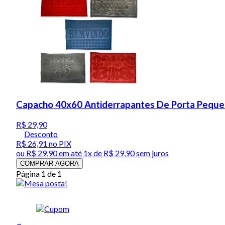
Capacho 40x60 Antiderrapantes De Porta Pequen
R$ 29,90
Desconto
R$ 26,91
no PIX
ou
R$ 29,90
em até 1x de
R$ 29,90
sem juros
COMPRAR AGORA
Página 1 de 1