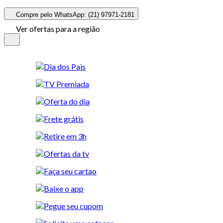
Compre pelo WhatsApp: (21) 97971-2181
Ver ofertas para a região