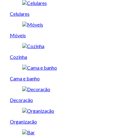
Celulares
Móveis
Cozinha
Cama e banho
Decoração
Organização