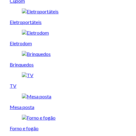
Cupom
Eletroportáteis
Eletrodom
Brinquedos
TV
Mesa posta
Forno e fogão