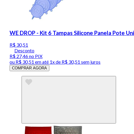
WE DROP - Kit 6 Tampas Silicone Panela Pote Uni
R$ 30,51
Desconto
R$ 27,46
no PIX
ou
R$ 30,51
em até 1x de
R$ 30,51
sem juros
COMPRAR AGORA