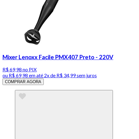
Mixer Lenoxx Facile PMX407 Preto - 220V
R$ 69,98
no PIX
ou
R$ 69,98
em até
2x de R$ 34,99 sem juros
COMPRAR AGORA