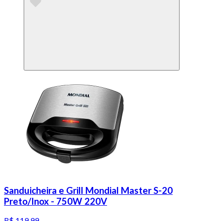
Sanduicheira e Grill Mondial Master S-20
Preto/Inox - 750W 220V
R$ 119,99