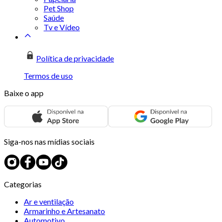
Pet Shop
Saúde
Tv e Vídeo
Política de privacidade
Termos de uso
Baixe o app
Siga-nos nas mídias sociais
Categorias
Ar e ventilação
Armarinho e Artesanato
Automotivo