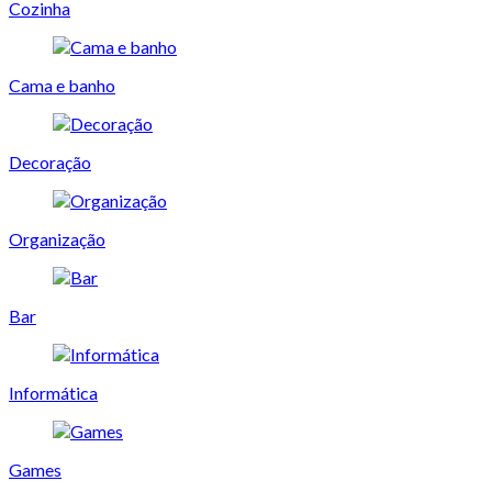
Cozinha
Cama e banho
Decoração
Organização
Bar
Informática
Games