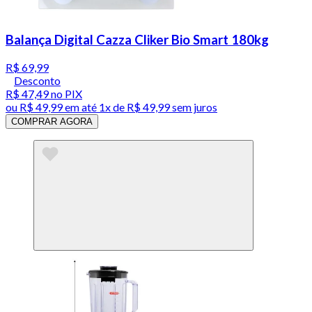
Balança Digital Cazza Cliker Bio Smart 180kg
R$ 69,99
Desconto
R$ 47,49
no PIX
ou
R$ 49,99
em até 1x de
R$ 49,99
sem juros
COMPRAR AGORA