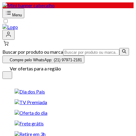
Menu
Buscar por produto ou marca
Compre pelo WhatsApp: (21) 97971-2181
Ver ofertas para a região