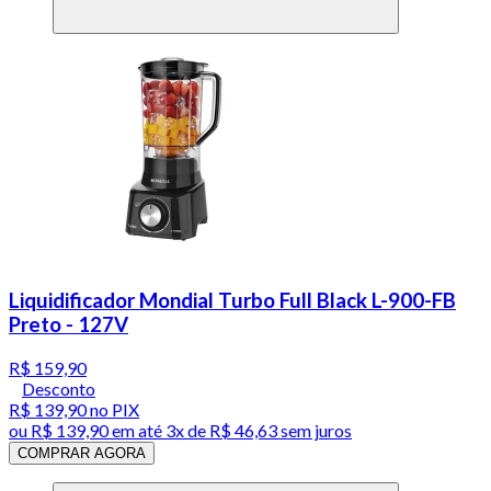
Liquidificador Mondial Turbo Full Black L-900-FB
Preto - 127V
R$ 159,90
Desconto
R$ 139,90
no PIX
ou
R$ 139,90
em até
3x de R$ 46,63 sem juros
COMPRAR AGORA