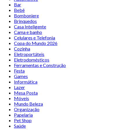
Bar
Bebê
Bomboniere
Brinquedos
Casa Inteligente
Cama e banho
Celulares e Telefonia
Copa do Mundo 2026
Cozinha
Eletroportáteis
Eletrodomésticos
Ferramentas e Construção
Festa
Games
Informática
Lazer
Mesa Posta
Móveis
Mundo Beleza
Organização
Papelaria
Pet Shop
Saúde