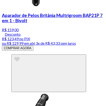
Aparador de Pelos Britânia Multrigroom BAP21P 7
em 1 - Bivolt
R$ 159,00
Desconto
R$ 123,49
no PIX
ou
R$ 129,99
em até
3x de R$ 43,33 sem juros
COMPRAR AGORA