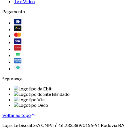
Tv e Vídeo
Pagamento
Segurança
Voltar ao topo
Lojas Le biscuit S/A CNPJ nº 16.233.389/0156-91 Rodovia BA