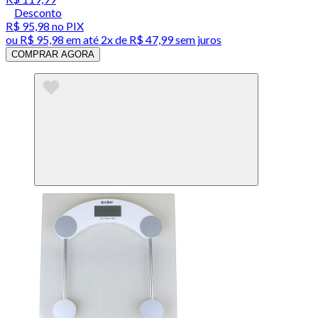
Desconto
R$ 95,98
no PIX
ou
R$ 95,98
em até
2x de R$ 47,99 sem juros
COMPRAR AGORA