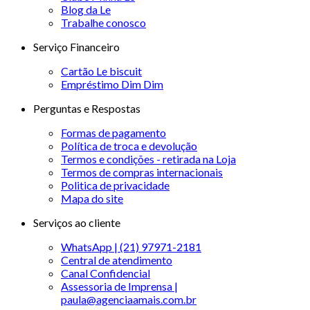
Blog da Le
Trabalhe conosco
Serviço Financeiro
Cartão Le biscuit
Empréstimo Dim Dim
Perguntas e Respostas
Formas de pagamento
Política de troca e devolução
Termos e condições - retirada na Loja
Termos de compras internacionais
Politica de privacidade
Mapa do site
Serviços ao cliente
WhatsApp | (21) 97971-2181
Central de atendimento
Canal Confidencial
Assessoria de Imprensa |
paula@agenciaamais.com.br