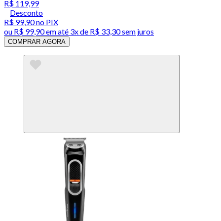
R$ 119,99
Desconto
R$ 99,90
no PIX
ou
R$ 99,90
em até
3x de R$ 33,30 sem juros
COMPRAR AGORA