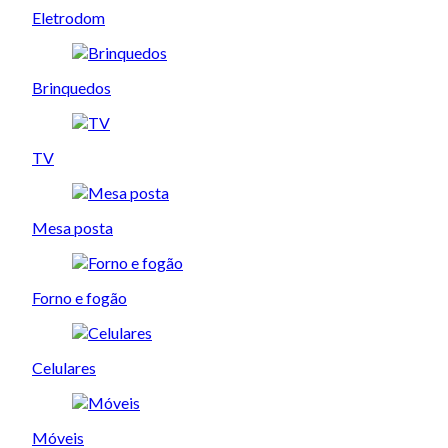
Eletrodom
Brinquedos
TV
Mesa posta
Forno e fogão
Celulares
Móveis