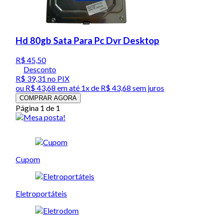
Hd 80gb Sata Para Pc Dvr Desktop
R$ 45,50
Desconto
R$ 39,31
no PIX
ou
R$ 43,68
em até 1x de
R$ 43,68
sem juros
COMPRAR AGORA
Página 1 de 1
Cupom
Eletroportáteis