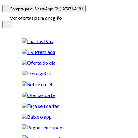
Compre pelo WhatsApp: (21) 97971-2181
Ver ofertas para a região