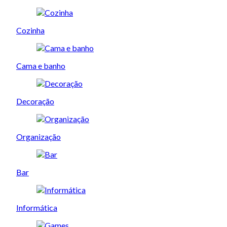
Cozinha
Cama e banho
Decoração
Organização
Bar
Informática