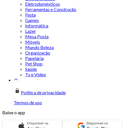
Eletrodomésticos
Ferramentas e Construção
Festa
Games
Informática
Lazer
Mesa Posta
Móveis
Mundo Beleza
Organização
Papelaria
Pet Shop
Saúde
Tv e Vídeo
Política de privacidade
Termos de uso
Baixe o app