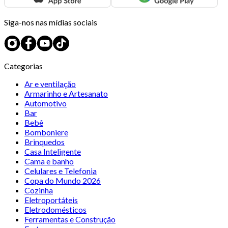
Siga-nos nas mídias sociais
Categorias
Ar e ventilação
Armarinho e Artesanato
Automotivo
Bar
Bebê
Bomboniere
Brinquedos
Casa Inteligente
Cama e banho
Celulares e Telefonia
Copa do Mundo 2026
Cozinha
Eletroportáteis
Eletrodomésticos
Ferramentas e Construção