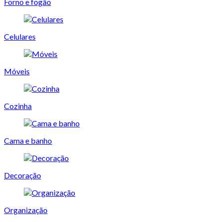
Forno e fogão
Celulares
Móveis
Cozinha
Cama e banho
Decoração
Organização