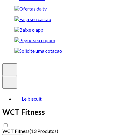
Le biscuit
WCT Fitness
WCT Fitness
(
13 Produtos
)