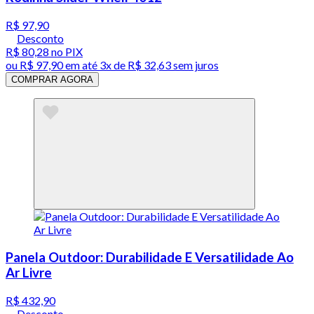
R$ 97,90
Desconto
R$ 80,28
no PIX
ou
R$ 97,90
em até
3x de R$ 32,63 sem juros
COMPRAR AGORA
Panela Outdoor: Durabilidade E Versatilidade Ao
Ar Livre
R$ 432,90
Desconto