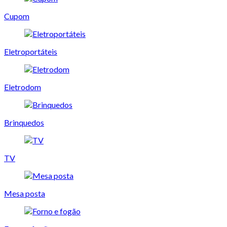
Cupom
Eletroportáteis
Eletrodom
Brinquedos
TV
Mesa posta