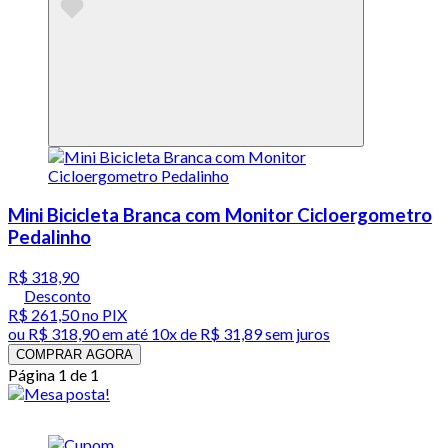
Mini Bicicleta Branca com Monitor Cicloergometro
Pedalinho
R$ 318,90
Desconto
R$ 261,50
no PIX
ou
R$ 318,90
em até
10x de R$ 31,89 sem juros
COMPRAR AGORA
Página 1 de 1