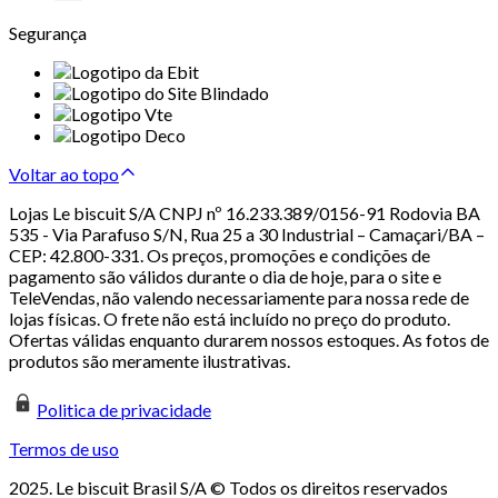
Segurança
Voltar ao topo
Lojas Le biscuit S/A CNPJ nº 16.233.389/0156-91 Rodovia BA
535 - Via Parafuso S/N, Rua 25 a 30 Industrial – Camaçari/BA –
CEP: 42.800-331. Os preços, promoções e condições de
pagamento são válidos durante o dia de hoje, para o site e
TeleVendas, não valendo necessariamente para nossa rede de
lojas físicas. O frete não está incluído no preço do produto.
Ofertas válidas enquanto durarem nossos estoques. As fotos de
produtos são meramente ilustrativas.
Politica de privacidade
Termos de uso
2025. Le biscuit Brasil S/A © Todos os direitos reservados