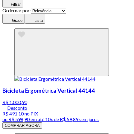
Filtrar
Ordernar por:
Grade
Lista
Bicicleta Ergométrica Vertical 44144
R$ 1.000,90
Desconto
R$ 491,10
no PIX
ou
R$ 598,90
em até
10x de R$ 59,89 sem juros
COMPRAR AGORA