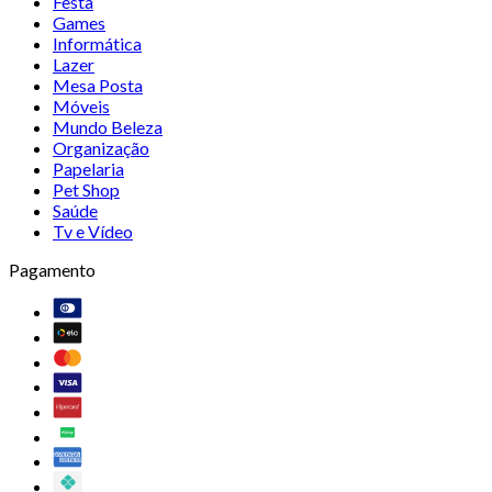
Festa
Games
Informática
Lazer
Mesa Posta
Móveis
Mundo Beleza
Organização
Papelaria
Pet Shop
Saúde
Tv e Vídeo
Pagamento