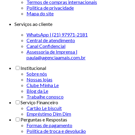
Termos de compras internacionais
Politica de privacidade
Mapa do site
Serviços ao cliente
WhatsApp | (21) 97971-2181
Central de atendimento
Canal Confidencial
Assessoria de Imprensa |
paula@agenciaamais.com.br
Institucional
Sobre nós
Nossas lojas
Clube Minha Le
Blog da Le
Trabalhe conosco
Serviço Financeiro
Cartão Le biscuit
Empréstimo Dim Dim
Perguntas e Respostas
Formas de pagamento
Política de troca e devolução