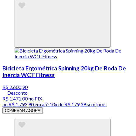
Bicicleta Ergométrica Spinning 20kg De Roda De
Inercia WCT Fitness
R$ 2.600,90
Desconto
R$ 1.471,00
no PIX
ou
R$ 1.793,90
em até
10x de R$ 179,39 sem juros
COMPRAR AGORA