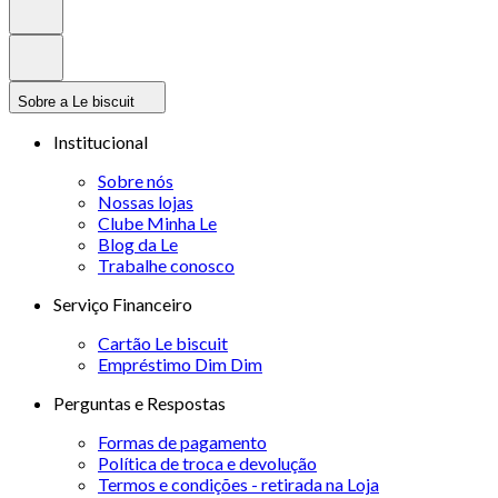
Sobre a Le biscuit
Institucional
Sobre nós
Nossas lojas
Clube Minha Le
Blog da Le
Trabalhe conosco
Serviço Financeiro
Cartão Le biscuit
Empréstimo Dim Dim
Perguntas e Respostas
Formas de pagamento
Política de troca e devolução
Termos e condições - retirada na Loja