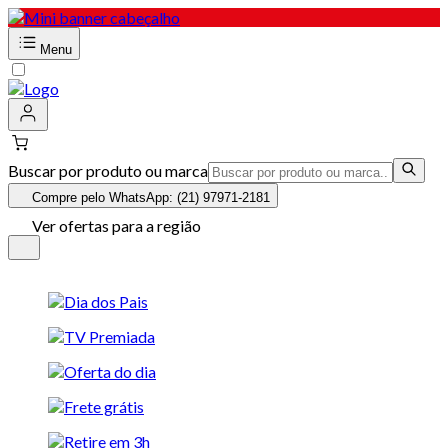
Menu
Buscar por produto ou marca
Compre pelo WhatsApp: (21) 97971-2181
Ver ofertas para a região