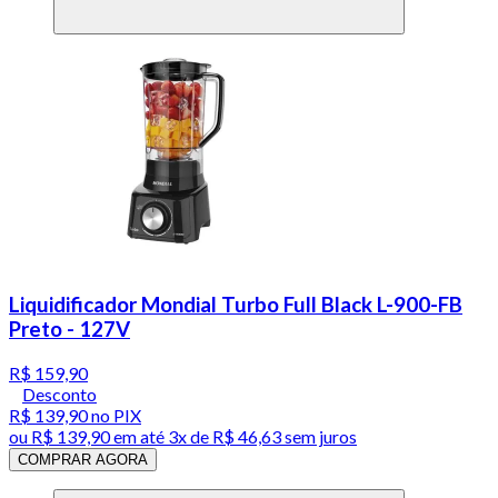
Liquidificador Mondial Turbo Full Black L-900-FB
Preto - 127V
R$ 159,90
Desconto
R$ 139,90
no PIX
ou
R$ 139,90
em até
3x de R$ 46,63 sem juros
COMPRAR AGORA