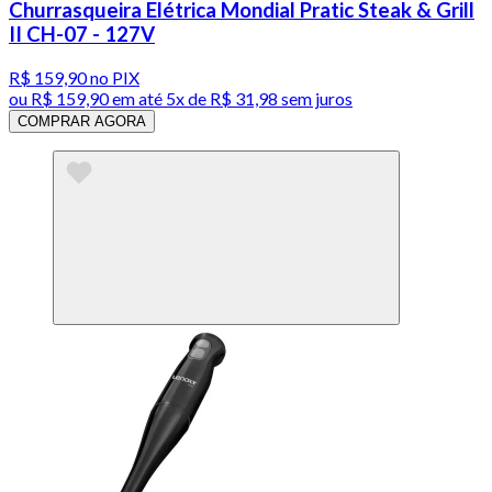
Churrasqueira Elétrica Mondial Pratic Steak & Grill
II CH-07 - 127V
R$ 159,90
no PIX
ou
R$ 159,90
em até
5x de R$ 31,98 sem juros
COMPRAR AGORA