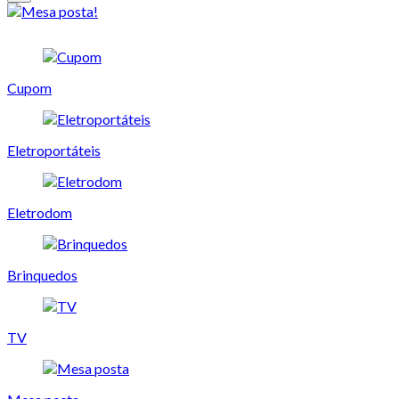
Cupom
Eletroportáteis
Eletrodom
Brinquedos
TV