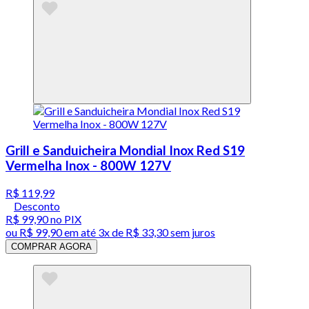
Grill e Sanduicheira Mondial Inox Red S19
Vermelha Inox - 800W 127V
R$ 119,99
Desconto
R$ 99,90
no PIX
ou
R$ 99,90
em até
3x de R$ 33,30 sem juros
COMPRAR AGORA