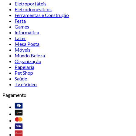
Eletroportáteis
Eletrodomésticos
Ferramentas e Construção
Festa
Games
Informática
Lazer
Mesa Posta
Móveis
Mundo Beleza
Organização
Papelaria
Pet Shop
Saúde
Tv e Vídeo
Pagamento