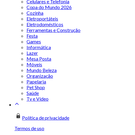
Celulares e Telefonia
Copa do Mundo 2026
Cozinha
Eletroportáteis
Eletrodomésticos
Ferramentas e Construção
Festa
Games
Informática
Lazer
Mesa Posta
Móveis
Mundo Beleza
Organização
Papelaria
Pet Shop
Saúde
Tv e Vídeo
Política de privacidade
Termos de uso