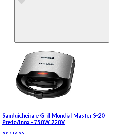
Sanduicheira e Grill Mondial Master S-20
Preto/Inox - 750W 220V
R$ 119,99