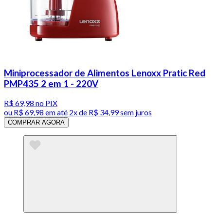
Miniprocessador de Alimentos Lenoxx Pratic Red
PMP435 2 em 1 - 220V
R$ 69,98
no PIX
ou
R$ 69,98
em até
2x de R$ 34,99 sem juros
COMPRAR AGORA