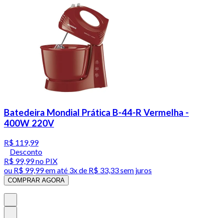
Batedeira Mondial Prática B-44-R Vermelha -
400W 220V
R$ 119,99
Desconto
R$ 99,99
no PIX
ou
R$ 99,99
em até
3x de R$ 33,33 sem juros
COMPRAR AGORA