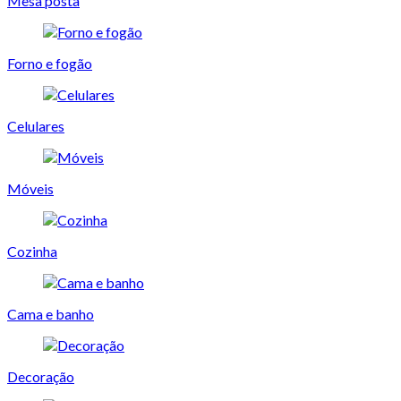
Mesa posta
Forno e fogão
Celulares
Móveis
Cozinha
Cama e banho
Decoração