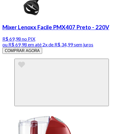
Mixer Lenoxx Facile PMX407 Preto - 220V
R$ 69,98
no PIX
ou
R$ 69,98
em até
2x de R$ 34,99 sem juros
COMPRAR AGORA