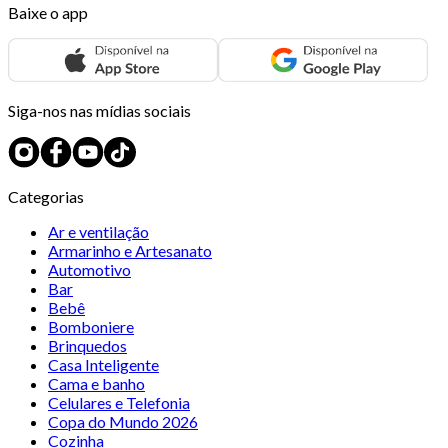
Baixe o app
Siga-nos nas mídias sociais
Categorias
Ar e ventilação
Armarinho e Artesanato
Automotivo
Bar
Bebê
Bomboniere
Brinquedos
Casa Inteligente
Cama e banho
Celulares e Telefonia
Copa do Mundo 2026
Cozinha