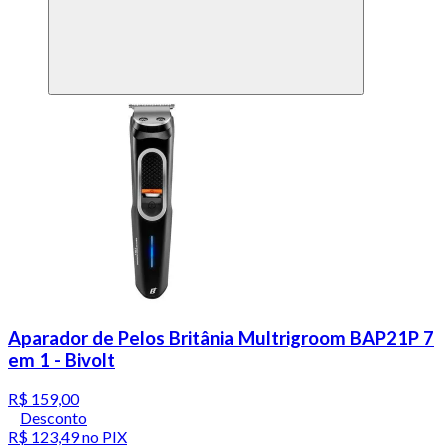
Aparador de Pelos Britânia Multrigroom BAP21P 7
em 1 - Bivolt
R$ 159,00
Desconto
R$ 123,49
no PIX