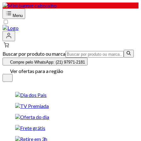
Menu
Buscar por produto ou marca
Compre pelo WhatsApp: (21) 97971-2181
Ver ofertas para a região