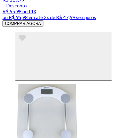
Desconto
R$ 95,98
no PIX
ou
R$ 95,98
em até
2x de R$ 47,99 sem juros
COMPRAR AGORA