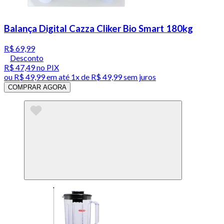
Balança Digital Cazza Cliker Bio Smart 180kg
R$ 69,99
Desconto
R$ 47,49
no PIX
ou
R$ 49,99
em até 1x de
R$ 49,99
sem juros
COMPRAR AGORA