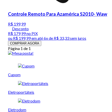
Controle Remoto Para Azamérica S2010- Waw
R$ 199,99
Desconto
R$ 179,99
no PIX
ou
R$ 199,99
em até
6x de R$ 33,33 sem juros
COMPRAR AGORA
Página 1 de 1
Cupom
Eletroportáteis
Eletrodom