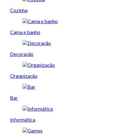
Cozinha
Cama e banho
Decoração
Organização
Bar
Informática