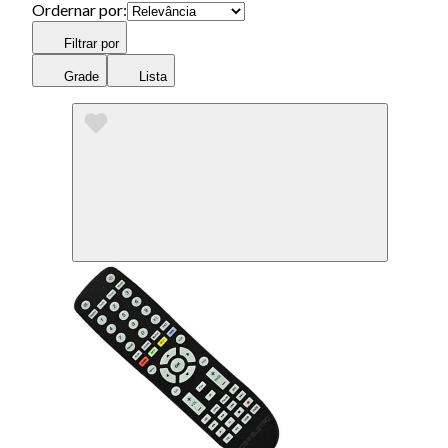
Ordernar por:
Filtrar por
Grade
Lista