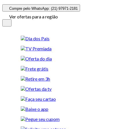
Compre pelo WhatsApp: (21) 97971-2181
Ver ofertas para a região