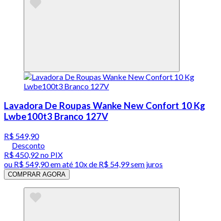
Lavadora De Roupas Wanke New Confort 10 Kg
Lwbe100t3 Branco 127V
R$ 549,90
Desconto
R$ 450,92
no PIX
ou
R$ 549,90
em até
10x de R$ 54,99 sem juros
COMPRAR AGORA