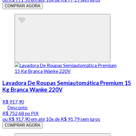
COMPRAR AGORA
Lavadora De Roupas Semiautomática Premium 15
Kg Branca Wanke 220V
R$ 917,90
Desconto
R$ 752,68
no PIX
ou
R$ 917,90
em até
10x de R$ 91,79 sem juros
COMPRAR AGORA