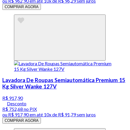
ou
R$ 962,90
em até
10x de R$ 96,29 sem juros
COMPRAR AGORA
Lavadora De Roupas Semiautomática Premium 15
Kg Silver Wanke 127V
R$ 917,90
Desconto
R$ 752,68
no PIX
ou
R$ 917,90
em até
10x de R$ 91,79 sem juros
COMPRAR AGORA