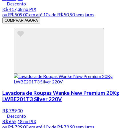
Desconto
R$ 417,38
no PIX
ou
R$ 509,00
em até
10x de R$ 50,90 sem juros
COMPRAR AGORA
Lavadora de Roupas Wanke New Premium 20Kg
LWBE201T3 Silver 220V
R$ 799,00
Desconto
R$ 655,18
no PIX
ou
R$ 799,00
em até
10x de R$ 79,90 sem juros