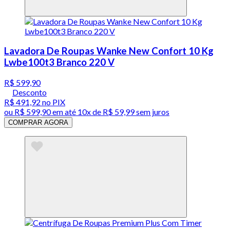
Lavadora De Roupas Wanke New Confort 10 Kg
Lwbe100t3 Branco 220 V
R$ 599,90
Desconto
R$ 491,92
no PIX
ou
R$ 599,90
em até
10x de R$ 59,99 sem juros
COMPRAR AGORA