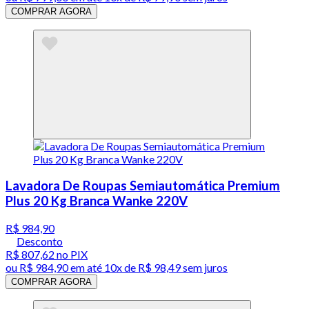
COMPRAR AGORA
Lavadora De Roupas Semiautomática Premium
Plus 20 Kg Branca Wanke 220V
R$ 984,90
Desconto
R$ 807,62
no PIX
ou
R$ 984,90
em até
10x de R$ 98,49 sem juros
COMPRAR AGORA