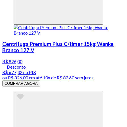
Centrifuga Premium Plus C/timer 15kg Wanke
Branco 127 V
R$ 826,00
Desconto
R$ 677,32
no PIX
ou
R$ 826,00
em até
10x de R$ 82,60 sem juros
COMPRAR AGORA