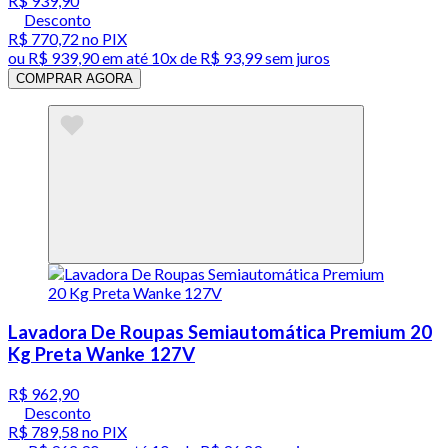
R$ 939,90
Desconto
R$ 770,72
no PIX
ou
R$ 939,90
em até
10x de R$ 93,99 sem juros
COMPRAR AGORA
Lavadora De Roupas Semiautomática Premium 20
Kg Preta Wanke 127V
R$ 962,90
Desconto
R$ 789,58
no PIX