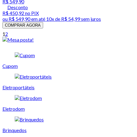
R$ 549,90
Desconto
R$ 450,92
no PIX
ou
R$ 549,90
em até
10x de R$ 54,99 sem juros
COMPRAR AGORA
1
2
Cupom
Eletroportáteis
Eletrodom
Brinquedos