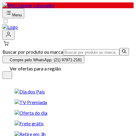
Menu
Buscar por produto ou marca
Compre pelo WhatsApp: (21) 97971-2181
Ver ofertas para a região