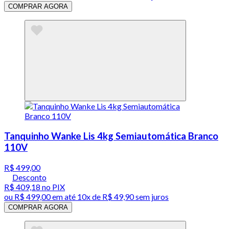
COMPRAR AGORA
Tanquinho Wanke Lis 4kg Semiautomática Branco
110V
R$ 499,00
Desconto
R$ 409,18
no PIX
ou
R$ 499,00
em até
10x de R$ 49,90 sem juros
COMPRAR AGORA