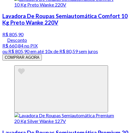
Lavadora De Roupas Semiautomática Comfort 10
Kg Preto Wanke 220V
R$ 805,90
Desconto
R$ 660,84
no PIX
ou
R$ 805,90
em até
10x de R$ 80,59 sem juros
COMPRAR AGORA
Lavadora De Roupas Semiautomática Premium 20