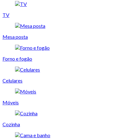
TV
Mesa posta
Forno e fogão
Celulares
Móveis
Cozinha