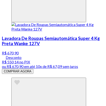
Lavadora De Roupas Semiautomática Super 4 Kg
Preta Wanke 127V
R$ 670,90
Desconto
R$ 550,14
no PIX
ou
R$ 670,90
em até
10x de R$ 67,09 sem juros
COMPRAR AGORA