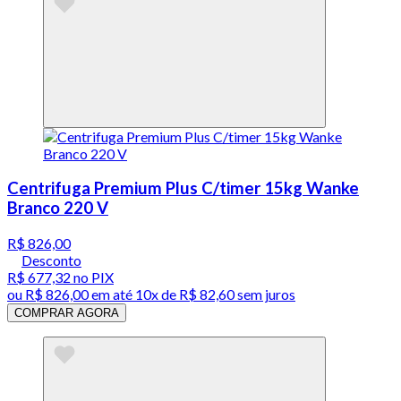
Centrifuga Premium Plus C/timer 15kg Wanke
Branco 220 V
R$ 826,00
Desconto
R$ 677,32
no PIX
ou
R$ 826,00
em até
10x de R$ 82,60 sem juros
COMPRAR AGORA