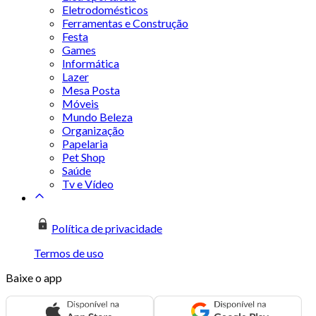
Eletrodomésticos
Ferramentas e Construção
Festa
Games
Informática
Lazer
Mesa Posta
Móveis
Mundo Beleza
Organização
Papelaria
Pet Shop
Saúde
Tv e Vídeo
Política de privacidade
Termos de uso
Baixe o app