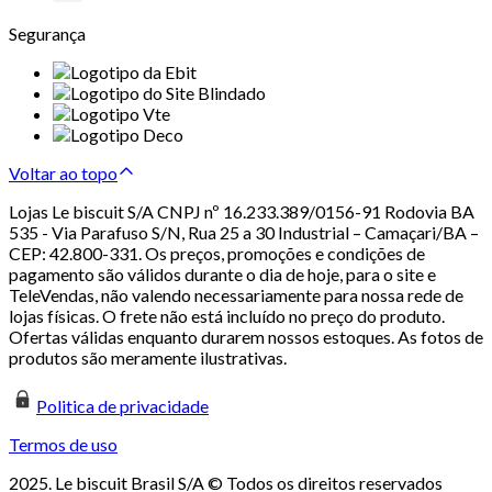
Segurança
Voltar ao topo
Lojas Le biscuit S/A CNPJ nº 16.233.389/0156-91 Rodovia BA
535 - Via Parafuso S/N, Rua 25 a 30 Industrial – Camaçari/BA –
CEP: 42.800-331. Os preços, promoções e condições de
pagamento são válidos durante o dia de hoje, para o site e
TeleVendas, não valendo necessariamente para nossa rede de
lojas físicas. O frete não está incluído no preço do produto.
Ofertas válidas enquanto durarem nossos estoques. As fotos de
produtos são meramente ilustrativas.
Politica de privacidade
Termos de uso
2025. Le biscuit Brasil S/A © Todos os direitos reservados