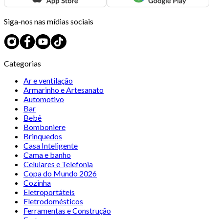
Siga-nos nas mídias sociais
Categorias
Ar e ventilação
Armarinho e Artesanato
Automotivo
Bar
Bebê
Bomboniere
Brinquedos
Casa Inteligente
Cama e banho
Celulares e Telefonia
Copa do Mundo 2026
Cozinha
Eletroportáteis
Eletrodomésticos
Ferramentas e Construção