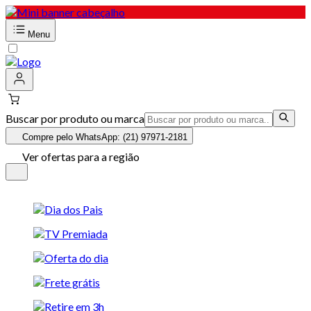
Menu
Buscar por produto ou marca
Compre pelo WhatsApp: (21) 97971-2181
Ver ofertas para a região