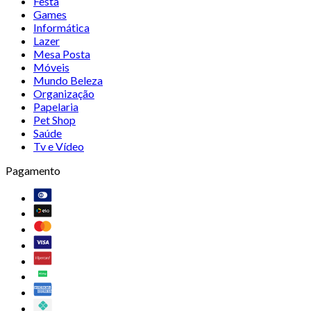
Festa
Games
Informática
Lazer
Mesa Posta
Móveis
Mundo Beleza
Organização
Papelaria
Pet Shop
Saúde
Tv e Vídeo
Pagamento