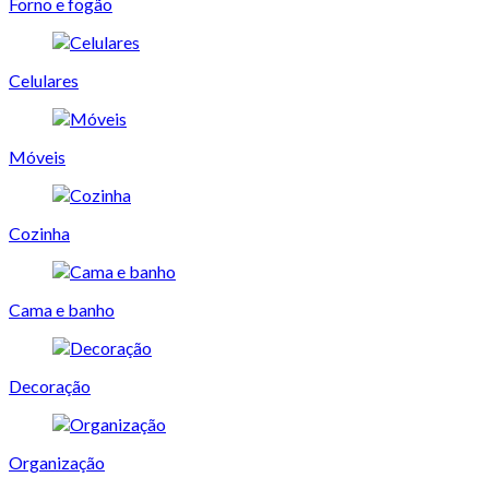
Forno e fogão
Celulares
Móveis
Cozinha
Cama e banho
Decoração
Organização