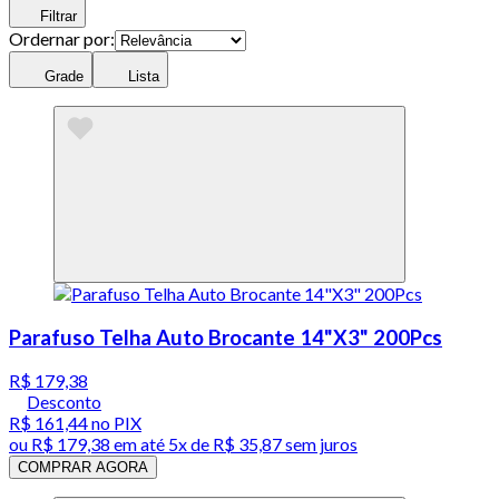
Filtrar
Ordernar por:
Grade
Lista
Parafuso Telha Auto Brocante 14"X3" 200Pcs
R$ 179,38
Desconto
R$ 161,44
no PIX
ou
R$ 179,38
em até
5x de R$ 35,87 sem juros
COMPRAR AGORA