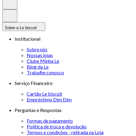
Sobre a Le biscuit
Institucional
Sobre nós
Nossas lojas
Clube Minha Le
Blog da Le
Trabalhe conosco
Serviço Financeiro
Cartão Le biscuit
Empréstimo Dim Dim
Perguntas e Respostas
Formas de pagamento
Política de troca e devolução
Termos e condições - retirada na Loja