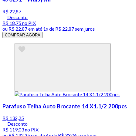
R$ 22,87
Desconto
R$ 18,75
no PIX
ou
R$ 22,87
em até 1x de
R$ 22,87
sem juros
COMPRAR AGORA
Parafuso Telha Auto Brocante 14 X1.1/2 200pcs
R$ 132,25
Desconto
R$ 119,03
no PIX
ou
R$ 132,25
em até
4x de R$ 33,06 sem juros