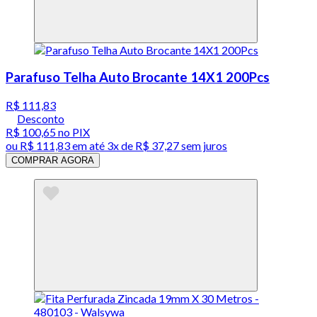
Parafuso Telha Auto Brocante 14X1 200Pcs
R$ 111,83
Desconto
R$ 100,65
no PIX
ou
R$ 111,83
em até
3x de R$ 37,27 sem juros
COMPRAR AGORA