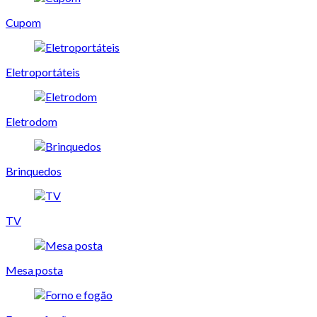
Cupom
Eletroportáteis
Eletrodom
Brinquedos
TV
Mesa posta