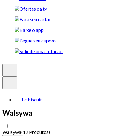
Le biscuit
Walsywa
Walsywa
(
12 Produtos
)