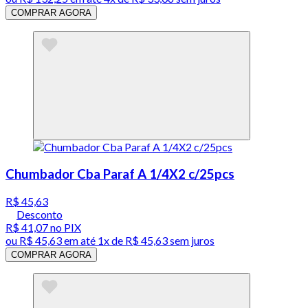
COMPRAR AGORA
Chumbador Cba Paraf A 1/4X2 c/25pcs
R$ 45,63
Desconto
R$ 41,07
no PIX
ou
R$ 45,63
em até 1x de
R$ 45,63
sem juros
COMPRAR AGORA