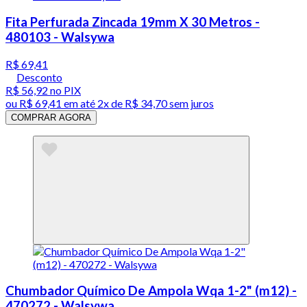
Fita Perfurada Zincada 19mm X 30 Metros -
480103 - Walsywa
R$ 69,41
Desconto
R$ 56,92
no PIX
ou
R$ 69,41
em até
2x de R$ 34,70 sem juros
COMPRAR AGORA
Chumbador Químico De Ampola Wqa 1-2" (m12) -
470272 - Walsywa