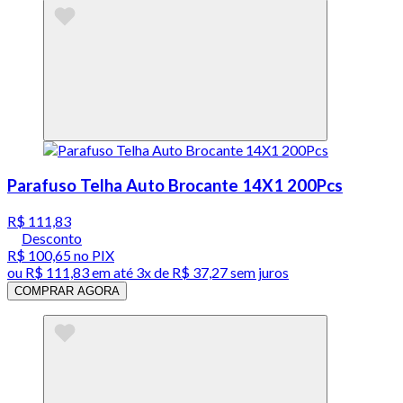
Parafuso Telha Auto Brocante 14X1 200Pcs
R$ 111,83
Desconto
R$ 100,65
no PIX
ou
R$ 111,83
em até
3x de R$ 37,27 sem juros
COMPRAR AGORA