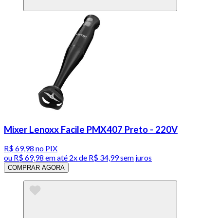
Mixer Lenoxx Facile PMX407 Preto - 220V
R$ 69,98
no PIX
ou
R$ 69,98
em até
2x de R$ 34,99 sem juros
COMPRAR AGORA