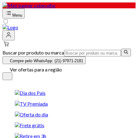
Menu
Buscar por produto ou marca
Compre pelo WhatsApp: (21) 97971-2181
Ver ofertas para a região