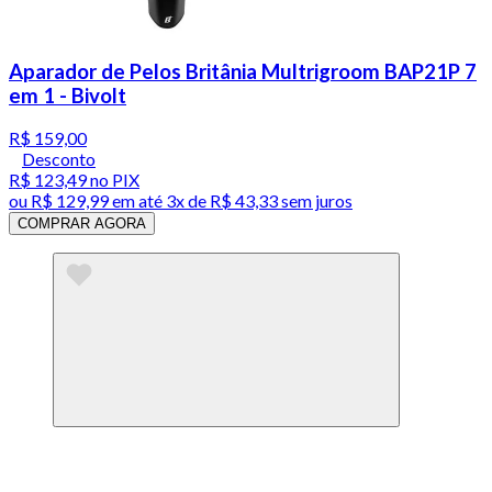
Aparador de Pelos Britânia Multrigroom BAP21P 7
em 1 - Bivolt
R$ 159,00
Desconto
R$ 123,49
no PIX
ou
R$ 129,99
em até
3x de R$ 43,33 sem juros
COMPRAR AGORA