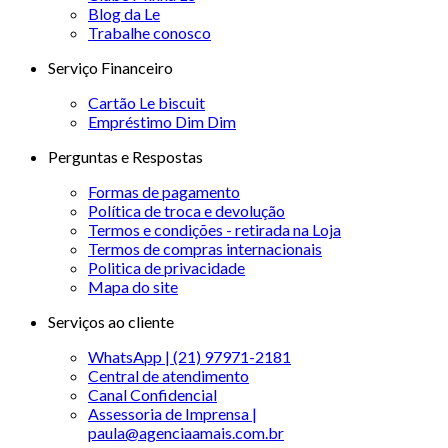
Blog da Le
Trabalhe conosco
Serviço Financeiro
Cartão Le biscuit
Empréstimo Dim Dim
Perguntas e Respostas
Formas de pagamento
Política de troca e devolução
Termos e condições - retirada na Loja
Termos de compras internacionais
Politica de privacidade
Mapa do site
Serviços ao cliente
WhatsApp | (21) 97971-2181
Central de atendimento
Canal Confidencial
Assessoria de Imprensa |
paula@agenciaamais.com.br