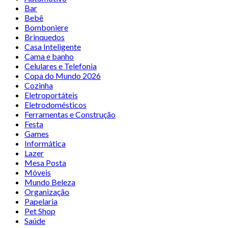
Bar
Bebê
Bomboniere
Brinquedos
Casa Inteligente
Cama e banho
Celulares e Telefonia
Copa do Mundo 2026
Cozinha
Eletroportáteis
Eletrodomésticos
Ferramentas e Construção
Festa
Games
Informática
Lazer
Mesa Posta
Móveis
Mundo Beleza
Organização
Papelaria
Pet Shop
Saúde