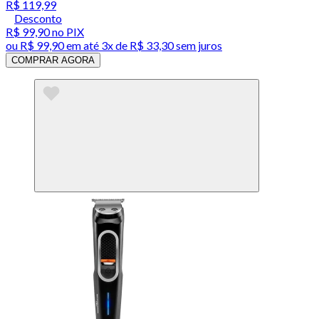
R$ 119,99
Desconto
R$ 99,90
no PIX
ou
R$ 99,90
em até
3x de R$ 33,30 sem juros
COMPRAR AGORA