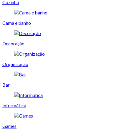
Cozinha
Cama e banho
Decoração
Organização
Bar
Informática
Games