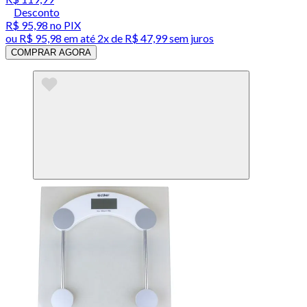
Desconto
R$ 95,98
no PIX
ou
R$ 95,98
em até
2x de R$ 47,99 sem juros
COMPRAR AGORA