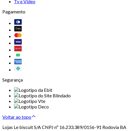
Tv e Vídeo
Pagamento
Segurança
Voltar ao topo
Lojas Le biscuit S/A CNPJ nº 16.233.389/0156-91 Rodovia BA