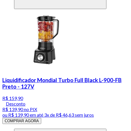
Liquidificador Mondial Turbo Full Black L-900-FB
Preto - 127V
R$ 159,90
Desconto
R$ 139,90
no PIX
ou
R$ 139,90
em até
3x de R$ 46,63 sem juros
COMPRAR AGORA