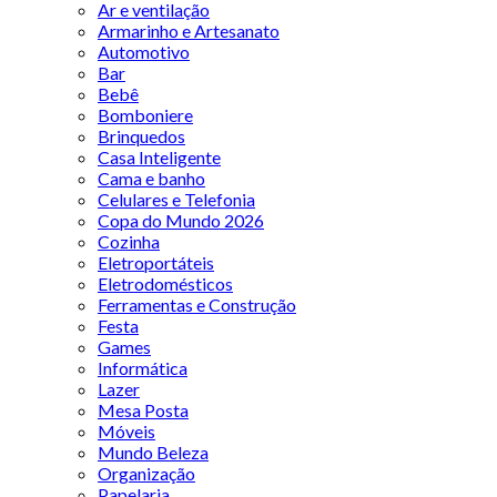
Ar e ventilação
Armarinho e Artesanato
Automotivo
Bar
Bebê
Bomboniere
Brinquedos
Casa Inteligente
Cama e banho
Celulares e Telefonia
Copa do Mundo 2026
Cozinha
Eletroportáteis
Eletrodomésticos
Ferramentas e Construção
Festa
Games
Informática
Lazer
Mesa Posta
Móveis
Mundo Beleza
Organização
Papelaria