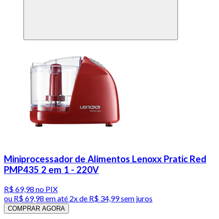
Miniprocessador de Alimentos Lenoxx Pratic Red
PMP435 2 em 1 - 220V
R$ 69,98
no PIX
ou
R$ 69,98
em até
2x de R$ 34,99 sem juros
COMPRAR AGORA