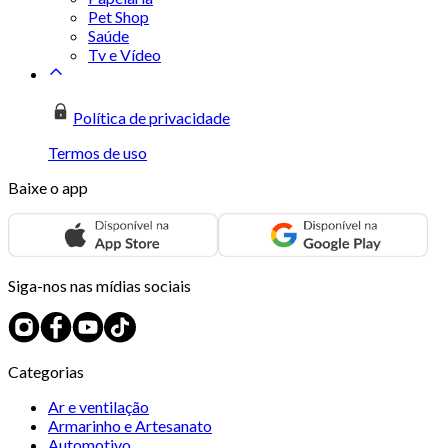
Pet Shop
Saúde
Tv e Vídeo
Política de privacidade
Termos de uso
Baixe o app
Siga-nos nas mídias sociais
Categorias
Ar e ventilação
Armarinho e Artesanato
Automotivo