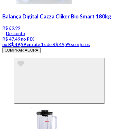
Balança Digital Cazza Cliker Bio Smart 180kg
R$ 69,99
Desconto
R$ 47,49
no PIX
ou
R$ 49,99
em até 1x de
R$ 49,99
sem juros
COMPRAR AGORA