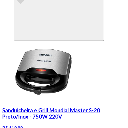
Sanduicheira e Grill Mondial Master S-20
Preto/Inox - 750W 220V
R$ 119,99