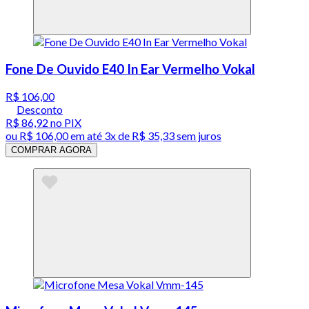
Fone De Ouvido E40 In Ear Vermelho Vokal
R$ 106,00
Desconto
R$ 86,92
no PIX
ou
R$ 106,00
em até
3x de R$ 35,33 sem juros
COMPRAR AGORA