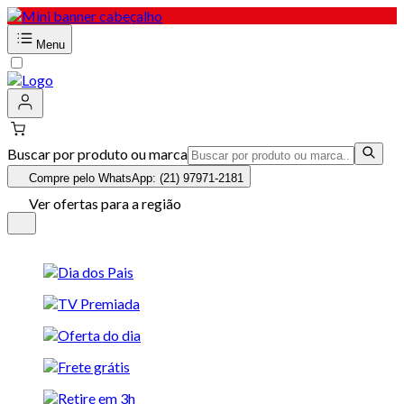
Menu
Buscar por produto ou marca
Compre pelo WhatsApp: (21) 97971-2181
Ver ofertas para a região