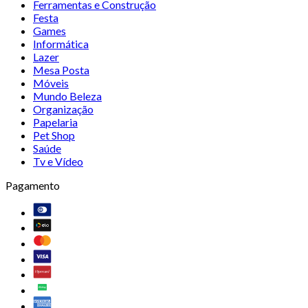
Ferramentas e Construção
Festa
Games
Informática
Lazer
Mesa Posta
Móveis
Mundo Beleza
Organização
Papelaria
Pet Shop
Saúde
Tv e Vídeo
Pagamento