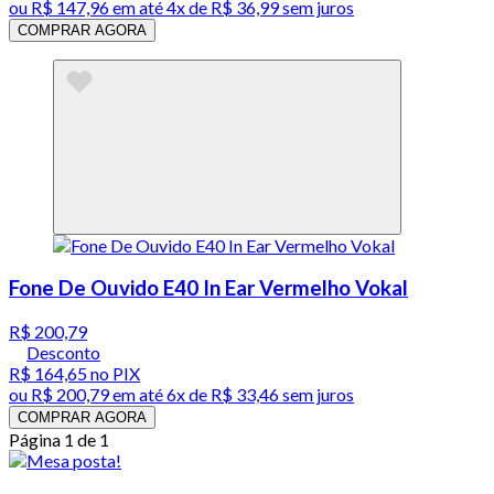
ou
R$ 147,96
em até
4x de R$ 36,99 sem juros
COMPRAR AGORA
Fone De Ouvido E40 In Ear Vermelho Vokal
R$ 200,79
Desconto
R$ 164,65
no PIX
ou
R$ 200,79
em até
6x de R$ 33,46 sem juros
COMPRAR AGORA
Página 1 de 1