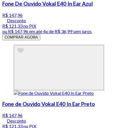
Fone De Ouvido Vokal E40 In Ear Azul
R$ 147,96
Desconto
R$ 121,33
no PIX
ou
R$ 147,96
em até
4x de R$ 36,99 sem juros
COMPRAR AGORA
Fone de Ouvido Vokal E40 In Ear Preto
R$ 147,96
Desconto
R$ 121,33
no PIX