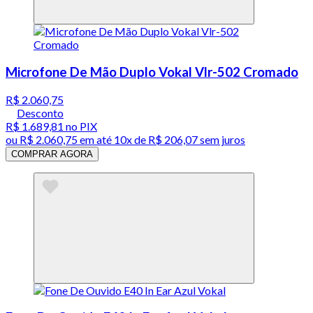
Microfone De Mão Duplo Vokal Vlr-502 Cromado
R$ 2.060,75
Desconto
R$ 1.689,81
no PIX
ou
R$ 2.060,75
em até
10x de R$ 206,07 sem juros
COMPRAR AGORA