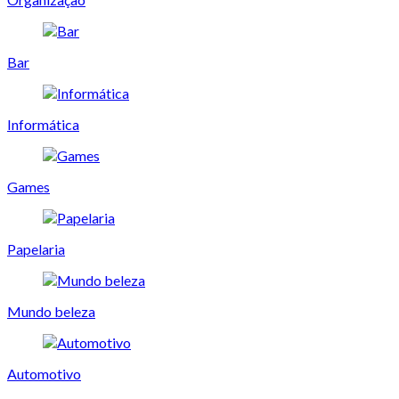
Bar
Informática
Games
Papelaria
Mundo beleza
Automotivo