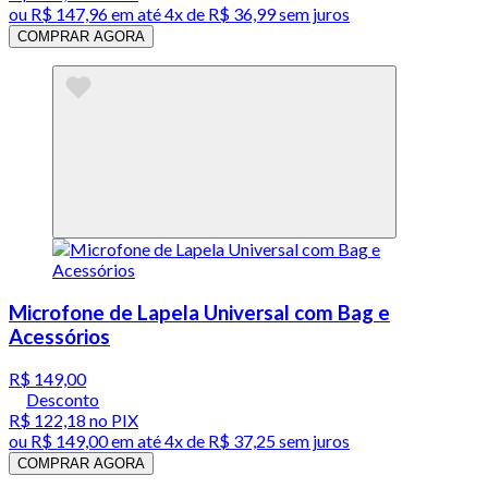
ou
R$ 147,96
em até
4x de R$ 36,99 sem juros
COMPRAR AGORA
Microfone de Lapela Universal com Bag e
Acessórios
R$ 149,00
Desconto
R$ 122,18
no PIX
ou
R$ 149,00
em até
4x de R$ 37,25 sem juros
COMPRAR AGORA