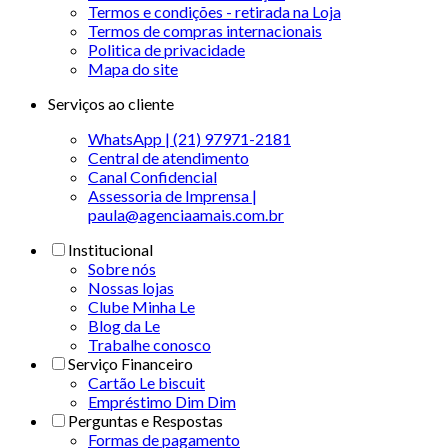
Termos e condições - retirada na Loja
Termos de compras internacionais
Politica de privacidade
Mapa do site
Serviços ao cliente
WhatsApp | (21) 97971-2181
Central de atendimento
Canal Confidencial
Assessoria de Imprensa |
paula@agenciaamais.com.br
Institucional
Sobre nós
Nossas lojas
Clube Minha Le
Blog da Le
Trabalhe conosco
Serviço Financeiro
Cartão Le biscuit
Empréstimo Dim Dim
Perguntas e Respostas
Formas de pagamento