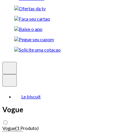
Le biscuit
Vogue
Vogue
(
1 Produto
)