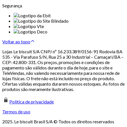
Segurança
Voltar ao topo
Lojas Le biscuit S/A CNPJ nº 16.233.389/0156-91 Rodovia BA
535 - Via Parafuso S/N, Rua 25 a 30 Industrial – Camaçari/BA –
CEP: 42.800-331. Os preços, promoções e condições de
pagamento são válidos durante o dia de hoje, para o site e
TeleVendas, não valendo necessariamente para nossa rede de
lojas físicas. O frete não está incluído no preço do produto.
Ofertas válidas enquanto durarem nossos estoques. As fotos de
produtos são meramente ilustrativas.
Politica de privacidade
Termos de uso
2025. Le biscuit Brasil S/A © Todos os direitos reservados