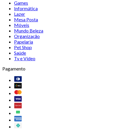
Games
Informática
Lazer
Mesa Posta
Móveis
Mundo Beleza
Organização
Papelaria
Pet Shop
Saúde
Tv e Vídeo
Pagamento