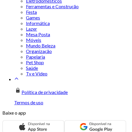
Eletrodomésticos
Ferramentas e Construção
Festa
Games
Informática
Lazer
Mesa Posta
Móveis
Mundo Beleza
Organização
Papelaria
Pet Shop
Saúde
Tv e Vídeo
Política de privacidade
Termos de uso
Baixe o app