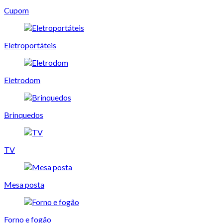
Cupom
Eletroportáteis
Eletrodom
Brinquedos
TV
Mesa posta
Forno e fogão