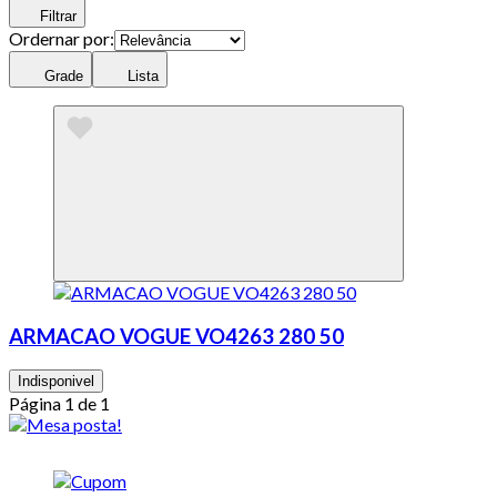
Filtrar
Ordernar por:
Grade
Lista
ARMACAO VOGUE VO4263 280 50
Indisponivel
Página 1 de 1