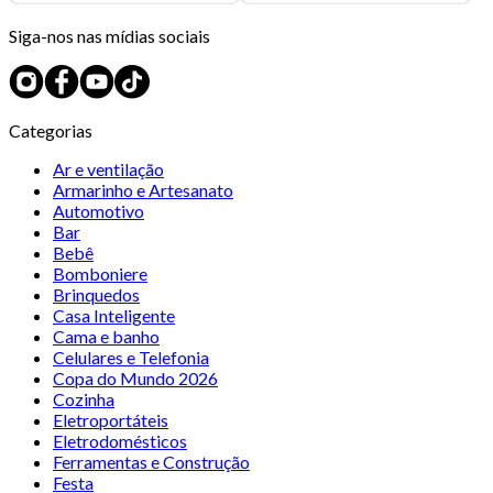
Siga-nos nas mídias sociais
Categorias
Ar e ventilação
Armarinho e Artesanato
Automotivo
Bar
Bebê
Bomboniere
Brinquedos
Casa Inteligente
Cama e banho
Celulares e Telefonia
Copa do Mundo 2026
Cozinha
Eletroportáteis
Eletrodomésticos
Ferramentas e Construção
Festa