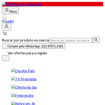
Menu
Buscar por produto ou marca
Compre pelo WhatsApp: (21) 97971-2181
Ver ofertas para a região