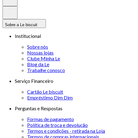
Sobre a Le biscuit
Institucional
Sobre nós
Nossas lojas
Clube Minha Le
Blog da Le
Trabalhe conosco
Serviço Financeiro
Cartão Le biscuit
Empréstimo Dim Dim
Perguntas e Respostas
Formas de pagamento
Política de troca e devolução
Termos e condições - retirada na Loja
Termos de compras internacionais