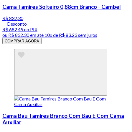
Cama Tamires Solteiro 0,88cm Branco - Cambel
R$ 832,30
Desconto
R$ 682,49
no PIX
ou
R$ 832,30
em até
10x de R$ 83,23 sem juros
COMPRAR AGORA
Cama Bau Tamires Branco Com Bau E Com Cama
Auxiliar