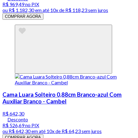
R$ 969,49
no PIX
ou
R$ 1.182,30
em até
10x de R$ 118,23 sem juros
COMPRAR AGORA
Cama Luara Solteiro 0,88cm Branco-azul Com
Auxiliar Branco - Cambel
R$ 642,30
Desconto
R$ 526,69
no PIX
ou
R$ 642,30
em até
10x de R$ 64,23 sem juros
COMPRAR AGORA