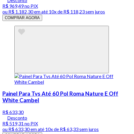
Desconto
R$ 969,49
no PIX
ou
R$ 1.182,30
em até
10x de R$ 118,23 sem juros
COMPRAR AGORA
Painel Para Tvs Até 60 Pol Roma Nature E Off
White Cambel
R$ 633,30
Desconto
R$ 519,31
no PIX
ou
R$ 633,30
em até
10x de R$ 63,33 sem juros