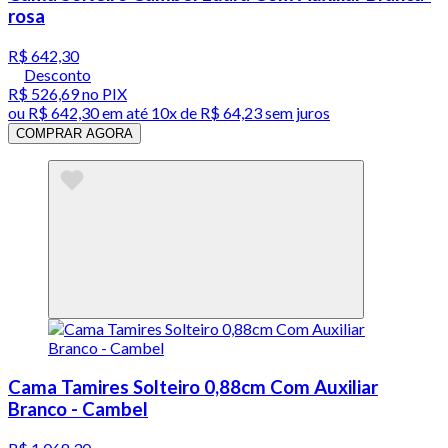
rosa
R$ 642,30
Desconto
R$ 526,69
no PIX
ou
R$ 642,30
em até
10x de R$ 64,23 sem juros
COMPRAR AGORA
Cama Tamires Solteiro 0,88cm Com Auxiliar
Branco - Cambel