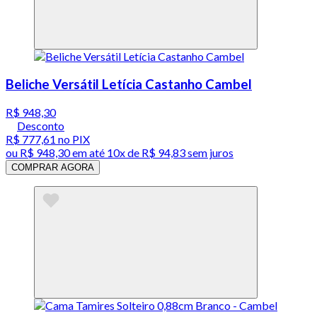
Beliche Versátil Letícia Castanho Cambel
R$ 948,30
Desconto
R$ 777,61
no PIX
ou
R$ 948,30
em até
10x de R$ 94,83 sem juros
COMPRAR AGORA