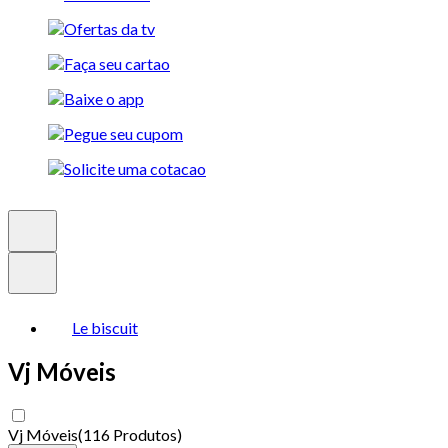
Le biscuit
Vj Móveis
Vj Móveis
(
116 Produtos
)