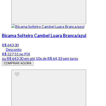
Bicama Solteiro Cambel Luara Branca/azul
R$ 643,30
Desconto
R$ 527,51
no PIX
ou
R$ 643,30
em até
10x de R$ 64,33 sem juros
COMPRAR AGORA