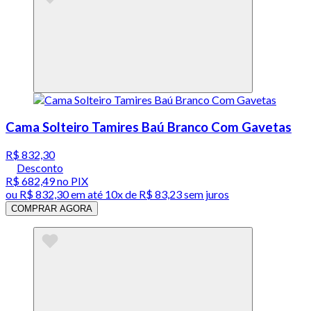
Cama Solteiro Tamires Baú Branco Com Gavetas
R$ 832,30
Desconto
R$ 682,49
no PIX
ou
R$ 832,30
em até
10x de R$ 83,23 sem juros
COMPRAR AGORA