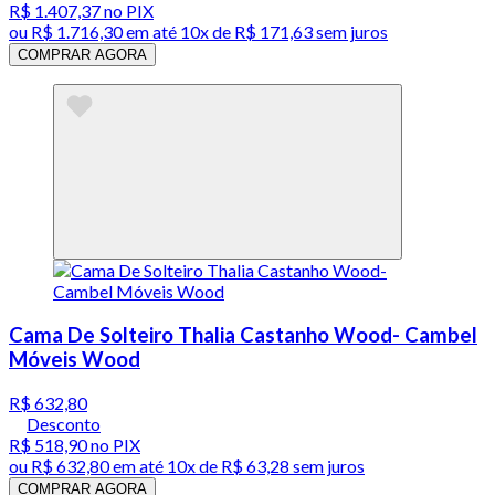
R$ 1.407,37
no PIX
ou
R$ 1.716,30
em até
10x de R$ 171,63 sem juros
COMPRAR AGORA
Cama De Solteiro Thalia Castanho Wood- Cambel
Móveis Wood
R$ 632,80
Desconto
R$ 518,90
no PIX
ou
R$ 632,80
em até
10x de R$ 63,28 sem juros
COMPRAR AGORA