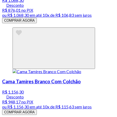
R$ 1.068,30
Desconto
R$ 876,01
no PIX
ou
R$ 1.068,30
em até
10x de R$ 106,83 sem juros
COMPRAR AGORA
Cama Tamires Branco Com Colchão
R$ 1.156,30
Desconto
R$ 948,17
no PIX
ou
R$ 1.156,30
em até
10x de R$ 115,63 sem juros
COMPRAR AGORA