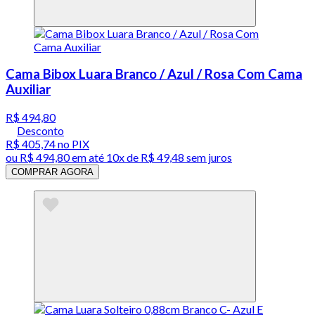
Cama Bibox Luara Branco / Azul / Rosa Com Cama
Auxiliar
R$ 494,80
Desconto
R$ 405,74
no PIX
ou
R$ 494,80
em até
10x de R$ 49,48 sem juros
COMPRAR AGORA