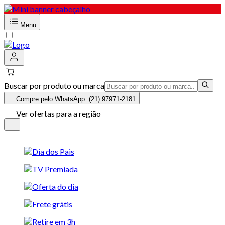
Menu
Buscar por produto ou marca
Compre pelo WhatsApp: (21) 97971-2181
Ver ofertas para a região