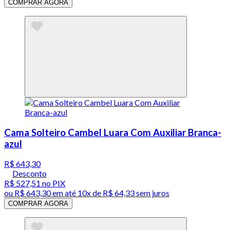
COMPRAR AGORA
Cama Solteiro Cambel Luara Com Auxiliar Branca-
azul
R$ 643,30
Desconto
R$ 527,51
no PIX
ou
R$ 643,30
em até
10x de R$ 64,33 sem juros
COMPRAR AGORA