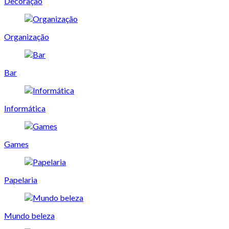
Decoração
Organização
Bar
Informática
Games
Papelaria
Mundo beleza