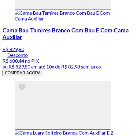
Cama Bau Tamires Branco Com Bau E Com Cama
Auxiliar
R$ 829,80
Desconto
R$ 680,44
no PIX
ou
R$ 829,80
em até
10x de R$ 82,98 sem juros
COMPRAR AGORA