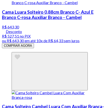
Cama Luara Solteiro 0,88cm Branco C- Azul E
Branco C-rosa Auxiliar Branco - Cambel
R$ 643,30
Desconto
R$ 527,51
no PIX
ou
R$ 643,30
em até
10x de R$ 64,33 sem juros
COMPRAR AGORA
Cama Solteiro Cambel Luara Com Auxiliar Branca-