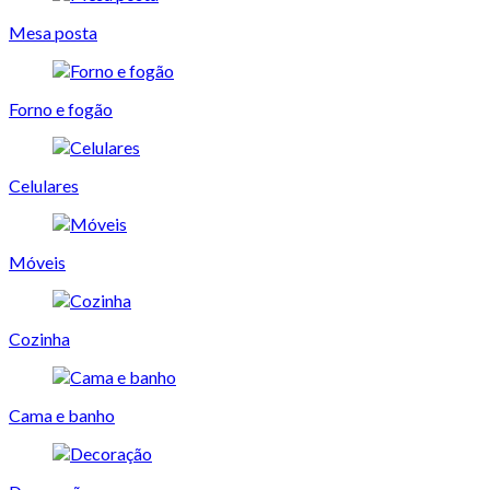
Mesa posta
Forno e fogão
Celulares
Móveis
Cozinha
Cama e banho