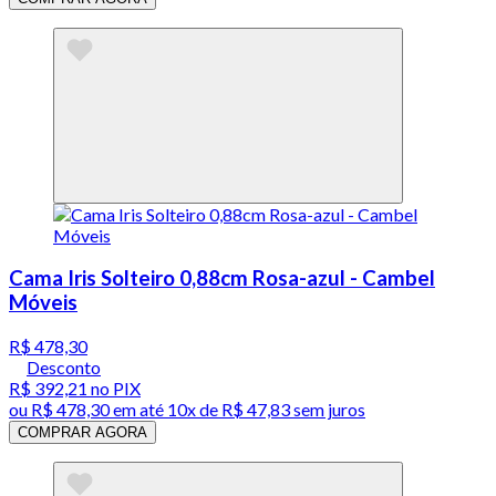
Cama Iris Solteiro 0,88cm Rosa-azul - Cambel
Móveis
R$ 478,30
Desconto
R$ 392,21
no PIX
ou
R$ 478,30
em até
10x de R$ 47,83 sem juros
COMPRAR AGORA