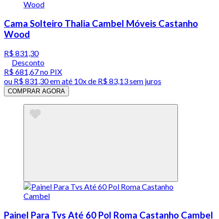
Cama Solteiro Thalia Cambel Móveis Castanho
Wood
R$ 831,30
Desconto
R$ 681,67
no PIX
ou
R$ 831,30
em até
10x de R$ 83,13 sem juros
COMPRAR AGORA
Painel Para Tvs Até 60 Pol Roma Castanho Cambel