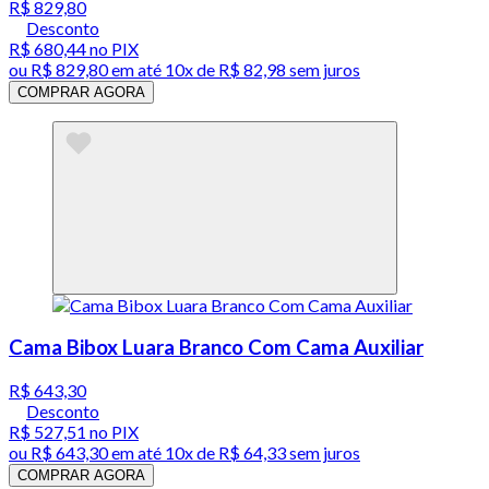
R$ 829,80
Desconto
R$ 680,44
no PIX
ou
R$ 829,80
em até
10x de R$ 82,98 sem juros
COMPRAR AGORA
Cama Bibox Luara Branco Com Cama Auxiliar
R$ 643,30
Desconto
R$ 527,51
no PIX
ou
R$ 643,30
em até
10x de R$ 64,33 sem juros
COMPRAR AGORA