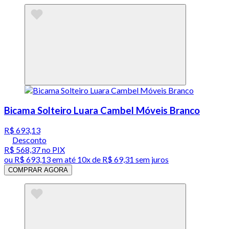
Bicama Solteiro Luara Cambel Móveis Branco
R$ 693,13
Desconto
R$ 568,37
no PIX
ou
R$ 693,13
em até
10x de R$ 69,31 sem juros
COMPRAR AGORA