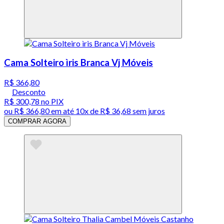
Cama Solteiro ìris Branca Vj Móveis
R$ 366,80
Desconto
R$ 300,78
no PIX
ou
R$ 366,80
em até
10x de R$ 36,68 sem juros
COMPRAR AGORA