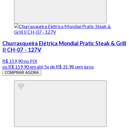
Churrasqueira Elétrica Mondial Pratic Steak & Grill
II CH-07 - 127V
R$ 159,90
no PIX
ou
R$ 159,90
em até
5x de R$ 31,98 sem juros
COMPRAR AGORA