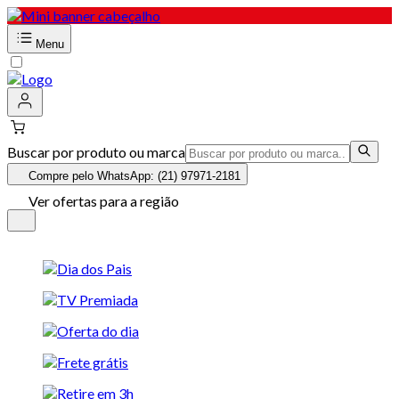
Menu
Buscar por produto ou marca
Compre pelo WhatsApp: (21) 97971-2181
Ver ofertas para a região