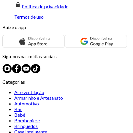
Política de privacidade
Termos de uso
Baixe o app
Siga-nos nas mídias sociais
Categorias
Ar e ventilação
Armarinho e Artesanato
Automotivo
Bar
Bebê
Bomboniere
Brinquedos
Casa Inteligente