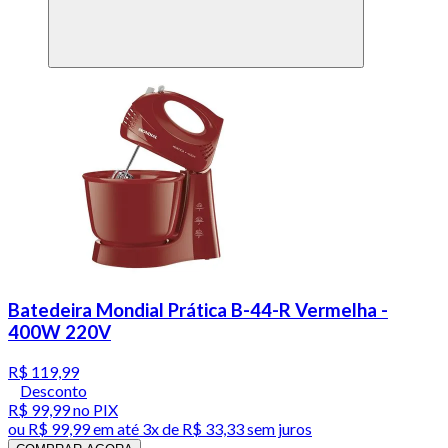
Batedeira Mondial Prática B-44-R Vermelha -
400W 220V
R$ 119,99
Desconto
R$ 99,99
no PIX
ou
R$ 99,99
em até
3x de R$ 33,33 sem juros