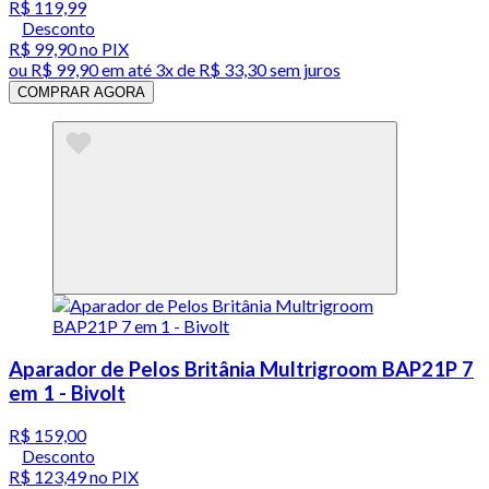
R$ 119,99
Desconto
R$ 99,90
no PIX
ou
R$ 99,90
em até
3x de R$ 33,30 sem juros
COMPRAR AGORA
Aparador de Pelos Britânia Multrigroom BAP21P 7
em 1 - Bivolt
R$ 159,00
Desconto
R$ 123,49
no PIX