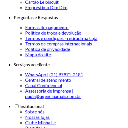
Cartão Le biscuit
Empréstimo Dim Dim
Perguntas e Respostas
Formas de pagamento
Política de troca e devolução
Termos e condições - retirada na Loja
Termos de compras internacionais
Politica de privacidade
Mapa do site
Serviços ao cliente
WhatsApp | (21) 97971-2181
Central de atendimento
Canal Confidencial
Assessoria de Imprensa |
paula@agenciaamais.com.br
Institucional
Sobre nós
Nossas lojas
Clube Minha Le
Blog da Le