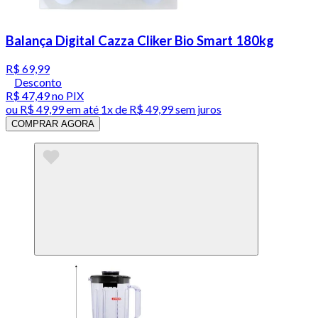
Balança Digital Cazza Cliker Bio Smart 180kg
R$ 69,99
Desconto
R$ 47,49
no PIX
ou
R$ 49,99
em até 1x de
R$ 49,99
sem juros
COMPRAR AGORA