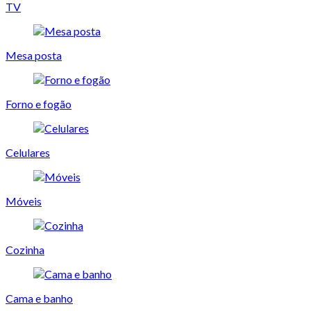
TV
Mesa posta
Forno e fogão
Celulares
Móveis
Cozinha
Cama e banho