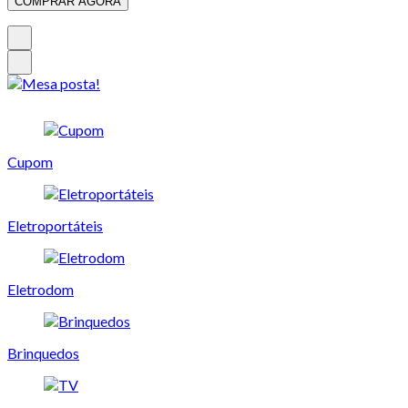
COMPRAR AGORA
Cupom
Eletroportáteis
Eletrodom
Brinquedos