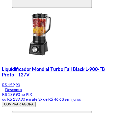
Liquidificador Mondial Turbo Full Black L-900-FB
Preto - 127V
R$ 159,90
Desconto
R$ 139,90
no PIX
ou
R$ 139,90
em até
3x de R$ 46,63 sem juros
COMPRAR AGORA