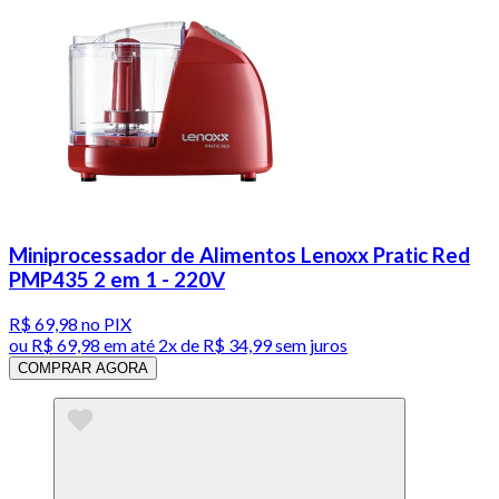
Miniprocessador de Alimentos Lenoxx Pratic Red
PMP435 2 em 1 - 220V
R$ 69,98
no PIX
ou
R$ 69,98
em até
2x de R$ 34,99 sem juros
COMPRAR AGORA