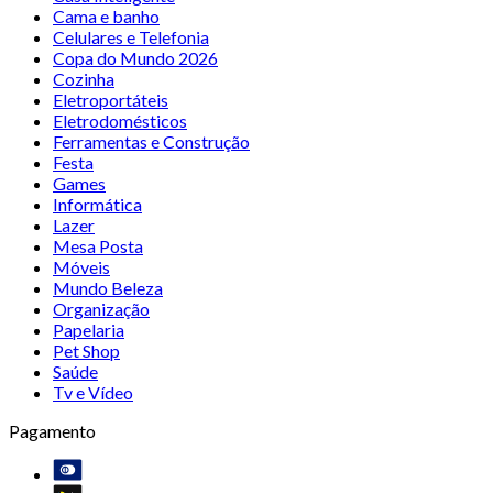
Cama e banho
Celulares e Telefonia
Copa do Mundo 2026
Cozinha
Eletroportáteis
Eletrodomésticos
Ferramentas e Construção
Festa
Games
Informática
Lazer
Mesa Posta
Móveis
Mundo Beleza
Organização
Papelaria
Pet Shop
Saúde
Tv e Vídeo
Pagamento