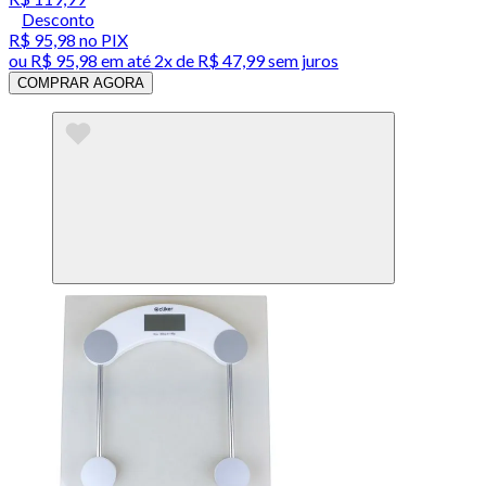
Desconto
R$ 95,98
no PIX
ou
R$ 95,98
em até
2x de R$ 47,99 sem juros
COMPRAR AGORA