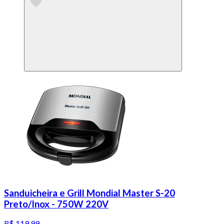
Sanduicheira e Grill Mondial Master S-20
Preto/Inox - 750W 220V
R$ 119,99