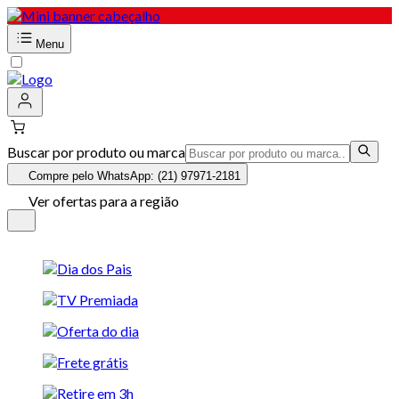
Menu
Buscar por produto ou marca
Compre pelo WhatsApp: (21) 97971-2181
Ver ofertas para a região