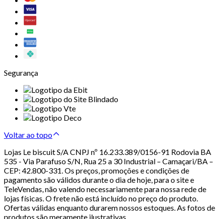
Segurança
Voltar ao topo
Lojas Le biscuit S/A CNPJ nº 16.233.389/0156-91 Rodovia BA
535 - Via Parafuso S/N, Rua 25 a 30 Industrial – Camaçari/BA –
CEP: 42.800-331. Os preços, promoções e condições de
pagamento são válidos durante o dia de hoje, para o site e
TeleVendas, não valendo necessariamente para nossa rede de
lojas físicas. O frete não está incluído no preço do produto.
Ofertas válidas enquanto durarem nossos estoques. As fotos de
produtos são meramente ilustrativas.