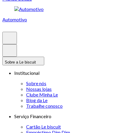
Automotivo
Sobre a Le biscuit
Institucional
Sobre nós
Nossas lojas
Clube Minha Le
Blog da Le
Trabalhe conosco
Serviço Financeiro
Cartão Le biscuit
Empréstimo Dim Dim