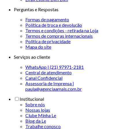
Perguntas e Respostas
Formas de pagamento
Política de troca e devolução
Termos e condições - retirada na Loja
Termos de compras internacionais
Politica de privacidade
Mapa do site
Serviços ao cliente
WhatsApp | (21) 97971-2181
Central de atendimento
Canal Confidencial
Assessoria de Imprensa |
paula@agenciaamais.com.br
Institucional
Sobre nós
Nossas lojas
Clube Minha Le
Blog da Le
Trabalhe conosco