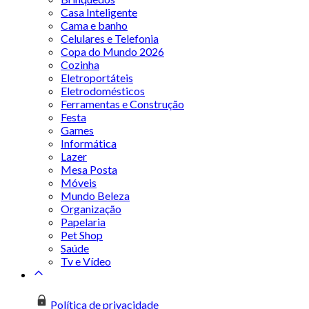
Casa Inteligente
Cama e banho
Celulares e Telefonia
Copa do Mundo 2026
Cozinha
Eletroportáteis
Eletrodomésticos
Ferramentas e Construção
Festa
Games
Informática
Lazer
Mesa Posta
Móveis
Mundo Beleza
Organização
Papelaria
Pet Shop
Saúde
Tv e Vídeo
Política de privacidade