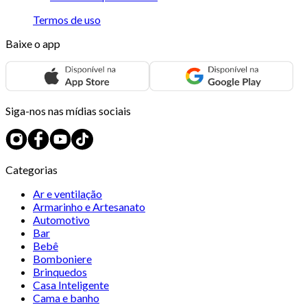
Termos de uso
Baixe o app
Siga-nos nas mídias sociais
Categorias
Ar e ventilação
Armarinho e Artesanato
Automotivo
Bar
Bebê
Bomboniere
Brinquedos
Casa Inteligente
Cama e banho