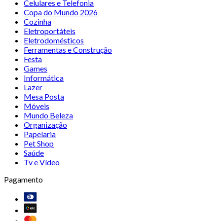
Celulares e Telefonia
Copa do Mundo 2026
Cozinha
Eletroportáteis
Eletrodomésticos
Ferramentas e Construção
Festa
Games
Informática
Lazer
Mesa Posta
Móveis
Mundo Beleza
Organização
Papelaria
Pet Shop
Saúde
Tv e Vídeo
Pagamento