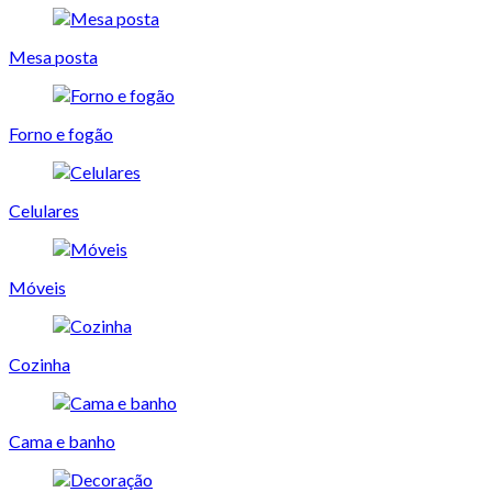
Mesa posta
Forno e fogão
Celulares
Móveis
Cozinha
Cama e banho