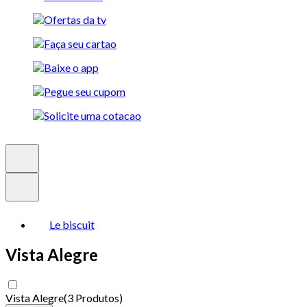
Le biscuit
Vista Alegre
Vista Alegre
(
3 Produtos
)