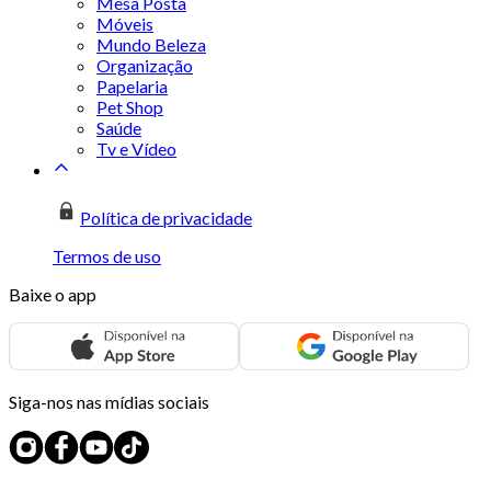
Mesa Posta
Móveis
Mundo Beleza
Organização
Papelaria
Pet Shop
Saúde
Tv e Vídeo
Política de privacidade
Termos de uso
Baixe o app
Siga-nos nas mídias sociais