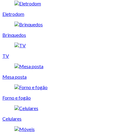
Eletrodom
Brinquedos
TV
Mesa posta
Forno e fogão
Celulares