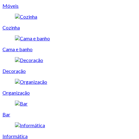
Móveis
Cozinha
Cama e banho
Decoração
Organização
Bar
Informática