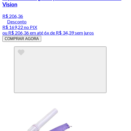
Vision
R$ 206,36
Desconto
R$ 169,22
no PIX
ou
R$ 206,36
em até
6x de R$ 34,39 sem juros
COMPRAR AGORA