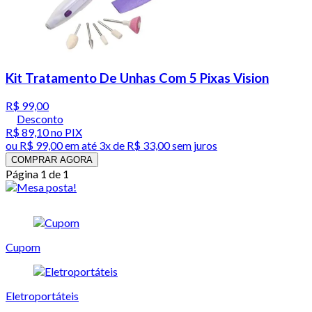
Kit Tratamento De Unhas Com 5 Pixas Vision
R$ 99,00
Desconto
R$ 89,10
no PIX
ou
R$ 99,00
em até
3x de R$ 33,00 sem juros
COMPRAR AGORA
Página 1 de 1
Cupom
Eletroportáteis