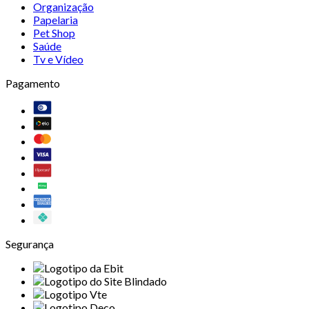
Organização
Papelaria
Pet Shop
Saúde
Tv e Vídeo
Pagamento
Segurança