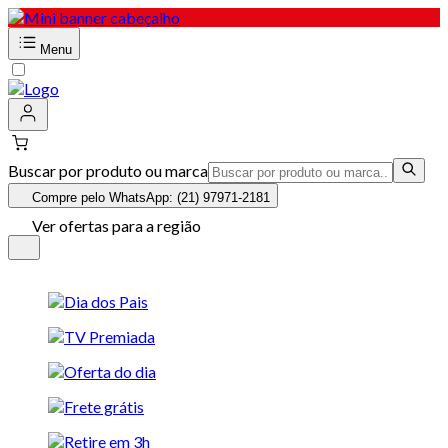
Menu
Buscar por produto ou marca
Compre pelo WhatsApp: (21) 97971-2181
Ver ofertas para a região