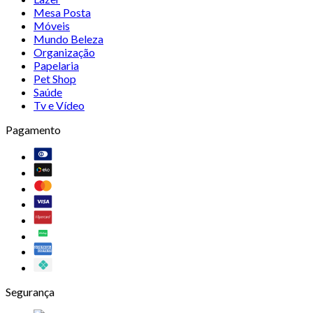
Mesa Posta
Móveis
Mundo Beleza
Organização
Papelaria
Pet Shop
Saúde
Tv e Vídeo
Pagamento
Segurança