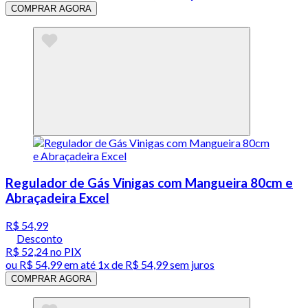
COMPRAR AGORA
Regulador de Gás Vinigas com Mangueira 80cm e
Abraçadeira Excel
R$ 54,99
Desconto
R$ 52,24
no PIX
ou
R$ 54,99
em até 1x de
R$ 54,99
sem juros
COMPRAR AGORA