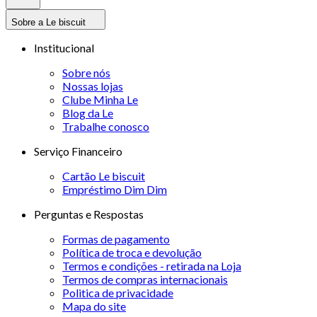
Sobre a Le biscuit
Institucional
Sobre nós
Nossas lojas
Clube Minha Le
Blog da Le
Trabalhe conosco
Serviço Financeiro
Cartão Le biscuit
Empréstimo Dim Dim
Perguntas e Respostas
Formas de pagamento
Política de troca e devolução
Termos e condições - retirada na Loja
Termos de compras internacionais
Politica de privacidade
Mapa do site