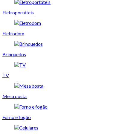
Eletroportáteis
Eletrodom
Brinquedos
TV
Mesa posta
Forno e fogão