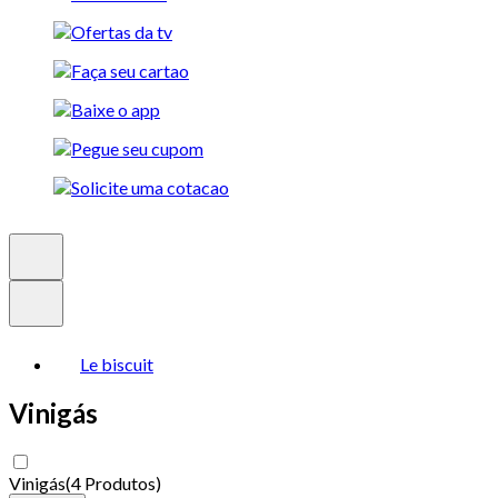
Le biscuit
Vinigás
Vinigás
(
4 Produtos
)