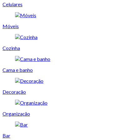
Celulares
Móveis
Cozinha
Cama e banho
Decoração
Organização
Bar