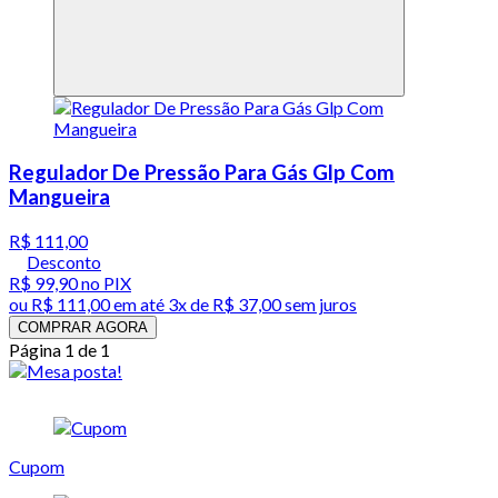
Regulador De Pressão Para Gás Glp Com
Mangueira
R$ 111,00
Desconto
R$ 99,90
no PIX
ou
R$ 111,00
em até
3x de R$ 37,00 sem juros
COMPRAR AGORA
Página 1 de 1
Cupom