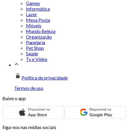
Games
Informática
Lazer
Mesa Posta
Móveis
Mundo Beleza
Organização
Papelaria
Pet Shop
Saúde
Tv e Vídeo
Política de privacidade
Termos de uso
Baixe o app
Siga-nos nas mídias sociais