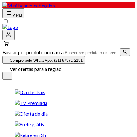
Menu
Buscar por produto ou marca
Compre pelo WhatsApp: (21) 97971-2181
Ver ofertas para a região