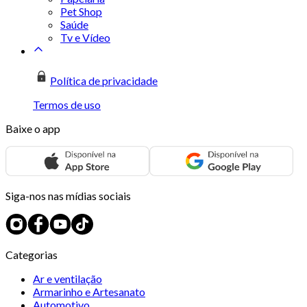
Pet Shop
Saúde
Tv e Vídeo
Política de privacidade
Termos de uso
Baixe o app
Siga-nos nas mídias sociais
Categorias
Ar e ventilação
Armarinho e Artesanato
Automotivo