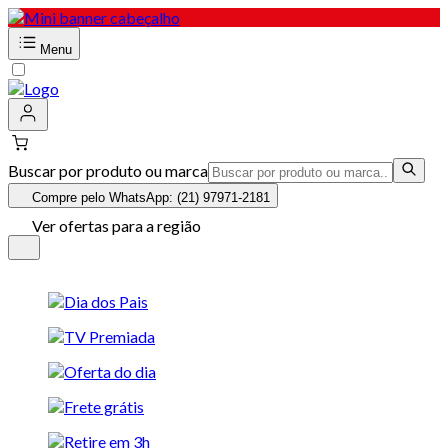
Menu
Buscar por produto ou marca
Compre pelo WhatsApp: (21) 97971-2181
Ver ofertas para a região