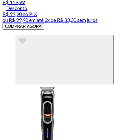
R$ 119,99
Desconto
R$ 99,90
no PIX
ou
R$ 99,90
em até
3x de R$ 33,30 sem juros
COMPRAR AGORA