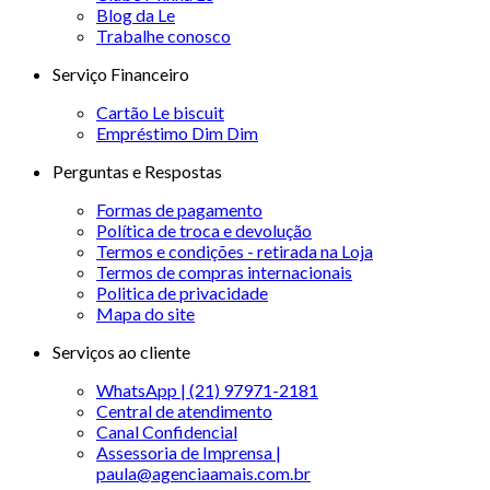
Blog da Le
Trabalhe conosco
Serviço Financeiro
Cartão Le biscuit
Empréstimo Dim Dim
Perguntas e Respostas
Formas de pagamento
Política de troca e devolução
Termos e condições - retirada na Loja
Termos de compras internacionais
Politica de privacidade
Mapa do site
Serviços ao cliente
WhatsApp | (21) 97971-2181
Central de atendimento
Canal Confidencial
Assessoria de Imprensa |
paula@agenciaamais.com.br