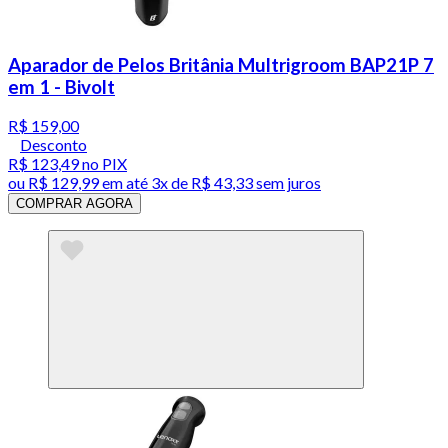
Aparador de Pelos Britânia Multrigroom BAP21P 7
em 1 - Bivolt
R$ 159,00
Desconto
R$ 123,49
no PIX
ou
R$ 129,99
em até
3x de R$ 43,33 sem juros
COMPRAR AGORA