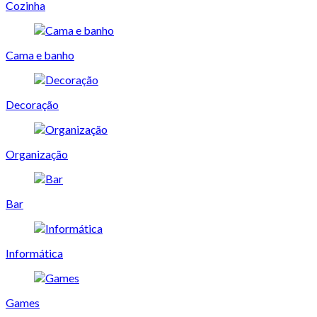
Cozinha
Cama e banho
Decoração
Organização
Bar
Informática
Games