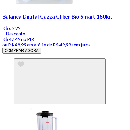
Balança Digital Cazza Cliker Bio Smart 180kg
R$ 69,99
Desconto
R$ 47,49
no PIX
ou
R$ 49,99
em até 1x de
R$ 49,99
sem juros
COMPRAR AGORA