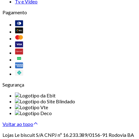
Tv e Vídeo
Pagamento
Segurança
Voltar ao topo
Lojas Le biscuit S/A CNPJ nº 16.233.389/0156-91 Rodovia BA