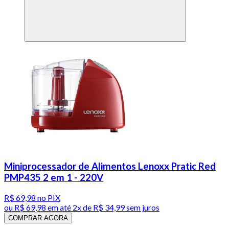
Miniprocessador de Alimentos Lenoxx Pratic Red
PMP435 2 em 1 - 220V
R$ 69,98
no PIX
ou
R$ 69,98
em até
2x de R$ 34,99 sem juros
COMPRAR AGORA