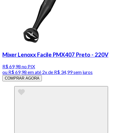
Mixer Lenoxx Facile PMX407 Preto - 220V
R$ 69,98
no PIX
ou
R$ 69,98
em até
2x de R$ 34,99 sem juros
COMPRAR AGORA