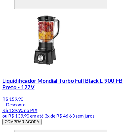
Liquidificador Mondial Turbo Full Black L-900-FB
Preto - 127V
R$ 159,90
Desconto
R$ 139,90
no PIX
ou
R$ 139,90
em até
3x de R$ 46,63 sem juros
COMPRAR AGORA