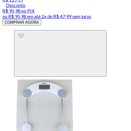
Desconto
R$ 95,98
no PIX
ou
R$ 95,98
em até
2x de R$ 47,99 sem juros
COMPRAR AGORA