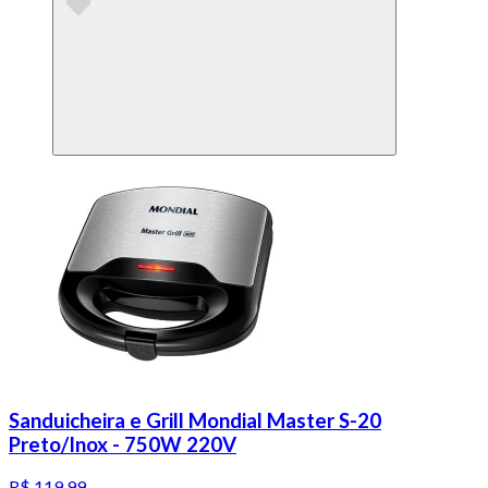
Sanduicheira e Grill Mondial Master S-20
Preto/Inox - 750W 220V
R$ 119,99