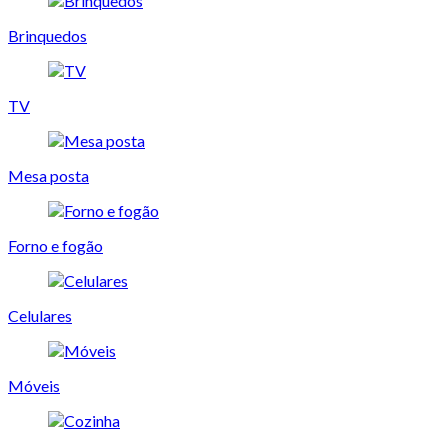
Brinquedos
TV
Mesa posta
Forno e fogão
Celulares
Móveis