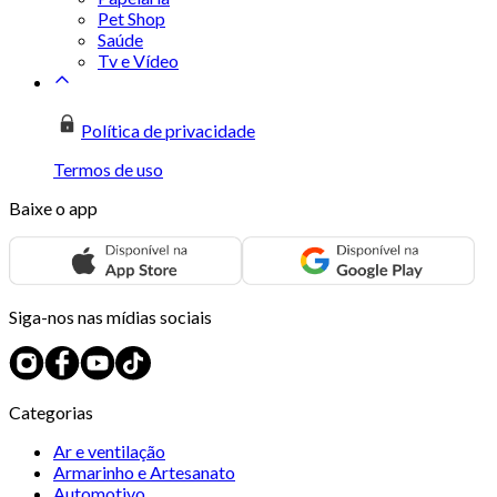
Pet Shop
Saúde
Tv e Vídeo
Política de privacidade
Termos de uso
Baixe o app
Siga-nos nas mídias sociais
Categorias
Ar e ventilação
Armarinho e Artesanato
Automotivo