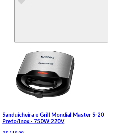
Sanduicheira e Grill Mondial Master S-20
Preto/Inox - 750W 220V
R$ 119,99