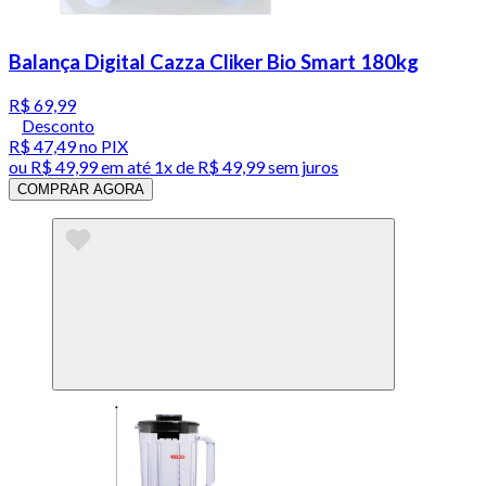
Balança Digital Cazza Cliker Bio Smart 180kg
R$ 69,99
Desconto
R$ 47,49
no PIX
ou
R$ 49,99
em até 1x de
R$ 49,99
sem juros
COMPRAR AGORA