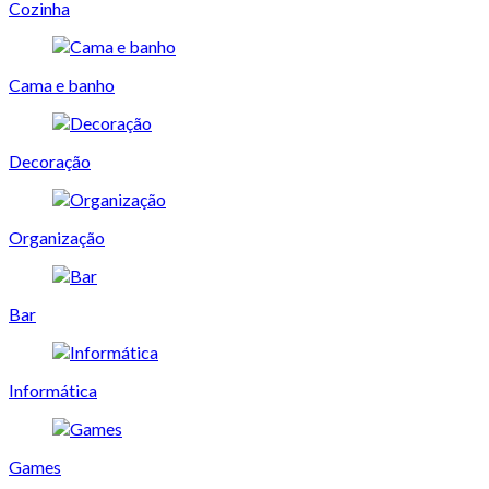
Cozinha
Cama e banho
Decoração
Organização
Bar
Informática
Games