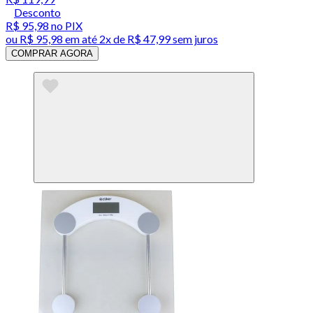
Desconto
R$ 95,98
no PIX
ou
R$ 95,98
em até
2x de R$ 47,99 sem juros
COMPRAR AGORA