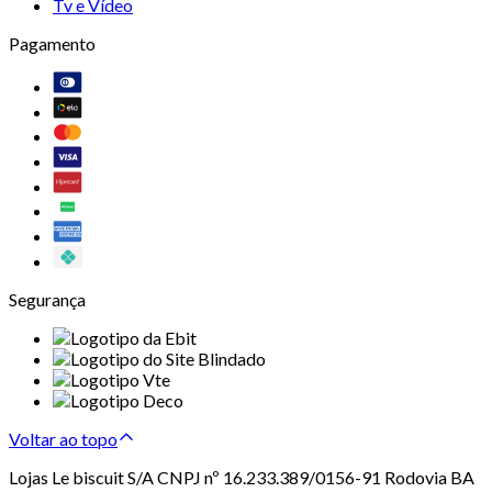
Tv e Vídeo
Pagamento
Segurança
Voltar ao topo
Lojas Le biscuit S/A CNPJ nº 16.233.389/0156-91 Rodovia BA