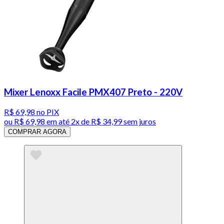
Mixer Lenoxx Facile PMX407 Preto - 220V
R$ 69,98
no PIX
ou
R$ 69,98
em até
2x de R$ 34,99 sem juros
COMPRAR AGORA