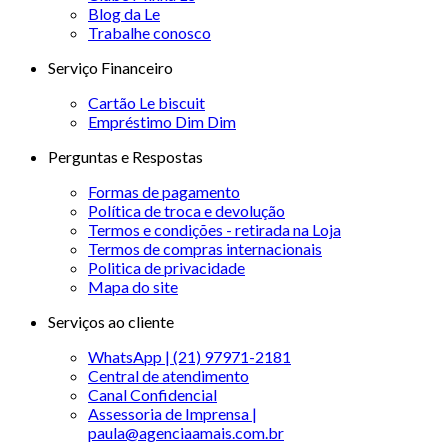
Blog da Le
Trabalhe conosco
Serviço Financeiro
Cartão Le biscuit
Empréstimo Dim Dim
Perguntas e Respostas
Formas de pagamento
Política de troca e devolução
Termos e condições - retirada na Loja
Termos de compras internacionais
Politica de privacidade
Mapa do site
Serviços ao cliente
WhatsApp | (21) 97971-2181
Central de atendimento
Canal Confidencial
Assessoria de Imprensa |
paula@agenciaamais.com.br