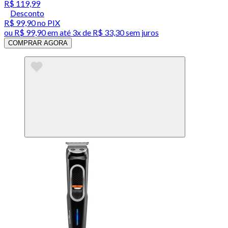
R$ 119,99
Desconto
R$ 99,90
no PIX
ou
R$ 99,90
em até
3x de R$ 33,30 sem juros
COMPRAR AGORA