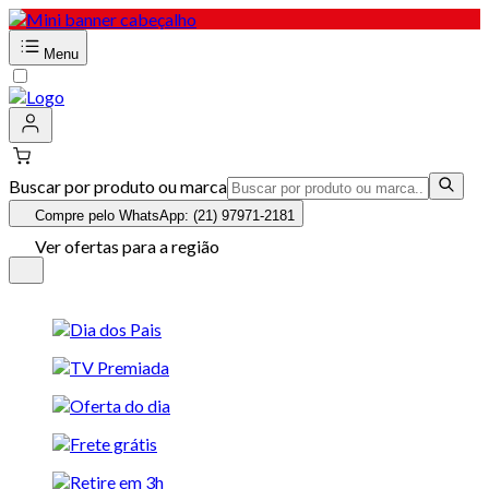
Menu
Buscar por produto ou marca
Compre pelo WhatsApp: (21) 97971-2181
Ver ofertas para a região