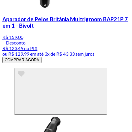
Aparador de Pelos Britânia Multrigroom BAP21P 7
em 1 - Bivolt
R$ 159,00
Desconto
R$ 123,49
no PIX
ou
R$ 129,99
em até
3x de R$ 43,33 sem juros
COMPRAR AGORA