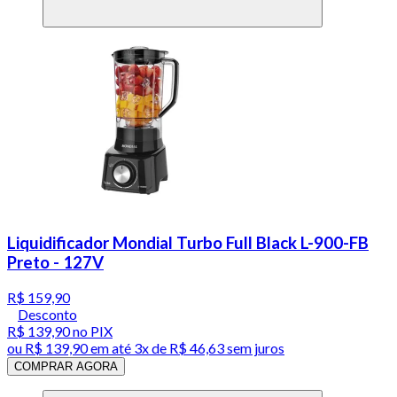
Liquidificador Mondial Turbo Full Black L-900-FB
Preto - 127V
R$ 159,90
Desconto
R$ 139,90
no PIX
ou
R$ 139,90
em até
3x de R$ 46,63 sem juros
COMPRAR AGORA