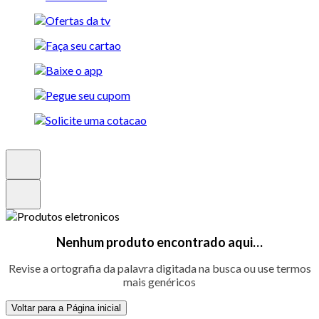
Nenhum produto encontrado aqui…
Revise a ortografia da palavra digitada na busca ou use termos
mais genéricos
Voltar para a Página inicial