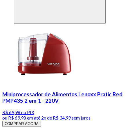
Miniprocessador de Alimentos Lenoxx Pratic Red
PMP435 2 em 1 - 220V
R$ 69,98
no PIX
ou
R$ 69,98
em até
2x de R$ 34,99 sem juros
COMPRAR AGORA