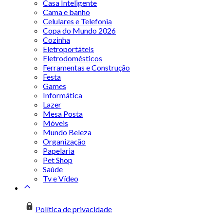
Casa Inteligente
Cama e banho
Celulares e Telefonia
Copa do Mundo 2026
Cozinha
Eletroportáteis
Eletrodomésticos
Ferramentas e Construção
Festa
Games
Informática
Lazer
Mesa Posta
Móveis
Mundo Beleza
Organização
Papelaria
Pet Shop
Saúde
Tv e Vídeo
Política de privacidade