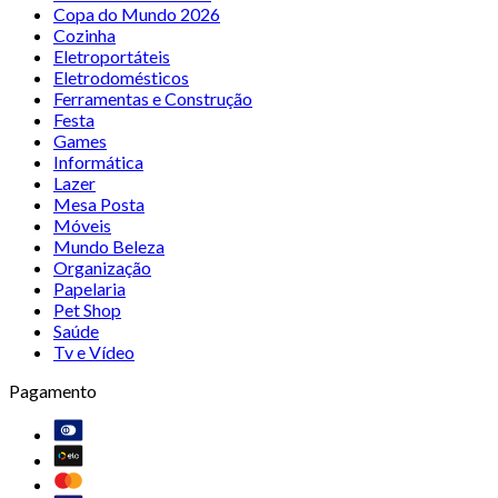
Copa do Mundo 2026
Cozinha
Eletroportáteis
Eletrodomésticos
Ferramentas e Construção
Festa
Games
Informática
Lazer
Mesa Posta
Móveis
Mundo Beleza
Organização
Papelaria
Pet Shop
Saúde
Tv e Vídeo
Pagamento