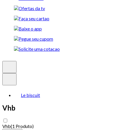
Le biscuit
Vhb
Vhb
(
1 Produto
)