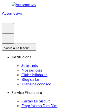
Automotivo
Sobre a Le biscuit
Institucional
Sobre nós
Nossas lojas
Clube Minha Le
Blog da Le
Trabalhe conosco
Serviço Financeiro
Cartão Le biscuit
Empréstimo Dim Dim