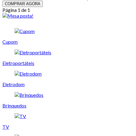
COMPRAR AGORA
Página 1 de 1
Cupom
Eletroportáteis
Eletrodom
Brinquedos
TV