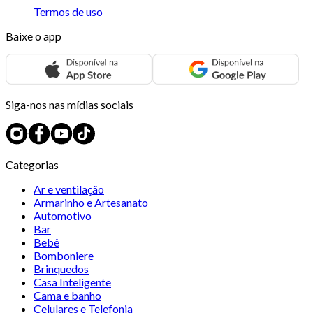
Termos de uso
Baixe o app
Siga-nos nas mídias sociais
Categorias
Ar e ventilação
Armarinho e Artesanato
Automotivo
Bar
Bebê
Bomboniere
Brinquedos
Casa Inteligente
Cama e banho
Celulares e Telefonia