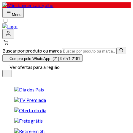
Menu
Buscar por produto ou marca
Compre pelo WhatsApp: (21) 97971-2181
Ver ofertas para a região