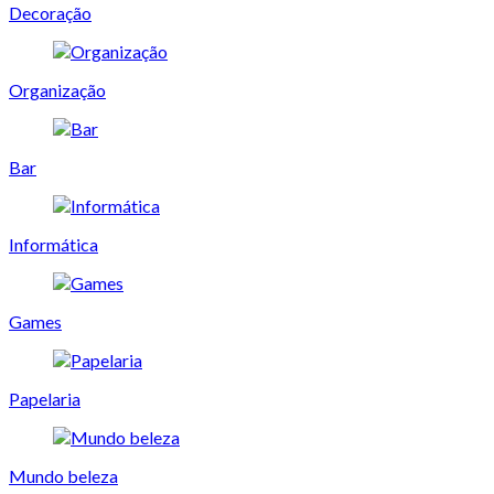
Decoração
Organização
Bar
Informática
Games
Papelaria
Mundo beleza