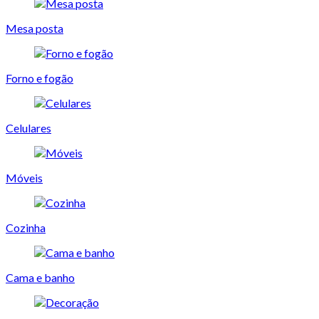
Mesa posta
Forno e fogão
Celulares
Móveis
Cozinha
Cama e banho