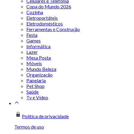
Celulares e Telefonia
Copa do Mundo 2026
Cozinha
Eletroportáteis
Eletrodomésticos
Ferramentas e Construção
Festa
Games
Informática
Lazer
Mesa Posta
Móveis
Mundo Beleza
Organização
Papelaria
Pet Shop
Saúde
Tv e Vídeo
Política de privacidade
Termos de uso