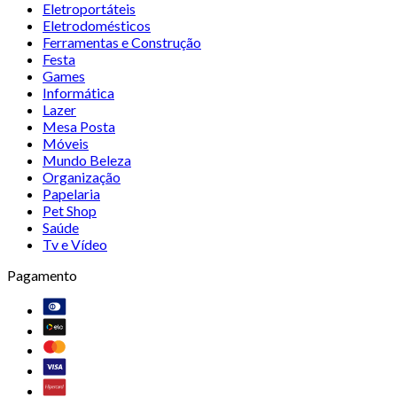
Eletroportáteis
Eletrodomésticos
Ferramentas e Construção
Festa
Games
Informática
Lazer
Mesa Posta
Móveis
Mundo Beleza
Organização
Papelaria
Pet Shop
Saúde
Tv e Vídeo
Pagamento