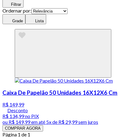
Filtrar
Ordernar por:
Grade
Lista
Caixa De Papelão 50 Unidades 16X12X6 Cm
R$ 149,99
Desconto
R$ 134,99
no PIX
ou
R$ 149,99
em até
5x de R$ 29,99 sem juros
COMPRAR AGORA
Página 1 de 1