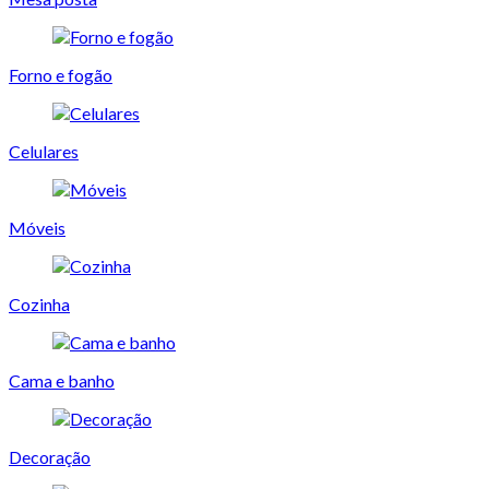
Forno e fogão
Celulares
Móveis
Cozinha
Cama e banho
Decoração