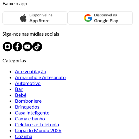
Baixe o app
Siga-nos nas mídias sociais
Categorias
Ar e ventilação
Armarinho e Artesanato
Automotivo
Bar
Bebê
Bomboniere
Brinquedos
Casa Inteligente
Cama e banho
Celulares e Telefonia
Copa do Mundo 2026
Cozinha