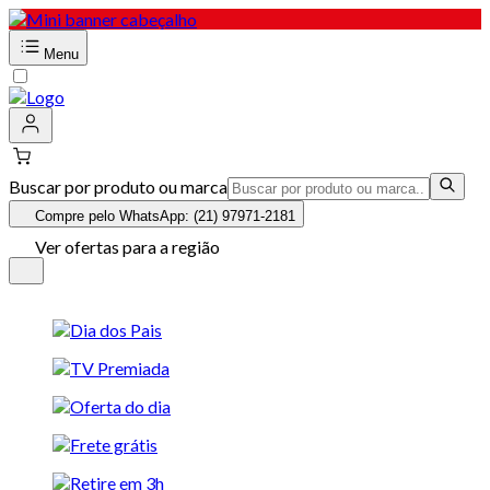
Menu
Buscar por produto ou marca
Compre pelo WhatsApp: (21) 97971-2181
Ver ofertas para a região