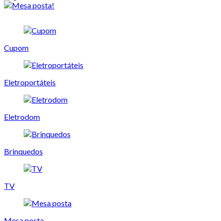
Cupom
Eletroportáteis
Eletrodom
Brinquedos
TV
Mesa posta