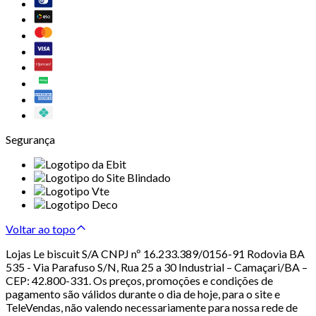
Segurança
Voltar ao topo
Lojas Le biscuit S/A CNPJ nº 16.233.389/0156-91 Rodovia BA
535 - Via Parafuso S/N, Rua 25 a 30 Industrial – Camaçari/BA –
CEP: 42.800-331. Os preços, promoções e condições de
pagamento são válidos durante o dia de hoje, para o site e
TeleVendas, não valendo necessariamente para nossa rede de