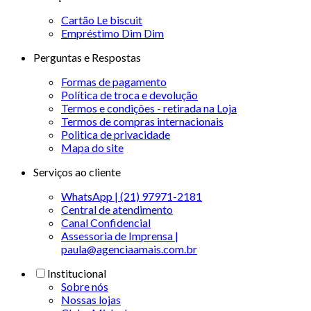
Cartão Le biscuit
Empréstimo Dim Dim
Perguntas e Respostas
Formas de pagamento
Política de troca e devolução
Termos e condições - retirada na Loja
Termos de compras internacionais
Politica de privacidade
Mapa do site
Serviços ao cliente
WhatsApp | (21) 97971-2181
Central de atendimento
Canal Confidencial
Assessoria de Imprensa |
paula@agenciaamais.com.br
Institucional
Sobre nós
Nossas lojas