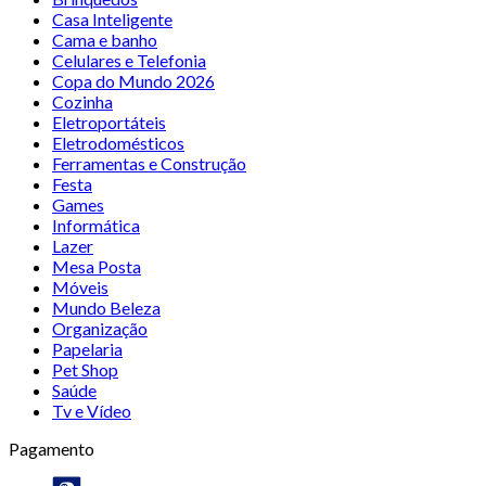
Casa Inteligente
Cama e banho
Celulares e Telefonia
Copa do Mundo 2026
Cozinha
Eletroportáteis
Eletrodomésticos
Ferramentas e Construção
Festa
Games
Informática
Lazer
Mesa Posta
Móveis
Mundo Beleza
Organização
Papelaria
Pet Shop
Saúde
Tv e Vídeo
Pagamento