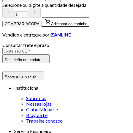
Selecione ou digite a quantidade desejada
COMPRAR AGORA
Adicionar ao carrinho
Vendido e entregue por:
ZANLINE
Consultar frete e prazo
Descrição do produto
Sobre a Le biscuit
Institucional
Sobre nós
Nossas lojas
Clube Minha Le
Blog da Le
Trabalhe conosco
Serviço Financeiro