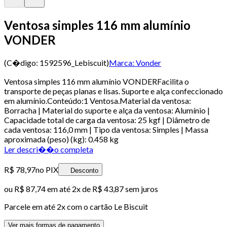
Ventosa simples 116 mm alumínio
VONDER
(C�digo:
1592596_Lebiscuit
)
Marca:
Vonder
Ventosa simples 116 mm alumínio VONDERFacilita o
transporte de peças planas e lisas. Suporte e alça confeccionado
em alumínio.Conteúdo:1 Ventosa.Material da ventosa:
Borracha | Material do suporte e alça da ventosa: Alumínio |
Capacidade total de carga da ventosa: 25 kgf | Diâmetro de
cada ventosa: 116,0 mm | Tipo da ventosa: Simples | Massa
aproximada (peso) (kg): 0.458 kg
Ler descri��o completa
R$ 78,97
no PIX
Desconto
ou
R$ 87,74
em até
2x de R$ 43,87 sem juros
Parcele em até
2
x com o cartão
Le Biscuit
Ver mais formas de pagamento