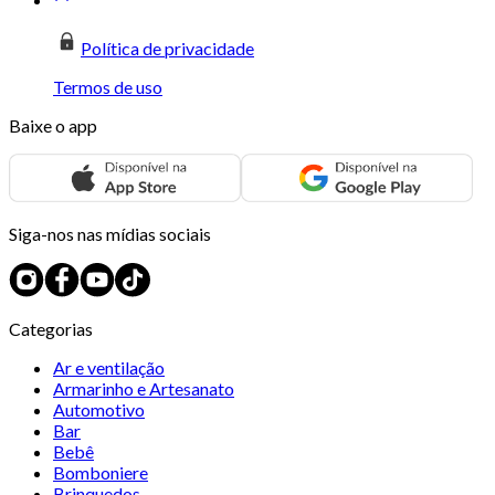
Política de privacidade
Termos de uso
Baixe o app
Siga-nos nas mídias sociais
Categorias
Ar e ventilação
Armarinho e Artesanato
Automotivo
Bar
Bebê
Bomboniere
Brinquedos