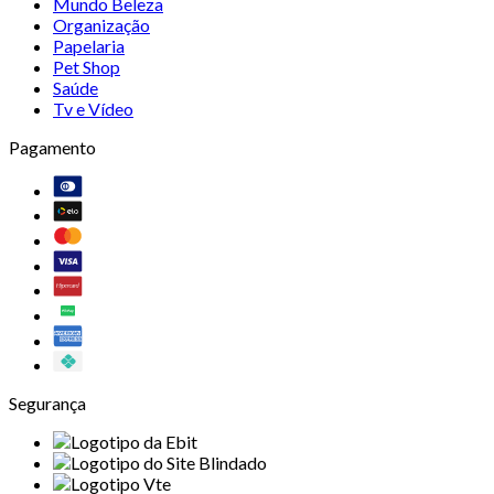
Mundo Beleza
Organização
Papelaria
Pet Shop
Saúde
Tv e Vídeo
Pagamento
Segurança