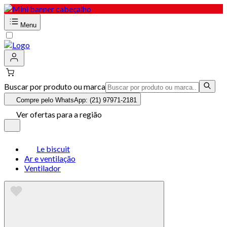
Menu
Buscar por produto ou marca
Compre pelo WhatsApp: (21) 97971-2181
Ver ofertas para a região
Le biscuit
Ar e ventilação
Ventilador