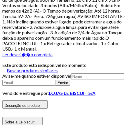
Ventos velocidade: 3 modos (Alto/Médio/Baixo).- Ruído: Em
menos de 42dB (A).- O Tempo de pulverização: Até 12 horas.-
Tensão:5V-2A.- Peso: 726g(sem agua).AVISO IMPORTANTE:-
1. Não incline quando estiver ligado, pode derramar a agua do
reservatório.- 2. Adicione a água limpa, para evitar que afete
função de pulverização.- 3. A adição de 3/4 de Água no Tanque
deixa o aparelho com um funcionamento mais rápido.O
PACOTE INCLUI:- 1 x Refrigerador climatizador.- 1 x Cabo
USB.- 1 x Manual.
Ler descri��o completa
Este produto está indisponivel no momento
Buscar produtos similares
Avise-me quando estiver disponivel
Enviar
Vendido e entregue por:
LOJAS LE BISCUIT S/A
Descrição do produto
Sobre a Le biscuit