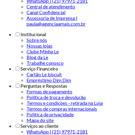
WhatsApp | (21) 97971-2181
Central de atendimento
Canal Confidencial
Assessoria de Imprensa |
paula@agenciaamais.com.br
Institucional
Sobre nós
Nossas lojas
Clube Minha Le
Blog da Le
Trabalhe conosco
Serviço Financeiro
Cartão Le biscuit
Empréstimo Dim Dim
Perguntas e Respostas
Formas de pagamento
Política de troca e devolução
Termos e condições - retirada na Loja
Termos de compras internacionais
Politica de privacidade
Mapa do site
Serviços ao cliente
WhatsApp | (21) 97971-2181