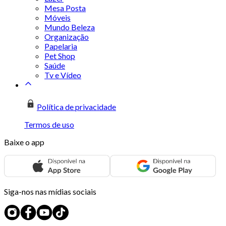
Mesa Posta
Móveis
Mundo Beleza
Organização
Papelaria
Pet Shop
Saúde
Tv e Vídeo
Política de privacidade
Termos de uso
Baixe o app
Siga-nos nas mídias sociais