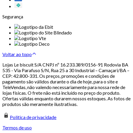
Segurança
Voltar ao topo
Lojas Le biscuit S/A CNPJ nº 16.233.389/0156-91 Rodovia BA
535 - Via Parafuso S/N, Rua 25 a 30 Industrial – Camaçari/BA –
CEP: 42.800-331. Os preços, promoções e condições de
pagamento são válidos durante o dia de hoje, para o site e
TeleVendas, não valendo necessariamente para nossa rede de
lojas físicas. O frete não está incluído no preço do produto.
Ofertas válidas enquanto durarem nossos estoques. As fotos de
produtos são meramente ilustrativas.
Politica de privacidade
Termos de uso