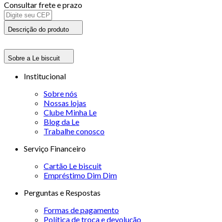
Consultar frete e prazo
Descrição do produto
Sobre a Le biscuit
Institucional
Sobre nós
Nossas lojas
Clube Minha Le
Blog da Le
Trabalhe conosco
Serviço Financeiro
Cartão Le biscuit
Empréstimo Dim Dim
Perguntas e Respostas
Formas de pagamento
Política de troca e devolução