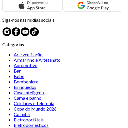
Siga-nos nas mídias sociais
Categorias
Ar e ventilação
Armarinho e Artesanato
Automotivo
Bar
Bebê
Bomboniere
Brinquedos
Casa Inteligente
Cama e banho
Celulares e Telefonia
Copa do Mundo 2026
Cozinha
Eletroportáteis
Eletrodomésticos