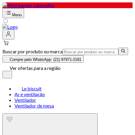
Menu
Buscar por produto ou marca
Compre pelo WhatsApp: (21) 97971-2181
Ver ofertas para a região
Le biscuit
Ar e ventilação
Ventilador
Ventilador de mesa