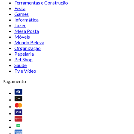
Ferramentas e Construção
Festa
Games
Informática
Lazer
Mesa Posta
Móveis
Mundo Beleza
Organização
Papelaria
Pet Shop
Saúde
Tv e Vídeo
Pagamento