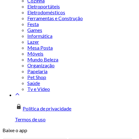
Cozinha
Eletroportáteis
Eletrodomésticos
Ferramentas e Construção
Festa
Games
Informática
Lazer
Mesa Posta
Móveis
Mundo Beleza
Organização
Papelaria
Pet Shop
Saúde
Tv e Vídeo
Política de privacidade
Termos de uso
Baixe o app