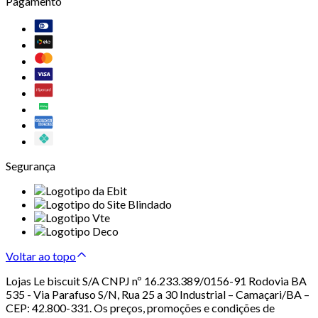
Pagamento
Segurança
Voltar ao topo
Lojas Le biscuit S/A CNPJ nº 16.233.389/0156-91 Rodovia BA
535 - Via Parafuso S/N, Rua 25 a 30 Industrial – Camaçari/BA –
CEP: 42.800-331. Os preços, promoções e condições de