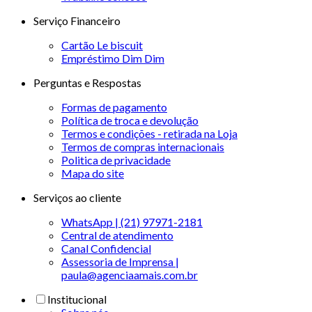
Serviço Financeiro
Cartão Le biscuit
Empréstimo Dim Dim
Perguntas e Respostas
Formas de pagamento
Política de troca e devolução
Termos e condições - retirada na Loja
Termos de compras internacionais
Politica de privacidade
Mapa do site
Serviços ao cliente
WhatsApp | (21) 97971-2181
Central de atendimento
Canal Confidencial
Assessoria de Imprensa |
paula@agenciaamais.com.br
Institucional