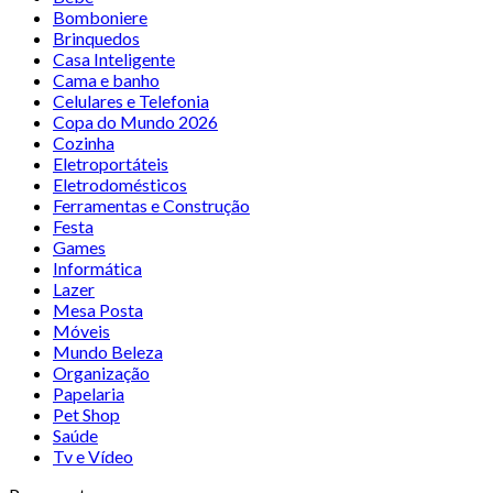
Bomboniere
Brinquedos
Casa Inteligente
Cama e banho
Celulares e Telefonia
Copa do Mundo 2026
Cozinha
Eletroportáteis
Eletrodomésticos
Ferramentas e Construção
Festa
Games
Informática
Lazer
Mesa Posta
Móveis
Mundo Beleza
Organização
Papelaria
Pet Shop
Saúde
Tv e Vídeo