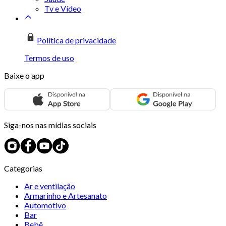
Tv e Vídeo
Política de privacidade
Termos de uso
Baixe o app
Siga-nos nas mídias sociais
Categorias
Ar e ventilação
Armarinho e Artesanato
Automotivo
Bar
Bebê