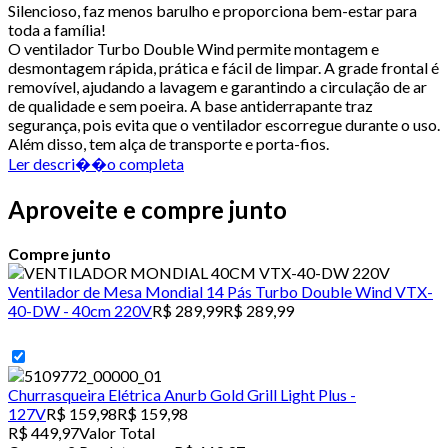
Silencioso, faz menos barulho e proporciona bem-estar para
toda a família!
O ventilador Turbo Double Wind permite montagem e
desmontagem rápida, prática e fácil de limpar. A grade frontal é
removível, ajudando a lavagem e garantindo a circulação de ar
de qualidade e sem poeira. A base antiderrapante traz
segurança, pois evita que o ventilador escorregue durante o uso.
Além disso, tem alça de transporte e porta-fios.
Ler descri��o completa
Aproveite e compre junto
Compre junto
Ventilador de Mesa Mondial 14 Pás Turbo Double Wind VTX-
40-DW - 40cm 220V
R$ 289,99
R$ 289,99
Churrasqueira Elétrica Anurb Gold Grill Light Plus -
127V
R$ 159,98
R$ 159,98
R$ 449,97
Valor Total