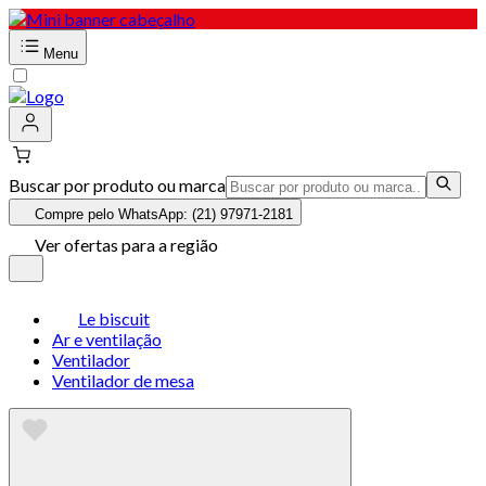
Menu
Buscar por produto ou marca
Compre pelo WhatsApp: (21) 97971-2181
Ver ofertas para a região
Le biscuit
Ar e ventilação
Ventilador
Ventilador de mesa