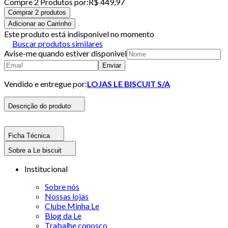
Compre
2
Produto
s
por:
R$ 449,97
Comprar 2 produtos
Adicionar ao Carrinho
Este produto está indisponivel no momento
Buscar produtos similares
Avise-me quando estiver disponivel
Enviar
Vendido e entregue por:
LOJAS LE BISCUIT S/A
Descrição do produto
Ficha Técnica
Sobre a Le biscuit
Institucional
Sobre nós
Nossas lojas
Clube Minha Le
Blog da Le
Trabalhe conosco