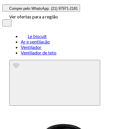
Compre pelo WhatsApp: (21) 97971-2181
Ver ofertas para a região
Le biscuit
Ar e ventilação
Ventilador
Ventilador de teto