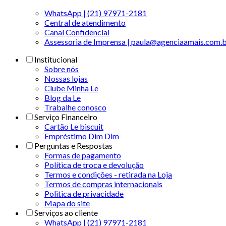
WhatsApp | (21) 97971-2181
Central de atendimento
Canal Confidencial
Assessoria de Imprensa | paula@agenciaamais.com.
Institucional
Sobre nós
Nossas lojas
Clube Minha Le
Blog da Le
Trabalhe conosco
Serviço Financeiro
Cartão Le biscuit
Empréstimo Dim Dim
Perguntas e Respostas
Formas de pagamento
Política de troca e devolução
Termos e condições - retirada na Loja
Termos de compras internacionais
Politica de privacidade
Mapa do site
Serviços ao cliente
WhatsApp | (21) 97971-2181