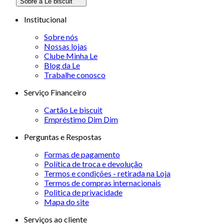
Sobre a Le biscuit
Institucional
Sobre nós
Nossas lojas
Clube Minha Le
Blog da Le
Trabalhe conosco
Serviço Financeiro
Cartão Le biscuit
Empréstimo Dim Dim
Perguntas e Respostas
Formas de pagamento
Política de troca e devolução
Termos e condições - retirada na Loja
Termos de compras internacionais
Politica de privacidade
Mapa do site
Serviços ao cliente