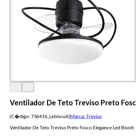
Ventilador De Teto Treviso Preto Fosc
(C�digo:
736416_Lebiscuit
)
Marca:
Treviso
Ventilador De Teto Treviso Preto Fosco Elegance Led Bivolt