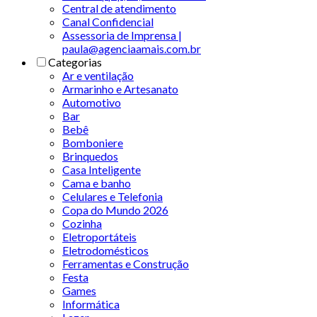
Central de atendimento
Canal Confidencial
Assessoria de Imprensa |
paula@agenciaamais.com.br
Categorias
Ar e ventilação
Armarinho e Artesanato
Automotivo
Bar
Bebê
Bomboniere
Brinquedos
Casa Inteligente
Cama e banho
Celulares e Telefonia
Copa do Mundo 2026
Cozinha
Eletroportáteis
Eletrodomésticos
Ferramentas e Construção
Festa
Games
Informática