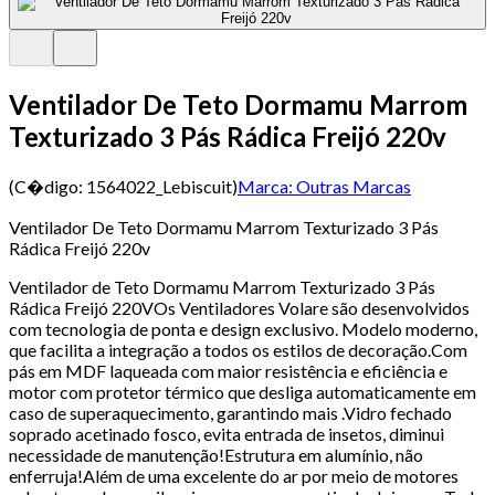
Ventilador De Teto Dormamu Marrom
Texturizado 3 Pás Rádica Freijó 220v
(C�digo:
1564022_Lebiscuit
)
Marca:
Outras Marcas
Ventilador De Teto Dormamu Marrom Texturizado 3 Pás
Rádica Freijó 220v
Ventilador de Teto Dormamu Marrom Texturizado 3 Pás
Rádica Freijó 220VOs Ventiladores Volare são desenvolvidos
com tecnologia de ponta e design exclusivo. Modelo moderno,
que facilita a integração a todos os estilos de decoração.Com
pás em MDF laqueada com maior resistência e eficiência e
motor com protetor térmico que desliga automaticamente em
caso de superaquecimento, garantindo mais .Vidro fechado
soprado acetinado fosco, evita entrada de insetos, diminui
necessidade de manutenção!Estrutura em alumínio, não
enferruja!Além de uma excelente do ar por meio de motores