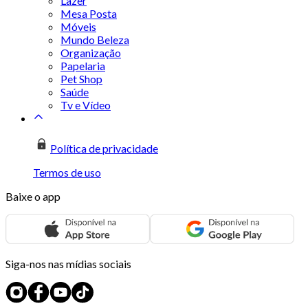
Lazer
Mesa Posta
Móveis
Mundo Beleza
Organização
Papelaria
Pet Shop
Saúde
Tv e Vídeo
Política de privacidade
Termos de uso
Baixe o app
Siga-nos nas mídias sociais