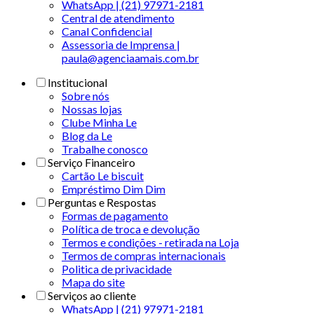
WhatsApp | (21) 97971-2181
Central de atendimento
Canal Confidencial
Assessoria de Imprensa |
paula@agenciaamais.com.br
Institucional
Sobre nós
Nossas lojas
Clube Minha Le
Blog da Le
Trabalhe conosco
Serviço Financeiro
Cartão Le biscuit
Empréstimo Dim Dim
Perguntas e Respostas
Formas de pagamento
Política de troca e devolução
Termos e condições - retirada na Loja
Termos de compras internacionais
Politica de privacidade
Mapa do site
Serviços ao cliente
WhatsApp | (21) 97971-2181