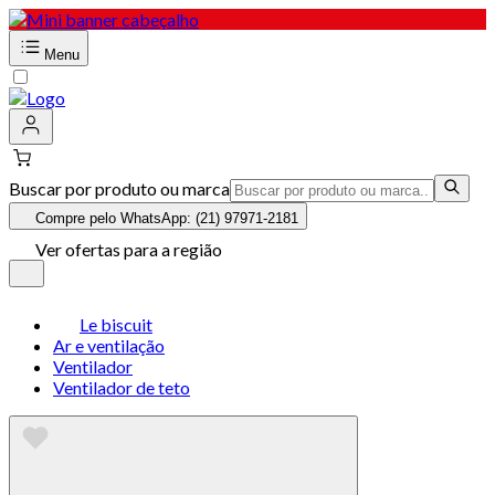
Menu
Buscar por produto ou marca
Compre pelo WhatsApp: (21) 97971-2181
Ver ofertas para a região
Le biscuit
Ar e ventilação
Ventilador
Ventilador de teto