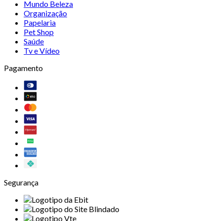
Mundo Beleza
Organização
Papelaria
Pet Shop
Saúde
Tv e Vídeo
Pagamento
Segurança