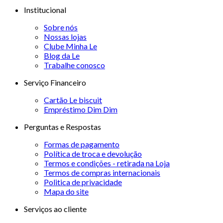
Institucional
Sobre nós
Nossas lojas
Clube Minha Le
Blog da Le
Trabalhe conosco
Serviço Financeiro
Cartão Le biscuit
Empréstimo Dim Dim
Perguntas e Respostas
Formas de pagamento
Política de troca e devolução
Termos e condições - retirada na Loja
Termos de compras internacionais
Politica de privacidade
Mapa do site
Serviços ao cliente