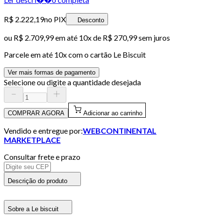
R$ 2.222,19
no PIX
Desconto
ou
R$ 2.709,99
em até
10x de R$ 270,99 sem juros
Parcele em até
10
x com o cartão
Le Biscuit
Ver mais formas de pagamento
Selecione ou digite a quantidade desejada
COMPRAR AGORA
Adicionar ao carrinho
Vendido e entregue por:
WEBCONTINENTAL
MARKETPLACE
Consultar frete e prazo
Descrição do produto
Sobre a Le biscuit