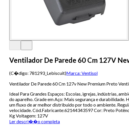
Ventilador De Parede 60 Cm 127V Ne
(C�digo:
781293_Lebiscuit
)
Marca:
Ventisol
Ventilador De Parede 60 Cm 127v New Premium Preto Venti
Ideal Para Grandes Espaços: Escolas, igrejas, indústrias, am
do aparelho. Grade em Aço: Mais segurança e durabilidade. Hé
um fluxo de ar melhor distribuido por todo o ambiente. Reg
velocidade. Cód.Fabricante:62144343597 Cor: Preto Potên
Kg Voltagem: 127V
Ler descri��o completa