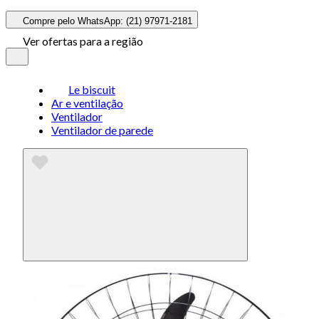
Compre pelo WhatsApp: (21) 97971-2181
Ver ofertas para a região
Le biscuit
Ar e ventilação
Ventilador
Ventilador de parede