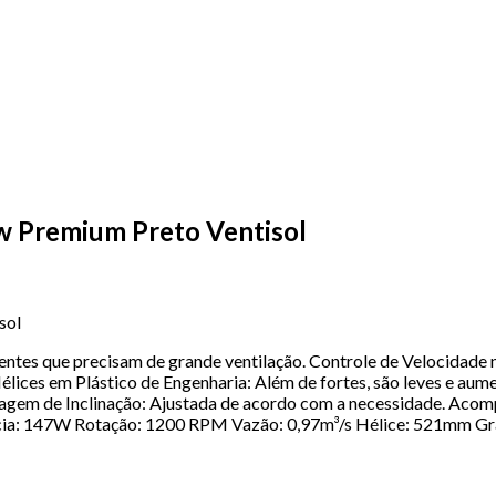
w Premium Preto Ventisol
sol
bientes que precisam de grande ventilação. Controle de Velocidade
lices em Plástico de Engenharia: Além de fortes, são leves e aum
ulagem de Inclinação: Ajustada de acordo com a necessidade. Aco
cia: 147W Rotação: 1200 RPM Vazão: 0,97m³/s Hélice: 521mm G