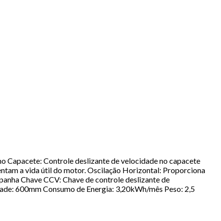
 no Capacete: Controle deslizante de velocidade no capacete
entam a vida útil do motor. Oscilação Horizontal: Proporciona
mpanha Chave CCV: Chave de controle deslizante de
rade: 600mm Consumo de Energia: 3,20kWh/mês Peso: 2,5