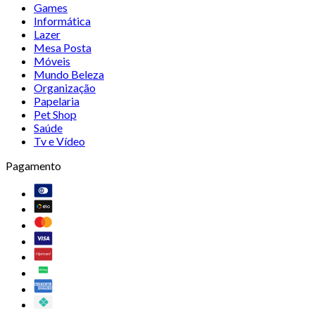
Games
Informática
Lazer
Mesa Posta
Móveis
Mundo Beleza
Organização
Papelaria
Pet Shop
Saúde
Tv e Vídeo
Pagamento