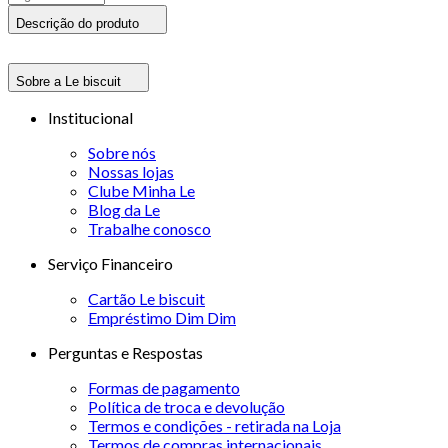
Descrição do produto
Sobre a Le biscuit
Institucional
Sobre nós
Nossas lojas
Clube Minha Le
Blog da Le
Trabalhe conosco
Serviço Financeiro
Cartão Le biscuit
Empréstimo Dim Dim
Perguntas e Respostas
Formas de pagamento
Política de troca e devolução
Termos e condições - retirada na Loja
Termos de compras internacionais