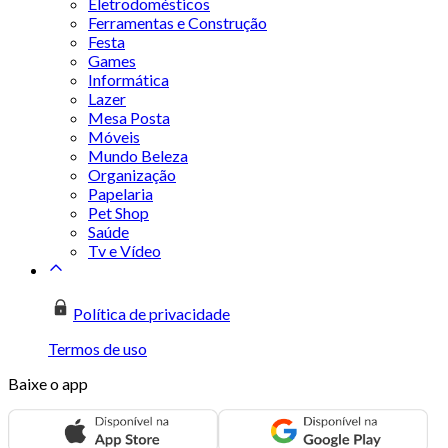
Eletrodomésticos
Ferramentas e Construção
Festa
Games
Informática
Lazer
Mesa Posta
Móveis
Mundo Beleza
Organização
Papelaria
Pet Shop
Saúde
Tv e Vídeo
Política de privacidade
Termos de uso
Baixe o app