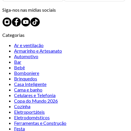
Siga-nos nas mídias sociais
Categorias
Ar e ventilação
Armarinho e Artesanato
Automotivo
Bar
Bebê
Bomboniere
Brinquedos
Casa Inteligente
Cama e banho
Celulares e Telefonia
Copa do Mundo 2026
Cozinha
Eletroportáteis
Eletrodomésticos
Ferramentas e Construção
Festa