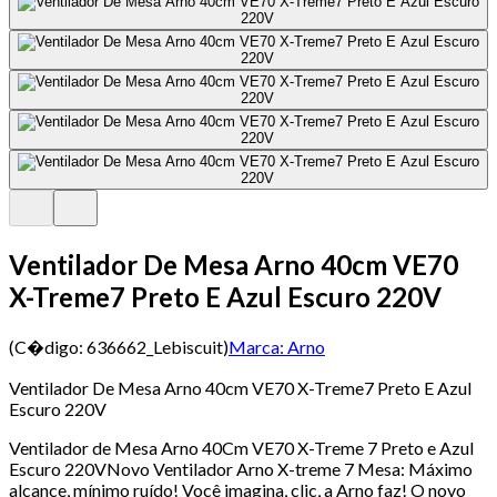
Ventilador De Mesa Arno 40cm VE70
X-Treme7 Preto E Azul Escuro 220V
(C�digo:
636662_Lebiscuit
)
Marca:
Arno
Ventilador De Mesa Arno 40cm VE70 X-Treme7 Preto E Azul
Escuro 220V
Ventilador de Mesa Arno 40Cm VE70 X-Treme 7 Preto e Azul
Escuro 220VNovo Ventilador Arno X-treme 7 Mesa: Máximo
alcance, mínimo ruído! Você imagina, clic, a Arno faz! O novo