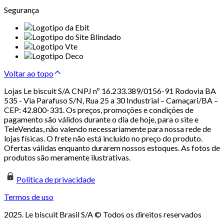
Segurança
Voltar ao topo
Lojas Le biscuit S/A CNPJ nº 16.233.389/0156-91 Rodovia BA
535 - Via Parafuso S/N, Rua 25 a 30 Industrial – Camaçari/BA –
CEP: 42.800-331. Os preços, promoções e condições de
pagamento são válidos durante o dia de hoje, para o site e
TeleVendas, não valendo necessariamente para nossa rede de
lojas físicas. O frete não está incluído no preço do produto.
Ofertas válidas enquanto durarem nossos estoques. As fotos de
produtos são meramente ilustrativas.
Politica de privacidade
Termos de uso
2025. Le biscuit Brasil S/A © Todos os direitos reservados