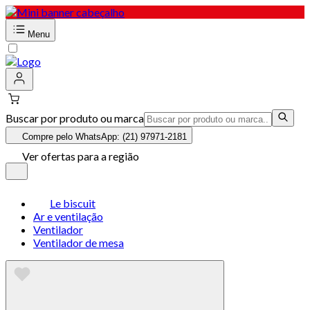
Menu
Buscar por produto ou marca
Compre pelo WhatsApp: (21) 97971-2181
Ver ofertas para a região
Le biscuit
Ar e ventilação
Ventilador
Ventilador de mesa