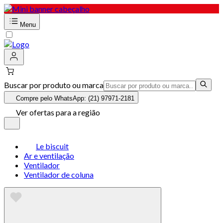
Menu
Buscar por produto ou marca
Compre pelo WhatsApp: (21) 97971-2181
Ver ofertas para a região
Le biscuit
Ar e ventilação
Ventilador
Ventilador de coluna