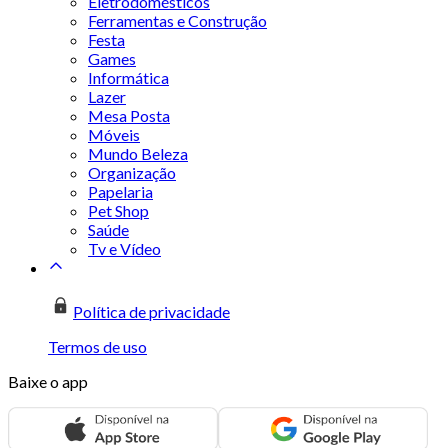
Eletrodomésticos
Ferramentas e Construção
Festa
Games
Informática
Lazer
Mesa Posta
Móveis
Mundo Beleza
Organização
Papelaria
Pet Shop
Saúde
Tv e Vídeo
Política de privacidade
Termos de uso
Baixe o app