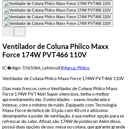
Ventilador de Coluna Philco Maxx
Force 174W PVT466 110V
(C�digo:
1565066_Lebiscuit
)
Marca:
Philco
Ventilador de Coluna Philco Maxx Force 174W PVT466 110V
Dias mais frescos com o Ventilador de Coluna Philco Maxx
Force 174W PVT466! Super silencioso, tenha o melhor
aproveitamento das 3 velocidades – suave, moderada e
intensa:, com o mínimo de ruído. Equipado com Tecnologia
Maxx Force de hélice de 10 pás com 40 cm e altíssimo
desempenho e poder de ventilação, é sua melhor opção para se
refrescar do calor. Afinal, são 174W de potência! Além disso,
possui duas opções de uso: mesa ou coluna, que garante grande