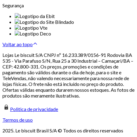
Segurança
Voltar ao topo
Lojas Le biscuit S/A CNPJ nº 16.233.389/0156-91 Rodovia BA
535 - Via Parafuso S/N, Rua 25 a 30 Industrial – Camaçari/BA –
CEP: 42.800-331. Os preços, promoções e condições de
pagamento são válidos durante o dia de hoje, para o site e
TeleVendas, não valendo necessariamente para nossa rede de
lojas físicas. O frete não está incluído no preço do produto.
Ofertas válidas enquanto durarem nossos estoques. As fotos de
produtos são meramente ilustrativas.
Politica de privacidade
Termos de uso
2025. Le biscuit Brasil S/A © Todos os direitos reservados