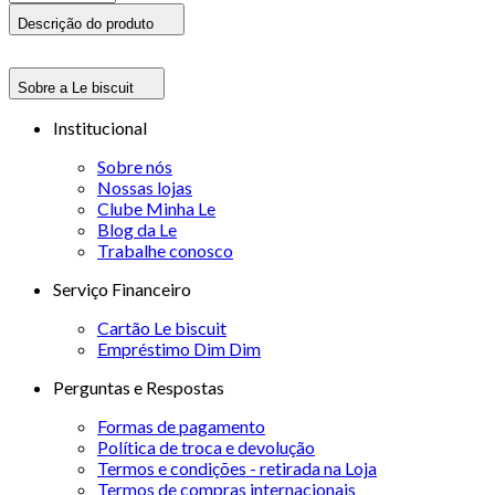
Descrição do produto
Sobre a Le biscuit
Institucional
Sobre nós
Nossas lojas
Clube Minha Le
Blog da Le
Trabalhe conosco
Serviço Financeiro
Cartão Le biscuit
Empréstimo Dim Dim
Perguntas e Respostas
Formas de pagamento
Política de troca e devolução
Termos e condições - retirada na Loja
Termos de compras internacionais