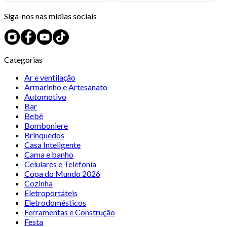
Siga-nos nas mídias sociais
Categorias
Ar e ventilação
Armarinho e Artesanato
Automotivo
Bar
Bebê
Bomboniere
Brinquedos
Casa Inteligente
Cama e banho
Celulares e Telefonia
Copa do Mundo 2026
Cozinha
Eletroportáteis
Eletrodomésticos
Ferramentas e Construção
Festa