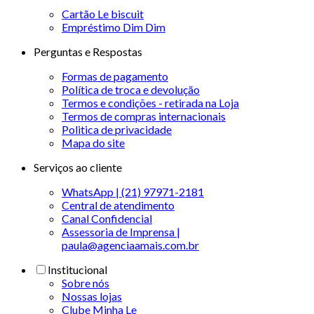
Cartão Le biscuit
Empréstimo Dim Dim
Perguntas e Respostas
Formas de pagamento
Política de troca e devolução
Termos e condições - retirada na Loja
Termos de compras internacionais
Politica de privacidade
Mapa do site
Serviços ao cliente
WhatsApp | (21) 97971-2181
Central de atendimento
Canal Confidencial
Assessoria de Imprensa |
paula@agenciaamais.com.br
Institucional
Sobre nós
Nossas lojas
Clube Minha Le