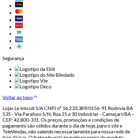
Segurança
Voltar ao topo
Lojas Le biscuit S/A CNPJ nº 16.233.389/0156-91 Rodovia BA
535 - Via Parafuso S/N, Rua 25 a 30 Industrial – Camaçari/BA –
CEP: 42.800-331. Os preços, promoções e condições de
pagamento são válidos durante o dia de hoje, para o site e
TeleVendas, não valendo necessariamente para nossa rede de
lojas físicas. O frete não está incluído no preço do produto.