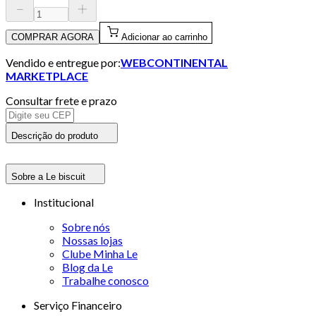
COMPRAR AGORA
Adicionar ao carrinho
Vendido e entregue por:
WEBCONTINENTAL
MARKETPLACE
Consultar frete e prazo
Descrição do produto
Sobre a Le biscuit
Institucional
Sobre nós
Nossas lojas
Clube Minha Le
Blog da Le
Trabalhe conosco
Serviço Financeiro