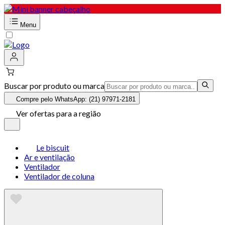
Menu
Buscar por produto ou marca
Compre pelo WhatsApp: (21) 97971-2181
Ver ofertas para a região
Le biscuit
Ar e ventilação
Ventilador
Ventilador de coluna