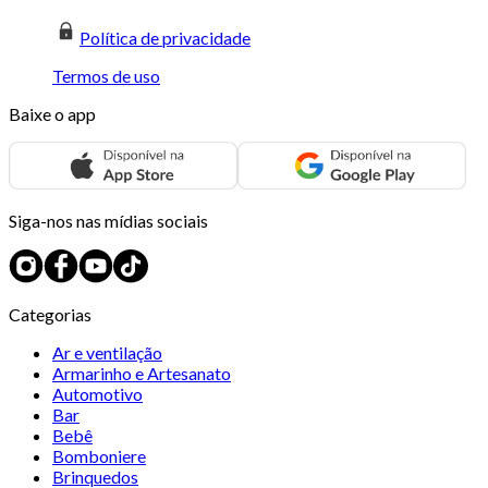
Política de privacidade
Termos de uso
Baixe o app
Siga-nos nas mídias sociais
Categorias
Ar e ventilação
Armarinho e Artesanato
Automotivo
Bar
Bebê
Bomboniere
Brinquedos