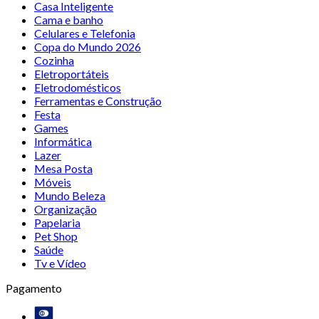
Casa Inteligente
Cama e banho
Celulares e Telefonia
Copa do Mundo 2026
Cozinha
Eletroportáteis
Eletrodomésticos
Ferramentas e Construção
Festa
Games
Informática
Lazer
Mesa Posta
Móveis
Mundo Beleza
Organização
Papelaria
Pet Shop
Saúde
Tv e Vídeo
Pagamento