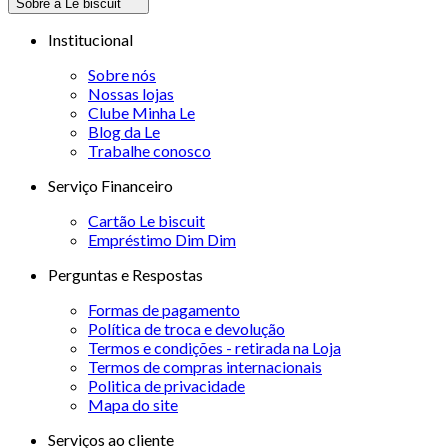
Sobre a Le biscuit
Institucional
Sobre nós
Nossas lojas
Clube Minha Le
Blog da Le
Trabalhe conosco
Serviço Financeiro
Cartão Le biscuit
Empréstimo Dim Dim
Perguntas e Respostas
Formas de pagamento
Política de troca e devolução
Termos e condições - retirada na Loja
Termos de compras internacionais
Politica de privacidade
Mapa do site
Serviços ao cliente