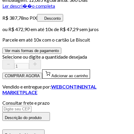
Ler descri��o completa
R$ 387,78
no PIX
Desconto
ou
R$ 472,90
em até
10x de R$ 47,29 sem juros
Parcele em até
10
x com o cartão
Le Biscuit
Ver mais formas de pagamento
Selecione ou digite a quantidade desejada
COMPRAR AGORA
Adicionar ao carrinho
Vendido e entregue por:
WEBCONTINENTAL
MARKETPLACE
Consultar frete e prazo
Descrição do produto