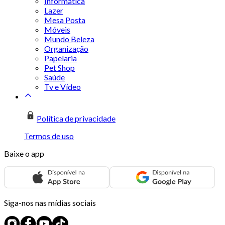
Informática
Lazer
Mesa Posta
Móveis
Mundo Beleza
Organização
Papelaria
Pet Shop
Saúde
Tv e Vídeo
Política de privacidade
Termos de uso
Baixe o app
Siga-nos nas mídias sociais