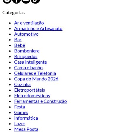
Categorias
Ar e ventilação
Armarinho e Artesanato
Automotivo
Bar
Bebê
Bomboniere
Brinquedos
Casa Inteligente
Cama e banho
Celulares e Telefonia
Copa do Mundo 2026
Cozinha
Eletroportáteis
Eletrodomésticos
Ferramentas e Construção
Festa
Games
Informática
Lazer
Mesa Posta