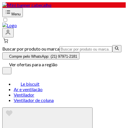
Menu
Buscar por produto ou marca
Compre pelo WhatsApp: (21) 97971-2181
Ver ofertas para a região
Le biscuit
Ar e ventilação
Ventilador
Ventilador de coluna