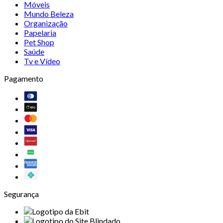
Móveis
Mundo Beleza
Organização
Papelaria
Pet Shop
Saúde
Tv e Vídeo
Pagamento
Segurança