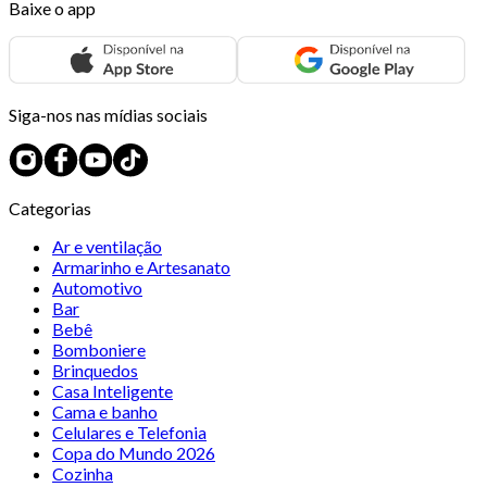
Baixe o app
Siga-nos nas mídias sociais
Categorias
Ar e ventilação
Armarinho e Artesanato
Automotivo
Bar
Bebê
Bomboniere
Brinquedos
Casa Inteligente
Cama e banho
Celulares e Telefonia
Copa do Mundo 2026
Cozinha