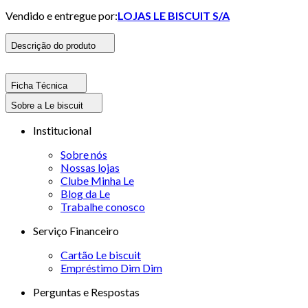
Vendido e entregue por:
LOJAS LE BISCUIT S/A
Descrição do produto
Ficha Técnica
Sobre a Le biscuit
Institucional
Sobre nós
Nossas lojas
Clube Minha Le
Blog da Le
Trabalhe conosco
Serviço Financeiro
Cartão Le biscuit
Empréstimo Dim Dim
Perguntas e Respostas