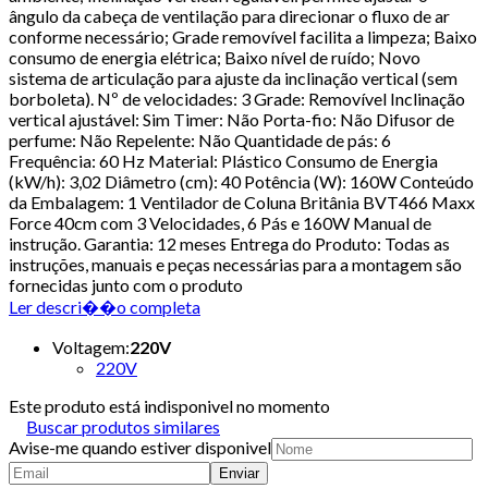
ângulo da cabeça de ventilação para direcionar o fluxo de ar
conforme necessário; Grade removível facilita a limpeza; Baixo
consumo de energia elétrica; Baixo nível de ruído; Novo
sistema de articulação para ajuste da inclinação vertical (sem
borboleta). Nº de velocidades: 3 Grade: Removível Inclinação
vertical ajustável: Sim Timer: Não Porta-fio: Não Difusor de
perfume: Não Repelente: Não Quantidade de pás: 6
Frequência: 60 Hz Material: Plástico Consumo de Energia
(kW/h): 3,02 Diâmetro (cm): 40 Potência (W): 160W Conteúdo
da Embalagem: 1 Ventilador de Coluna Britânia BVT466 Maxx
Force 40cm com 3 Velocidades, 6 Pás e 160W Manual de
instrução. Garantia: 12 meses Entrega do Produto: Todas as
instruções, manuais e peças necessárias para a montagem são
fornecidas junto com o produto
Ler descri��o completa
Voltagem
:
220V
220V
Este produto está indisponivel no momento
Buscar produtos similares
Avise-me quando estiver disponivel
Enviar