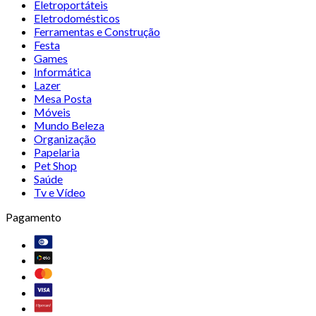
Eletroportáteis
Eletrodomésticos
Ferramentas e Construção
Festa
Games
Informática
Lazer
Mesa Posta
Móveis
Mundo Beleza
Organização
Papelaria
Pet Shop
Saúde
Tv e Vídeo
Pagamento