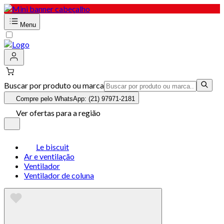
Menu
Buscar por produto ou marca
Compre pelo WhatsApp: (21) 97971-2181
Ver ofertas para a região
Le biscuit
Ar e ventilação
Ventilador
Ventilador de coluna