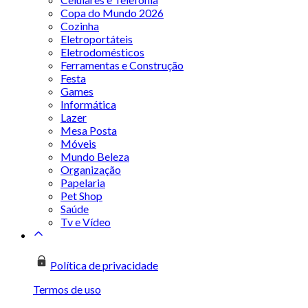
Copa do Mundo 2026
Cozinha
Eletroportáteis
Eletrodomésticos
Ferramentas e Construção
Festa
Games
Informática
Lazer
Mesa Posta
Móveis
Mundo Beleza
Organização
Papelaria
Pet Shop
Saúde
Tv e Vídeo
Política de privacidade
Termos de uso