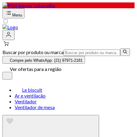
Menu
Buscar por produto ou marca
Compre pelo WhatsApp: (21) 97971-2181
Ver ofertas para a região
Le biscuit
Ar e ventilação
Ventilador
Ventilador de mesa