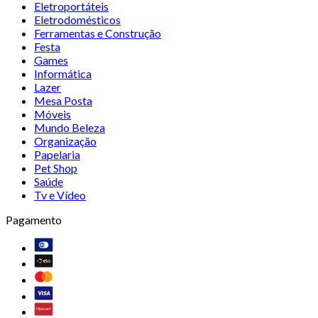
Eletroportáteis
Eletrodomésticos
Ferramentas e Construção
Festa
Games
Informática
Lazer
Mesa Posta
Móveis
Mundo Beleza
Organização
Papelaria
Pet Shop
Saúde
Tv e Vídeo
Pagamento