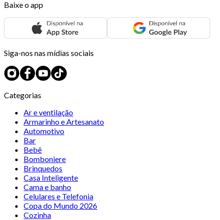
Baixe o app
Siga-nos nas mídias sociais
Categorias
Ar e ventilação
Armarinho e Artesanato
Automotivo
Bar
Bebê
Bomboniere
Brinquedos
Casa Inteligente
Cama e banho
Celulares e Telefonia
Copa do Mundo 2026
Cozinha