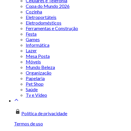
Celulares e Telefonia
Copa do Mundo 2026
Cozinha
Eletroportáteis
Eletrodomésticos
Ferramentas e Construção
Festa
Games
Informática
Lazer
Mesa Posta
Móveis
Mundo Beleza
Organização
Papelaria
Pet Shop
Saúde
Tv e Vídeo
Política de privacidade
Termos de uso