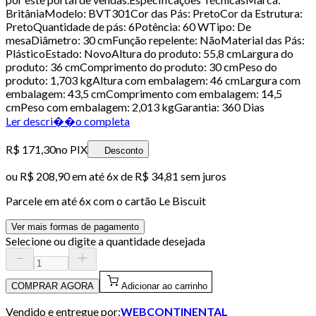
BritâniaModelo: BVT301Cor das Pás: PretoCor da Estrutura:
PretoQuantidade de pás: 6Potência: 60 WTipo: De
mesaDiâmetro: 30 cmFunção repelente: NãoMaterial das Pás:
PlásticoEstado: NovoAltura do produto: 55,8 cmLargura do
produto: 36 cmComprimento do produto: 30 cmPeso do
produto: 1,703 kgAltura com embalagem: 46 cmLargura com
embalagem: 43,5 cmComprimento com embalagem: 14,5
cmPeso com embalagem: 2,013 kgGarantia: 360 Dias
Ler descri��o completa
R$ 171,30
no PIX
Desconto
ou
R$ 208,90
em até
6x de R$ 34,81 sem juros
Parcele em até
6
x com o cartão
Le Biscuit
Ver mais formas de pagamento
Selecione ou digite a quantidade desejada
COMPRAR AGORA
Adicionar ao carrinho
Vendido e entregue por:
WEBCONTINENTAL