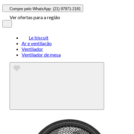
Compre pelo WhatsApp: (21) 97971-2181
Ver ofertas para a região
Le biscuit
Ar e ventilação
Ventilador
Ventilador de mesa