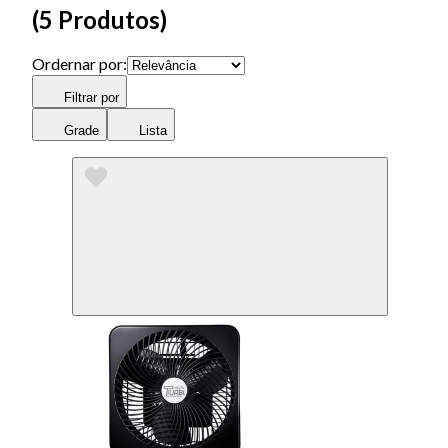
(
5 Produtos
)
Ordernar por:
Filtrar por
Grade
Lista