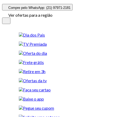
Compre pelo WhatsApp: (21) 97971-2181
Ver ofertas para a região