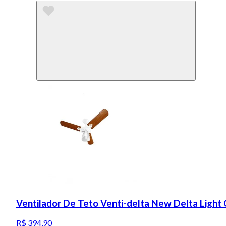
Ventilador De Teto Venti-delta New Delta Ligh
R$ 394,90