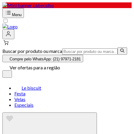
Menu
Buscar por produto ou marca
Compre pelo WhatsApp: (21) 97971-2181
Ver ofertas para a região
Le biscuit
Festa
Velas
Especiais