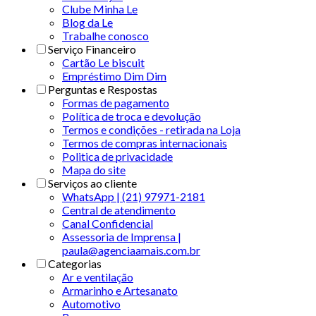
Clube Minha Le
Blog da Le
Trabalhe conosco
Serviço Financeiro
Cartão Le biscuit
Empréstimo Dim Dim
Perguntas e Respostas
Formas de pagamento
Política de troca e devolução
Termos e condições - retirada na Loja
Termos de compras internacionais
Politica de privacidade
Mapa do site
Serviços ao cliente
WhatsApp | (21) 97971-2181
Central de atendimento
Canal Confidencial
Assessoria de Imprensa |
paula@agenciaamais.com.br
Categorias
Ar e ventilação
Armarinho e Artesanato
Automotivo