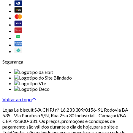
Segurança
Voltar ao topo
Lojas Le biscuit S/A CNPJ nº 16.233.389/0156-91 Rodovia BA
535 - Via Parafuso S/N, Rua 25 a 30 Industrial – Camaçari/BA –
CEP: 42.800-331. Os preços, promoções e condições de
pagamento são válidos durante o dia de hoje, para o site e
TeleVendas, não valendo necessariamente para nossa rede de