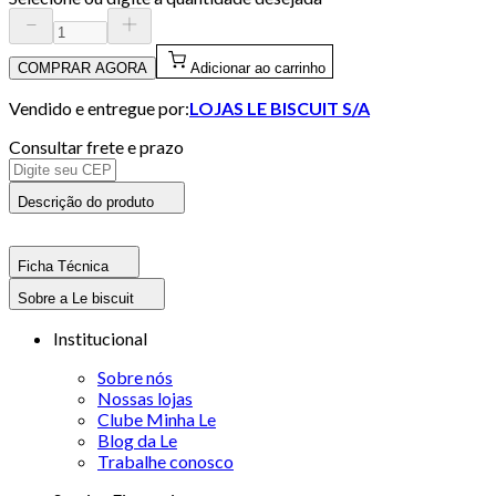
COMPRAR AGORA
Adicionar ao carrinho
Vendido e entregue por:
LOJAS LE BISCUIT S/A
Consultar frete e prazo
Descrição do produto
Ficha Técnica
Sobre a Le biscuit
Institucional
Sobre nós
Nossas lojas
Clube Minha Le
Blog da Le
Trabalhe conosco