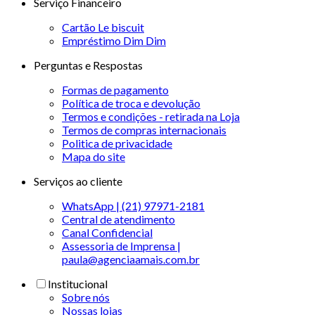
Serviço Financeiro
Cartão Le biscuit
Empréstimo Dim Dim
Perguntas e Respostas
Formas de pagamento
Política de troca e devolução
Termos e condições - retirada na Loja
Termos de compras internacionais
Politica de privacidade
Mapa do site
Serviços ao cliente
WhatsApp | (21) 97971-2181
Central de atendimento
Canal Confidencial
Assessoria de Imprensa |
paula@agenciaamais.com.br
Institucional
Sobre nós
Nossas lojas