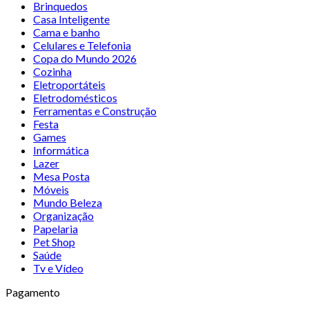
Brinquedos
Casa Inteligente
Cama e banho
Celulares e Telefonia
Copa do Mundo 2026
Cozinha
Eletroportáteis
Eletrodomésticos
Ferramentas e Construção
Festa
Games
Informática
Lazer
Mesa Posta
Móveis
Mundo Beleza
Organização
Papelaria
Pet Shop
Saúde
Tv e Vídeo
Pagamento