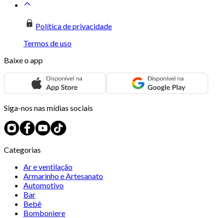
Política de privacidade
Termos de uso
Baixe o app
Siga-nos nas mídias sociais
Categorias
Ar e ventilação
Armarinho e Artesanato
Automotivo
Bar
Bebê
Bomboniere