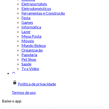
Eletroportáteis
Eletrodomésticos
Ferramentas e Construção
Festa
Games
Informática
Lazer
Mesa Posta
Móveis
Mundo Beleza
Organização
Papelaria
Pet Shop
Saúde
Tv e Vídeo
Política de privacidade
Termos de uso
Baixe o app