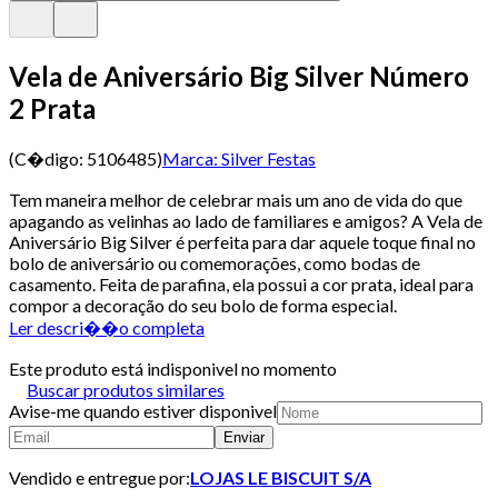
Vela de Aniversário Big Silver Número
2 Prata
(C�digo:
5106485
)
Marca:
Silver Festas
Tem maneira melhor de celebrar mais um ano de vida do que
apagando as velinhas ao lado de familiares e amigos? A Vela de
Aniversário Big Silver é perfeita para dar aquele toque final no
bolo de aniversário ou comemorações, como bodas de
casamento. Feita de parafina, ela possui a cor prata, ideal para
compor a decoração do seu bolo de forma especial.
Ler descri��o completa
Este produto está indisponivel no momento
Buscar produtos similares
Avise-me quando estiver disponivel
Enviar
Vendido e entregue por:
LOJAS LE BISCUIT S/A