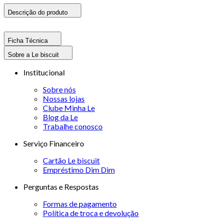
Descrição do produto
Ficha Técnica
Sobre a Le biscuit
Institucional
Sobre nós
Nossas lojas
Clube Minha Le
Blog da Le
Trabalhe conosco
Serviço Financeiro
Cartão Le biscuit
Empréstimo Dim Dim
Perguntas e Respostas
Formas de pagamento
Política de troca e devolução