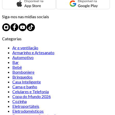
Siga-nos nas mídias sociais
Categorias
Ar e ventilação
Armarinho e Artesanato
Automotivo
Bar
Bebê
Bomboniere
Brinquedos
Casa Inteligente
Cama e banho
Celulares e Telefonia
Copa do Mundo 2026
Cozinha
Eletroportáteis
Eletrodomésticos