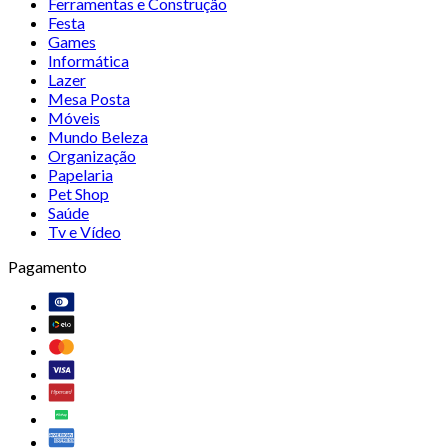
Ferramentas e Construção
Festa
Games
Informática
Lazer
Mesa Posta
Móveis
Mundo Beleza
Organização
Papelaria
Pet Shop
Saúde
Tv e Vídeo
Pagamento