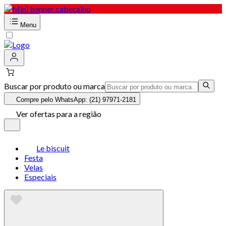
Menu
Buscar por produto ou marca
Compre pelo WhatsApp: (21) 97971-2181
Ver ofertas para a região
Le biscuit
Festa
Velas
Especiais