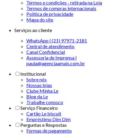
Termos e condições - retirada na Loja
Termos de compras internacionais
Politica de privacidade
Mapa do site
Serviços ao cliente
WhatsApp | (21) 97971-2181
Central de atendimento
Canal Confidencial
Assessoria de Imprensa |
paula@agenciaamais.com.br
Institucional
Sobre nós
Nossas lojas
Clube Minha Le
Blog da Le
Trabalhe conosco
Serviço Financeiro
Cartão Le biscuit
Empréstimo Dim Dim
Perguntas e Respostas
Formas de pagamento