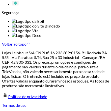
Segurança
Voltar ao topo
Lojas Le biscuit S/A CNPJ nº 16.233.389/0156-91 Rodovia BA
535 - Via Parafuso S/N, Rua 25 a 30 Industrial – Camaçari/BA –
CEP: 42.800-331. Os preços, promoções e condições de
pagamento são válidos durante o dia de hoje, para o site e
TeleVendas, não valendo necessariamente para nossa rede de
lojas físicas. O frete não está incluído no preço do produto.
Ofertas válidas enquanto durarem nossos estoques. As fotos de
produtos são meramente ilustrativas.
Politica de privacidade
Termos de uso