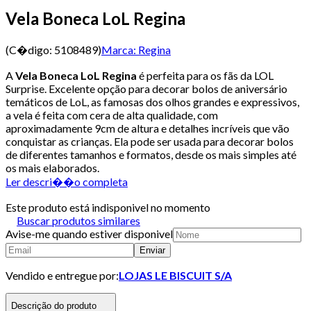
Vela Boneca LoL Regina
(C�digo:
5108489
)
Marca:
Regina
A
Vela Boneca LoL Regina
é perfeita para os fãs da LOL
Surprise. Excelente opção para decorar bolos de aniversário
temáticos de LoL, as famosas dos olhos grandes e expressivos,
a vela é feita com cera de alta qualidade, com
aproximadamente 9cm de altura e detalhes incríveis que vão
conquistar as crianças. Ela pode ser usada para decorar bolos
de diferentes tamanhos e formatos, desde os mais simples até
os mais elaborados.
Ler descri��o completa
Este produto está indisponivel no momento
Buscar produtos similares
Avise-me quando estiver disponivel
Enviar
Vendido e entregue por:
LOJAS LE BISCUIT S/A
Descrição do produto