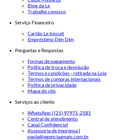
Blog da Le
Trabalhe conosco
Serviço Financeiro
Cartão Le biscuit
Empréstimo Dim Dim
Perguntas e Respostas
Formas de pagamento
Política de troca e devolução
Termos e condições - retirada na Loja
Termos de compras internacionais
Politica de privacidade
Mapa do site
Serviços ao cliente
WhatsApp | (21) 97971-2181
Central de atendimento
Canal Confidencial
Assessoria de Imprensa |
paula@agenciaamais.com.br