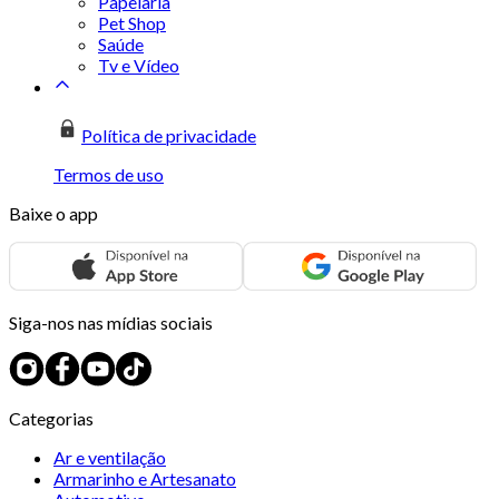
Papelaria
Pet Shop
Saúde
Tv e Vídeo
Política de privacidade
Termos de uso
Baixe o app
Siga-nos nas mídias sociais
Categorias
Ar e ventilação
Armarinho e Artesanato