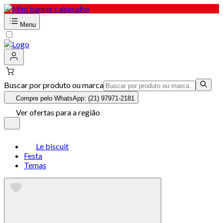
Menu
Buscar por produto ou marca
Compre pelo WhatsApp: (21) 97971-2181
Ver ofertas para a região
Le biscuit
Festa
Temas