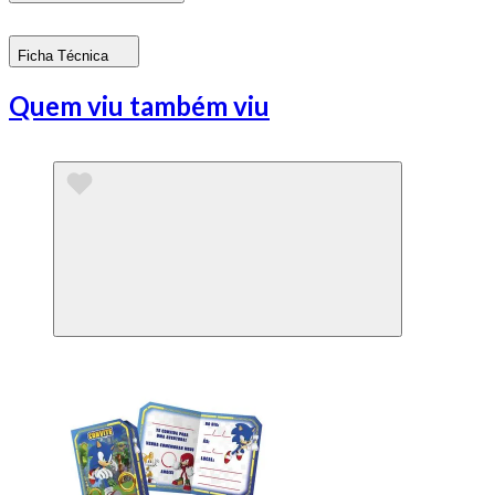
Ficha Técnica
Quem viu também viu