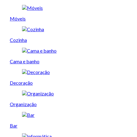
Móveis
Cozinha
Cama e banho
Decoração
Organização
Bar