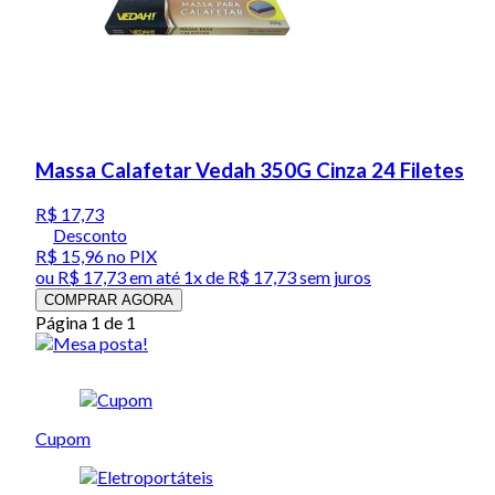
Massa Calafetar Vedah 350G Cinza 24 Filetes
R$ 17,73
Desconto
R$ 15,96
no PIX
ou
R$ 17,73
em até 1x de
R$ 17,73
sem juros
COMPRAR AGORA
Página 1 de 1
Cupom