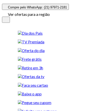
Compre pelo WhatsApp: (21) 97971-2181
Ver ofertas para a região