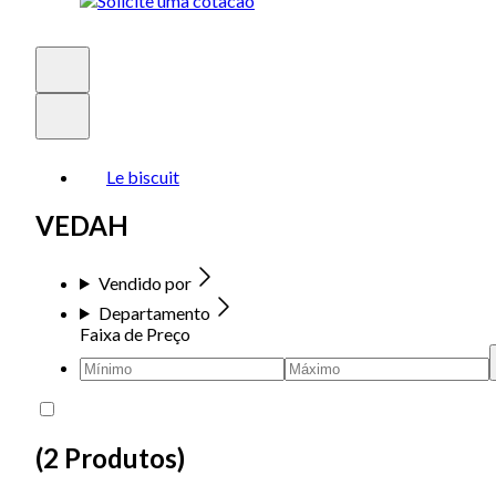
Le biscuit
VEDAH
Vendido por
Departamento
Faixa de Preço
(
2 Produtos
)