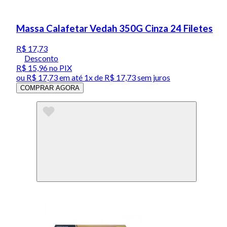
Massa Calafetar Vedah 350G Cinza 24 Filetes
R$ 17,73
Desconto
R$ 15,96
no PIX
ou
R$ 17,73
em até 1x de
R$ 17,73
sem juros
COMPRAR AGORA