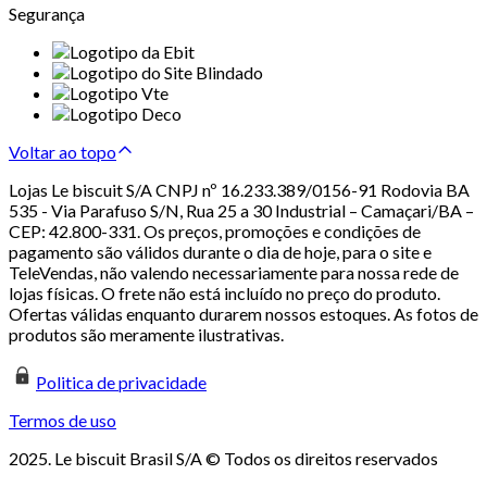
Segurança
Voltar ao topo
Lojas Le biscuit S/A CNPJ nº 16.233.389/0156-91 Rodovia BA
535 - Via Parafuso S/N, Rua 25 a 30 Industrial – Camaçari/BA –
CEP: 42.800-331. Os preços, promoções e condições de
pagamento são válidos durante o dia de hoje, para o site e
TeleVendas, não valendo necessariamente para nossa rede de
lojas físicas. O frete não está incluído no preço do produto.
Ofertas válidas enquanto durarem nossos estoques. As fotos de
produtos são meramente ilustrativas.
Politica de privacidade
Termos de uso
2025. Le biscuit Brasil S/A © Todos os direitos reservados