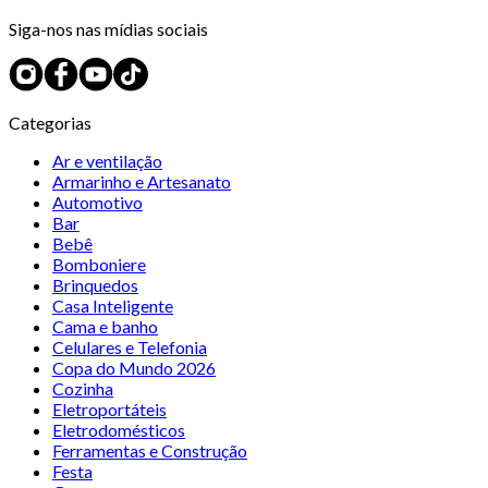
Siga-nos nas mídias sociais
Categorias
Ar e ventilação
Armarinho e Artesanato
Automotivo
Bar
Bebê
Bomboniere
Brinquedos
Casa Inteligente
Cama e banho
Celulares e Telefonia
Copa do Mundo 2026
Cozinha
Eletroportáteis
Eletrodomésticos
Ferramentas e Construção
Festa