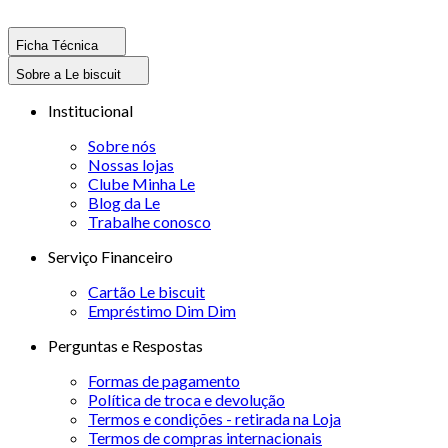
Ficha Técnica
Sobre a Le biscuit
Institucional
Sobre nós
Nossas lojas
Clube Minha Le
Blog da Le
Trabalhe conosco
Serviço Financeiro
Cartão Le biscuit
Empréstimo Dim Dim
Perguntas e Respostas
Formas de pagamento
Política de troca e devolução
Termos e condições - retirada na Loja
Termos de compras internacionais