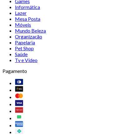
Games
Informática
Lazer
Mesa Posta
Móveis
Mundo Beleza
Organização
Papelaria
Pet Shop
Saúde
Tv e Vídeo
Pagamento