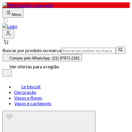
Menu
Buscar por produto ou marca
Compre pelo WhatsApp: (21) 97971-2181
Ver ofertas para a região
Le biscuit
Decoração
Vasos e flores
Vasos e cachepots