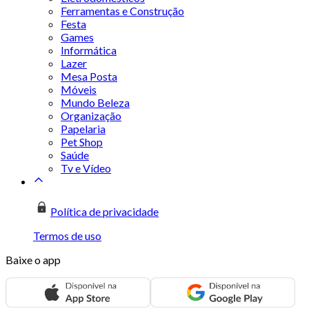
Ferramentas e Construção
Festa
Games
Informática
Lazer
Mesa Posta
Móveis
Mundo Beleza
Organização
Papelaria
Pet Shop
Saúde
Tv e Vídeo
Política de privacidade
Termos de uso
Baixe o app