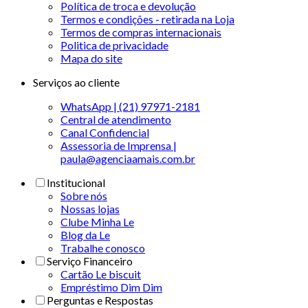
Política de troca e devolução
Termos e condições - retirada na Loja
Termos de compras internacionais
Politica de privacidade
Mapa do site
Serviços ao cliente
WhatsApp | (21) 97971-2181
Central de atendimento
Canal Confidencial
Assessoria de Imprensa |
paula@agenciaamais.com.br
Institucional
Sobre nós
Nossas lojas
Clube Minha Le
Blog da Le
Trabalhe conosco
Serviço Financeiro
Cartão Le biscuit
Empréstimo Dim Dim
Perguntas e Respostas