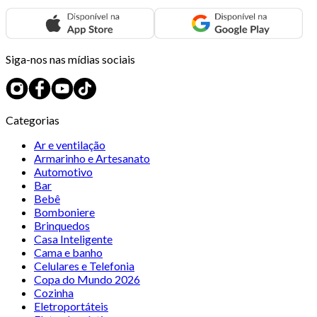
Siga-nos nas mídias sociais
Categorias
Ar e ventilação
Armarinho e Artesanato
Automotivo
Bar
Bebê
Bomboniere
Brinquedos
Casa Inteligente
Cama e banho
Celulares e Telefonia
Copa do Mundo 2026
Cozinha
Eletroportáteis