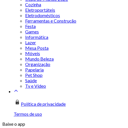
Cozinha
Eletroportáteis
Eletrodomésticos
Ferramentas e Construção
Festa
Games
Informática
Lazer
Mesa Posta
Móveis
Mundo Beleza
Organização
Papelaria
Pet Shop
Saúde
Tv e Vídeo
Política de privacidade
Termos de uso
Baixe o app