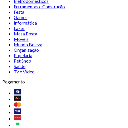
Eletrodomésticos
Ferramentas e Construção
Festa
Games
Informática
Lazer
Mesa Posta
Móveis
Mundo Beleza
Organização
Papelaria
Pet Shop
Saúde
Tv e Vídeo
Pagamento