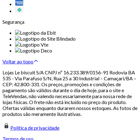
Segurança
Voltar ao topo
Lojas Le biscuit S/A CNPJ nº 16.233.389/0156-91 Rodovia BA
535 - Via Parafuso S/N, Rua 25 a 30 Industrial – Camaçari/BA –
CEP: 42.800-331. Os preços, promoções e condições de
pagamento são válidos durante o dia de hoje, para o site e
TeleVendas, não valendo necessariamente para nossa rede de
lojas físicas. O frete não está incluído no preço do produto.
Ofertas válidas enquanto durarem nossos estoques. As fotos de
produtos são meramente ilustrativas.
Politica de privacidade
Termos de uso