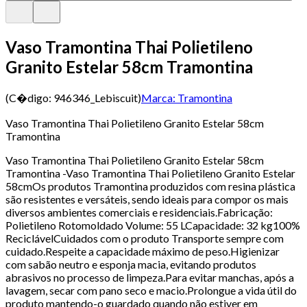
Vaso Tramontina Thai Polietileno
Granito Estelar 58cm Tramontina
(C�digo:
946346_Lebiscuit
)
Marca:
Tramontina
Vaso Tramontina Thai Polietileno Granito Estelar 58cm
Tramontina
Vaso Tramontina Thai Polietileno Granito Estelar 58cm
Tramontina -Vaso Tramontina Thai Polietileno Granito Estelar
58cmOs produtos Tramontina produzidos com resina plástica
são resistentes e versáteis, sendo ideais para compor os mais
diversos ambientes comerciais e residenciais.Fabricação:
Polietileno Rotomoldado Volume: 55 LCapacidade: 32 kg100%
ReciclávelCuidados com o produto Transporte sempre com
cuidado.Respeite a capacidade máximo de peso.Higienizar
com sabão neutro e esponja macia, evitando produtos
abrasivos no processo de limpeza.Para evitar manchas, após a
lavagem, secar com pano seco e macio.Prolongue a vida útil do
produto mantendo-o guardado quando não estiver em