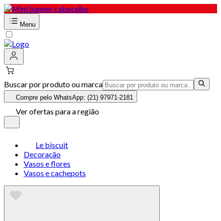
Menu
Buscar por produto ou marca
Compre pelo WhatsApp: (21) 97971-2181
Ver ofertas para a região
Le biscuit
Decoração
Vasos e flores
Vasos e cachepots