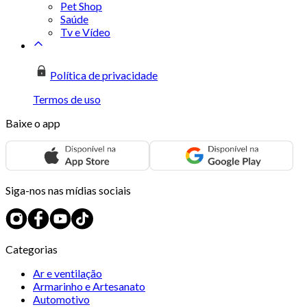
Pet Shop
Saúde
Tv e Vídeo
Política de privacidade
Termos de uso
Baixe o app
Siga-nos nas mídias sociais
Categorias
Ar e ventilação
Armarinho e Artesanato
Automotivo