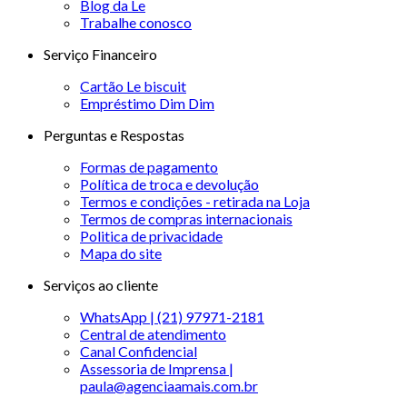
Blog da Le
Trabalhe conosco
Serviço Financeiro
Cartão Le biscuit
Empréstimo Dim Dim
Perguntas e Respostas
Formas de pagamento
Política de troca e devolução
Termos e condições - retirada na Loja
Termos de compras internacionais
Politica de privacidade
Mapa do site
Serviços ao cliente
WhatsApp | (21) 97971-2181
Central de atendimento
Canal Confidencial
Assessoria de Imprensa |
paula@agenciaamais.com.br