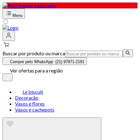
Menu
Buscar por produto ou marca
Compre pelo WhatsApp: (21) 97971-2181
Ver ofertas para a região
Le biscuit
Decoração
Vasos e flores
Vasos e cachepots