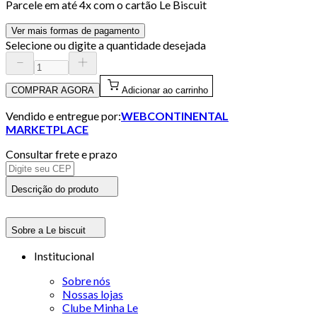
Parcele em até
4
x com o cartão
Le Biscuit
Ver mais formas de pagamento
Selecione ou digite a quantidade desejada
COMPRAR AGORA
Adicionar ao carrinho
Vendido e entregue por:
WEBCONTINENTAL
MARKETPLACE
Consultar frete e prazo
Descrição do produto
Sobre a Le biscuit
Institucional
Sobre nós
Nossas lojas
Clube Minha Le