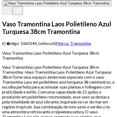
Vaso Tramontina Laos Polietileno Azul
Turquesa 38cm Tramontina
(C�digo:
1060144_Lebiscuit
)
Marca:
Tramontina
Vaso Tramontina Laos Polietileno Azul Turquesa 38cm
Tramontina
Vaso Tramontina Laos Polietileno Azul Turquesa 38cm
Tramontina -Vaso Tramontina Laos Polietileno Azul Turquesa
38cmTorne seus espaços ainda mais especiais com o vaso
Tramontina Laos em polietileno azul turquesa 38 centímetros, a
escolha perfeita para acomodar suas plantas e folhagens com
praticidade e estilo. Com uma capacidade de 21 quilos e
produzido em polietileno rotomoldado, esse vaso se destaca
pela tonalidade de azul vibrante, inspirada na cor do mar em
regiões tropicais. Sua combinação de tons azuis e verdes cria
uma atmosfera refrescante e rejuvenescedora. O vaso
Tramontina Laos não apenas acomoda suas plantas, mas