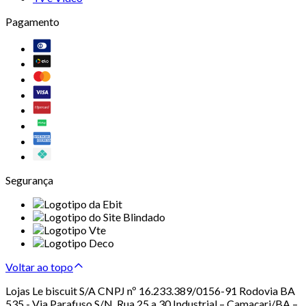
Pagamento
Segurança
Voltar ao topo
Lojas Le biscuit S/A CNPJ nº 16.233.389/0156-91 Rodovia BA
535 - Via Parafuso S/N, Rua 25 a 30 Industrial – Camaçari/BA –