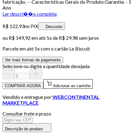
fabricação. - -Características Gerais do Produto:Garantia: - 1
Ano
Ler descri��o completa
R$ 122,93
no PIX
Desconto
ou
R$ 149,92
em até
5x de R$ 29,98 sem juros
Parcele em até
5
x com o cartão
Le Biscuit
Ver mais formas de pagamento
Selecione ou digite a quantidade desejada
COMPRAR AGORA
Adicionar ao carrinho
Vendido e entregue por:
WEBCONTINENTAL
MARKETPLACE
Consultar frete e prazo
Descrição do produto