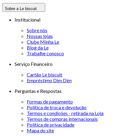
Sobre a Le biscuit
Institucional
Sobre nós
Nossas lojas
Clube Minha Le
Blog da Le
Trabalhe conosco
Serviço Financeiro
Cartão Le biscuit
Empréstimo Dim Dim
Perguntas e Respostas
Formas de pagamento
Política de troca e devolução
Termos e condições - retirada na Loja
Termos de compras internacionais
Politica de privacidade
Mapa do site