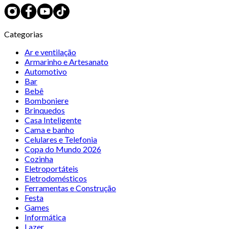
Categorias
Ar e ventilação
Armarinho e Artesanato
Automotivo
Bar
Bebê
Bomboniere
Brinquedos
Casa Inteligente
Cama e banho
Celulares e Telefonia
Copa do Mundo 2026
Cozinha
Eletroportáteis
Eletrodomésticos
Ferramentas e Construção
Festa
Games
Informática
Lazer