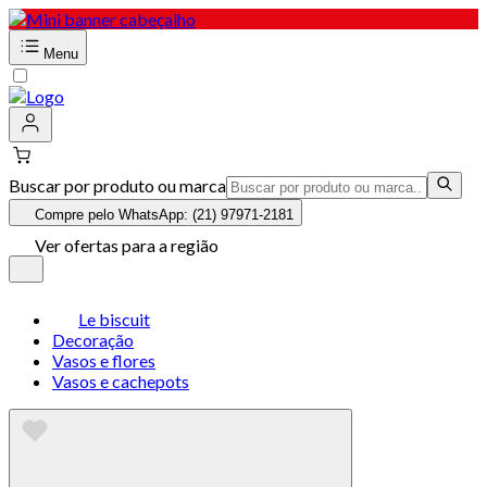
Menu
Buscar por produto ou marca
Compre pelo WhatsApp: (21) 97971-2181
Ver ofertas para a região
Le biscuit
Decoração
Vasos e flores
Vasos e cachepots