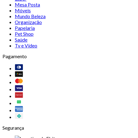
Mesa Posta
Móveis
Mundo Beleza
Organização
Papelaria
Pet Shop
Saúde
Tv e Vídeo
Pagamento
Segurança