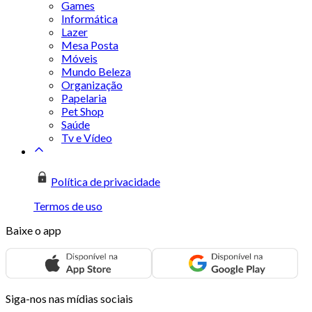
Games
Informática
Lazer
Mesa Posta
Móveis
Mundo Beleza
Organização
Papelaria
Pet Shop
Saúde
Tv e Vídeo
Política de privacidade
Termos de uso
Baixe o app
Siga-nos nas mídias sociais