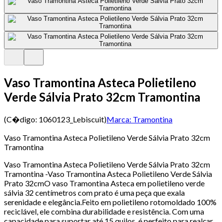
Vaso Tramontina Asteca Polietileno
Verde Sálvia Prato 32cm Tramontina
(C�digo:
1060123_Lebiscuit
)
Marca:
Tramontina
Vaso Tramontina Asteca Polietileno Verde Sálvia Prato 32cm
Tramontina
Vaso Tramontina Asteca Polietileno Verde Sálvia Prato 32cm
Tramontina -Vaso Tramontina Asteca Polietileno Verde Sálvia
Prato 32cmO vaso Tramontina Asteca em polietileno verde
sálvia 32 centímetros com prato é uma peça que exala
serenidade e elegância.Feito em polietileno rotomoldado 100%
reciclável, ele combina durabilidade e resistência. Com uma
capacidade para suportar até 15 quilos, é perfeito para realçar