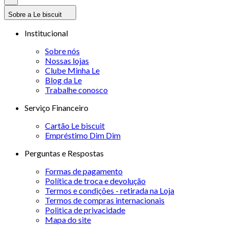
Sobre a Le biscuit
Institucional
Sobre nós
Nossas lojas
Clube Minha Le
Blog da Le
Trabalhe conosco
Serviço Financeiro
Cartão Le biscuit
Empréstimo Dim Dim
Perguntas e Respostas
Formas de pagamento
Política de troca e devolução
Termos e condições - retirada na Loja
Termos de compras internacionais
Politica de privacidade
Mapa do site