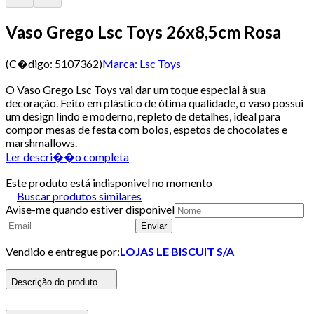
Vaso Grego Lsc Toys 26x8,5cm Rosa
(C�digo:
5107362
)
Marca:
Lsc Toys
O Vaso Grego Lsc Toys vai dar um toque especial à sua
decoração. Feito em plástico de ótima qualidade, o vaso possui
um design lindo e moderno, repleto de detalhes, ideal para
compor mesas de festa com bolos, espetos de chocolates e
marshmallows.
Ler descri��o completa
Este produto está indisponivel no momento
Buscar produtos similares
Avise-me quando estiver disponivel
Enviar
Vendido e entregue por:
LOJAS LE BISCUIT S/A
Descrição do produto