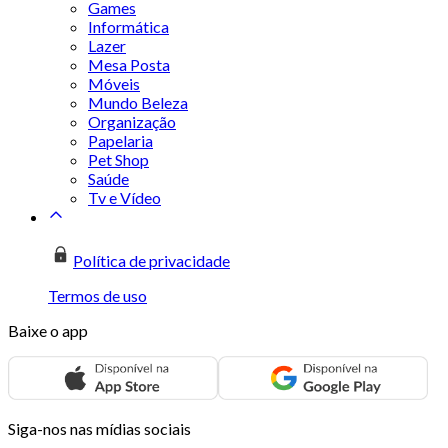
Games
Informática
Lazer
Mesa Posta
Móveis
Mundo Beleza
Organização
Papelaria
Pet Shop
Saúde
Tv e Vídeo
Política de privacidade
Termos de uso
Baixe o app
Siga-nos nas mídias sociais