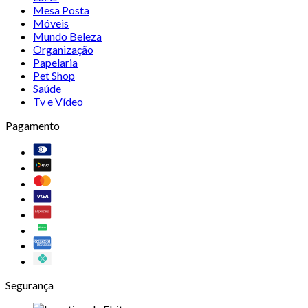
Mesa Posta
Móveis
Mundo Beleza
Organização
Papelaria
Pet Shop
Saúde
Tv e Vídeo
Pagamento
Segurança