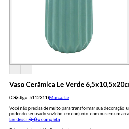
Vaso Cerâmica Le Verde 6,5x10,5x20
(C�digo:
5112311
)
Marca:
Le
Você não precisa de muito para transformar sua decoração, 
podendo ser usado sozinho, em conjunto, com ou sem um arranj
Ler descri��o completa