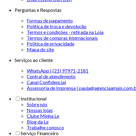
Perguntas e Respostas
Formas de pagamento
Política de troca e devolução
Termos e condições - retirada na Loja
Termos de compras internacionais
Politica de privacidade
Mapa do site
Serviços ao cliente
WhatsApp | (21) 97971-2181
Central de atendimento
Canal Confidencial
Assessoria de Imprensa | paula@agenciaamais.com.
Institucional
Sobre nós
Nossas lojas
Clube Minha Le
Blog da Le
Trabalhe conosco
Serviço Financeiro