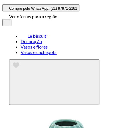
Compre pelo WhatsApp: (21) 97971-2181
Ver ofertas para a região
Le biscuit
Decoração
Vasos e flores
Vasos e cachepots