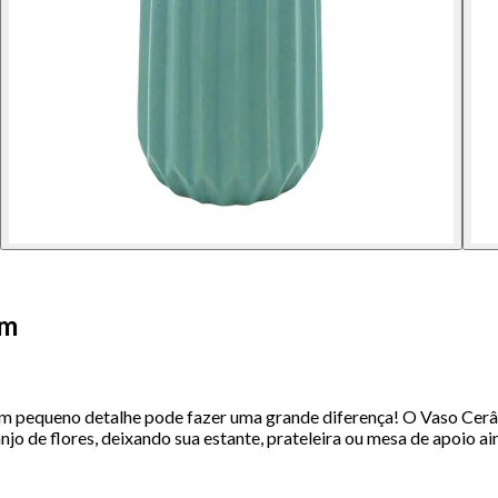
cm
um pequeno detalhe pode fazer uma grande diferença! O Vaso Cerâm
o de flores, deixando sua estante, prateleira ou mesa de apoio ai