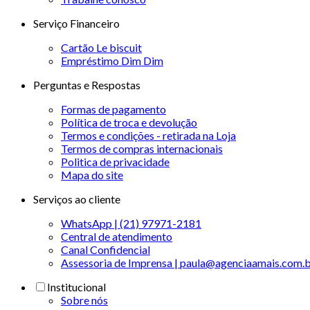
Serviço Financeiro
Cartão Le biscuit
Empréstimo Dim Dim
Perguntas e Respostas
Formas de pagamento
Política de troca e devolução
Termos e condições - retirada na Loja
Termos de compras internacionais
Politica de privacidade
Mapa do site
Serviços ao cliente
WhatsApp | (21) 97971-2181
Central de atendimento
Canal Confidencial
Assessoria de Imprensa | paula@agenciaamais.com.
Institucional
Sobre nós