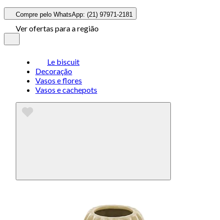
Compre pelo WhatsApp: (21) 97971-2181
Ver ofertas para a região
Le biscuit
Decoração
Vasos e flores
Vasos e cachepots