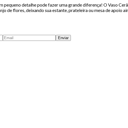
um pequeno detalhe pode fazer uma grande diferença! O Vaso Cerâm
o de flores, deixando sua estante, prateleira ou mesa de apoio ai
Enviar