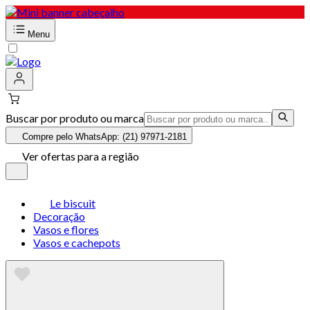
Menu
Buscar por produto ou marca
Compre pelo WhatsApp: (21) 97971-2181
Ver ofertas para a região
Le biscuit
Decoração
Vasos e flores
Vasos e cachepots