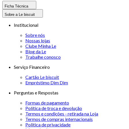
Ficha Técnica
Sobre a Le biscuit
Institucional
Sobre nós
Nossas lojas
Clube Minha Le
Blog da Le
Trabalhe conosco
Serviço Financeiro
Cartão Le biscuit
Empréstimo Dim Dim
Perguntas e Respostas
Formas de pagamento
Política de troca e devolução
Termos e condições - retirada na Loja
Termos de compras internacionais
Politica de privacidade