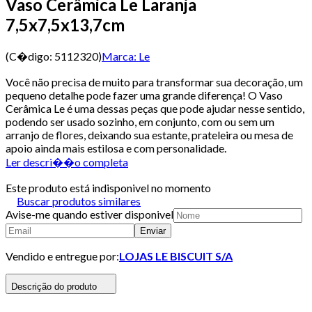
Vaso Cerâmica Le Laranja
7,5x7,5x13,7cm
(C�digo:
5112320
)
Marca:
Le
Você não precisa de muito para transformar sua decoração, um
pequeno detalhe pode fazer uma grande diferença! O Vaso
Cerâmica Le é uma dessas peças que pode ajudar nesse sentido,
podendo ser usado sozinho, em conjunto, com ou sem um
arranjo de flores, deixando sua estante, prateleira ou mesa de
apoio ainda mais estilosa e com personalidade.
Ler descri��o completa
Este produto está indisponivel no momento
Buscar produtos similares
Avise-me quando estiver disponivel
Enviar
Vendido e entregue por:
LOJAS LE BISCUIT S/A
Descrição do produto