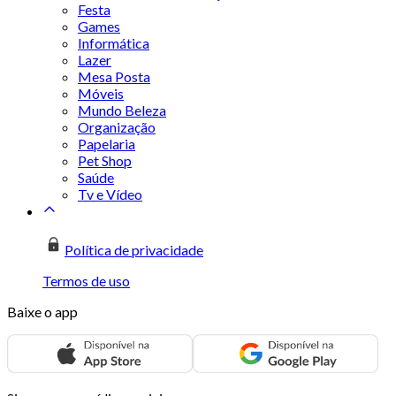
Festa
Games
Informática
Lazer
Mesa Posta
Móveis
Mundo Beleza
Organização
Papelaria
Pet Shop
Saúde
Tv e Vídeo
Política de privacidade
Termos de uso
Baixe o app