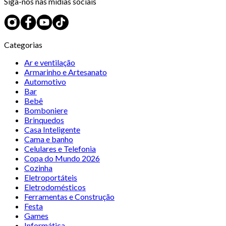
Siga-nos nas mídias sociais
Categorias
Ar e ventilação
Armarinho e Artesanato
Automotivo
Bar
Bebê
Bomboniere
Brinquedos
Casa Inteligente
Cama e banho
Celulares e Telefonia
Copa do Mundo 2026
Cozinha
Eletroportáteis
Eletrodomésticos
Ferramentas e Construção
Festa
Games
Informática