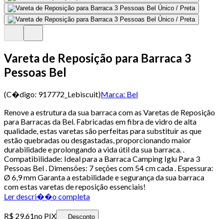
Vareta de Reposição para Barraca 3
Pessoas Bel
(C�digo:
917772_Lebiscuit
)
Marca:
Bel
Renove a estrutura da sua barraca com as Varetas de Reposição
para Barracas da Bel. Fabricadas em fibra de vidro de alta
qualidade, estas varetas são perfeitas para substituir as que
estão quebradas ou desgastadas, proporcionando maior
durabilidade e prolongando a vida útil da sua barraca. .
Compatibilidade: Ideal para a Barraca Camping Iglu Para 3
Pessoas Bel . Dimensões: 7 seções com 54 cm cada . Espessura:
Ø 6,9 mm Garanta a estabilidade e segurança da sua barraca
com estas varetas de reposição essenciais!
Ler descri��o completa
R$ 29,61
no PIX
Desconto