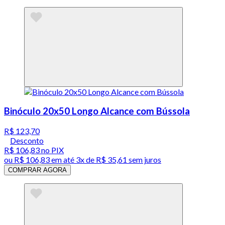
Binóculo 20x50 Longo Alcance com Bússola
R$ 123,70
Desconto
R$ 106,83
no PIX
ou
R$ 106,83
em até
3x de R$ 35,61 sem juros
COMPRAR AGORA