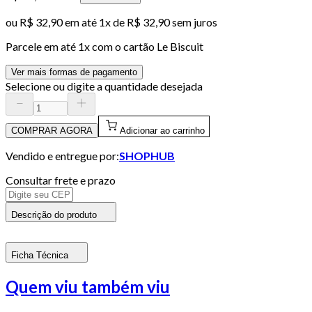
ou
R$ 32,90
em até 1x de
R$ 32,90
sem juros
Parcele em até
1
x com o cartão
Le Biscuit
Ver mais formas de pagamento
Selecione ou digite a quantidade desejada
COMPRAR AGORA
Adicionar ao carrinho
Vendido e entregue por:
SHOPHUB
Consultar frete e prazo
Descrição do produto
Ficha Técnica
Quem viu também viu