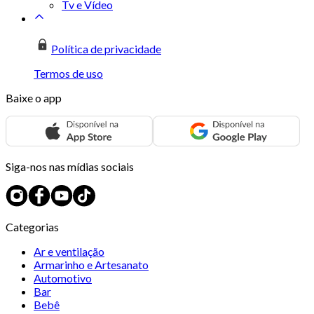
Tv e Vídeo
Política de privacidade
Termos de uso
Baixe o app
Siga-nos nas mídias sociais
Categorias
Ar e ventilação
Armarinho e Artesanato
Automotivo
Bar
Bebê