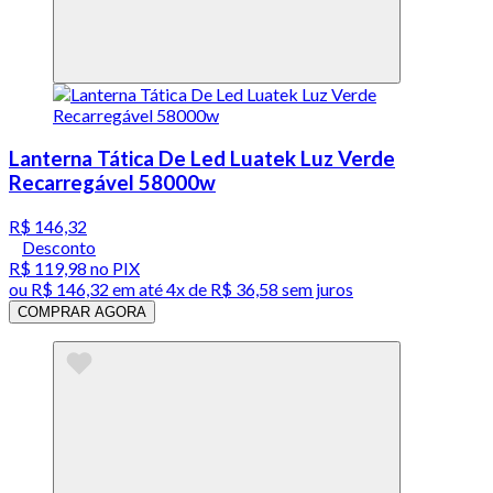
Lanterna Tática De Led Luatek Luz Verde
Recarregável 58000w
R$ 146,32
Desconto
R$ 119,98
no PIX
ou
R$ 146,32
em até
4x de R$ 36,58 sem juros
COMPRAR AGORA