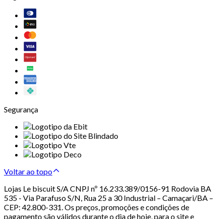
Segurança
Voltar ao topo
Lojas Le biscuit S/A CNPJ nº 16.233.389/0156-91 Rodovia BA
535 - Via Parafuso S/N, Rua 25 a 30 Industrial – Camaçari/BA –
CEP: 42.800-331. Os preços, promoções e condições de
pagamento são válidos durante o dia de hoje, para o site e