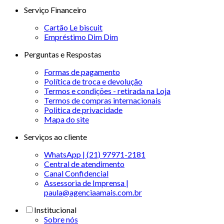
Serviço Financeiro
Cartão Le biscuit
Empréstimo Dim Dim
Perguntas e Respostas
Formas de pagamento
Política de troca e devolução
Termos e condições - retirada na Loja
Termos de compras internacionais
Politica de privacidade
Mapa do site
Serviços ao cliente
WhatsApp | (21) 97971-2181
Central de atendimento
Canal Confidencial
Assessoria de Imprensa |
paula@agenciaamais.com.br
Institucional
Sobre nós