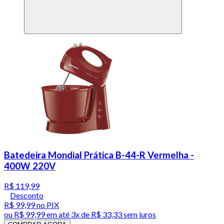
Batedeira Mondial Prática B-44-R Vermelha -
400W 220V
R$ 119,99
Desconto
R$ 99,99
no PIX
ou
R$ 99,99
em até
3x de R$ 33,33 sem juros