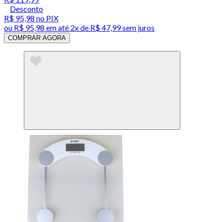
Desconto
R$ 95,98
no PIX
ou
R$ 95,98
em até
2x de R$ 47,99 sem juros
COMPRAR AGORA