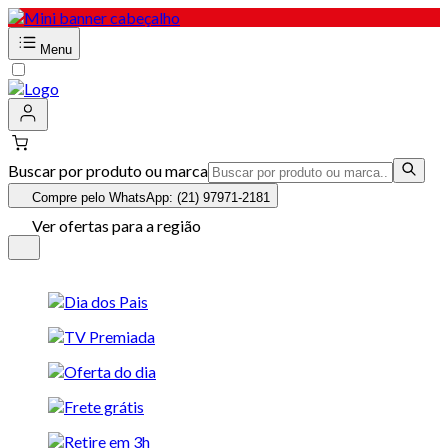
Menu
Buscar por produto ou marca
Compre pelo WhatsApp: (21) 97971-2181
Ver ofertas para a região