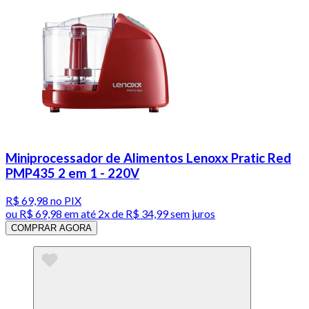
Miniprocessador de Alimentos Lenoxx Pratic Red
PMP435 2 em 1 - 220V
R$ 69,98
no PIX
ou
R$ 69,98
em até
2x de R$ 34,99 sem juros
COMPRAR AGORA