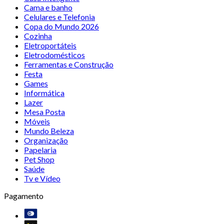
Cama e banho
Celulares e Telefonia
Copa do Mundo 2026
Cozinha
Eletroportáteis
Eletrodomésticos
Ferramentas e Construção
Festa
Games
Informática
Lazer
Mesa Posta
Móveis
Mundo Beleza
Organização
Papelaria
Pet Shop
Saúde
Tv e Vídeo
Pagamento