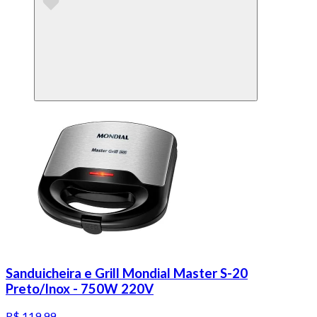
Sanduicheira e Grill Mondial Master S-20
Preto/Inox - 750W 220V
R$ 119,99