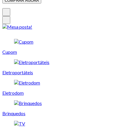
COMPRAR AGORA
Cupom
Eletroportáteis
Eletrodom
Brinquedos