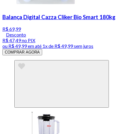
Balança Digital Cazza Cliker Bio Smart 180kg
R$ 69,99
Desconto
R$ 47,49
no PIX
ou
R$ 49,99
em até 1x de
R$ 49,99
sem juros
COMPRAR AGORA