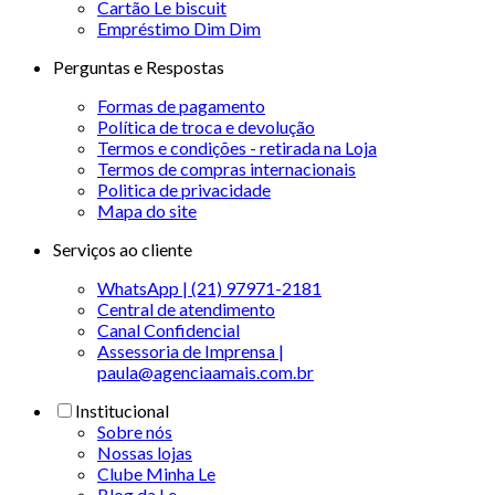
Cartão Le biscuit
Empréstimo Dim Dim
Perguntas e Respostas
Formas de pagamento
Política de troca e devolução
Termos e condições - retirada na Loja
Termos de compras internacionais
Politica de privacidade
Mapa do site
Serviços ao cliente
WhatsApp | (21) 97971-2181
Central de atendimento
Canal Confidencial
Assessoria de Imprensa |
paula@agenciaamais.com.br
Institucional
Sobre nós
Nossas lojas
Clube Minha Le
Blog da Le