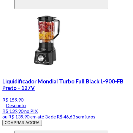
Liquidificador Mondial Turbo Full Black L-900-FB
Preto - 127V
R$ 159,90
Desconto
R$ 139,90
no PIX
ou
R$ 139,90
em até
3x de R$ 46,63 sem juros
COMPRAR AGORA