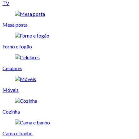
TV
Mesa posta
Forno e fogão
Celulares
Móveis
Cozinha
Cama e banho