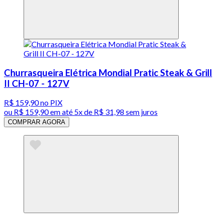
Churrasqueira Elétrica Mondial Pratic Steak & Grill
II CH-07 - 127V
R$ 159,90
no PIX
ou
R$ 159,90
em até
5x de R$ 31,98 sem juros
COMPRAR AGORA