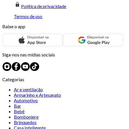
Política de privacidade
Termos de uso
Baixe o app
Siga-nos nas mídias sociais
Categorias
Ar e ventilação
Armarinho e Artesanato
Automotivo
Bar
Bebê
Bomboniere
Brinquedos
Casa Inteligente