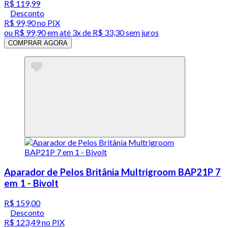
R$ 119,99
Desconto
R$ 99,90
no PIX
ou
R$ 99,90
em até
3x de R$ 33,30 sem juros
COMPRAR AGORA
Aparador de Pelos Britânia Multrigroom BAP21P 7
em 1 - Bivolt
R$ 159,00
Desconto
R$ 123,49
no PIX