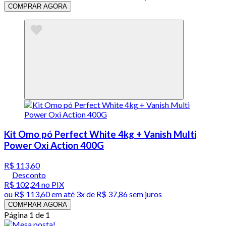
COMPRAR AGORA
Kit Omo pó Perfect White 4kg + Vanish Multi
Power Oxi Action 400G
R$ 113,60
Desconto
R$ 102,24
no PIX
ou
R$ 113,60
em até
3x de R$ 37,86 sem juros
COMPRAR AGORA
Página 1 de 1