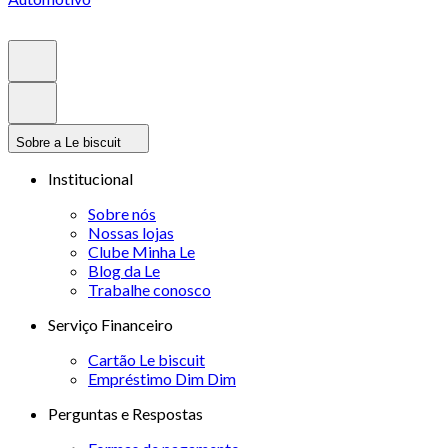
Sobre a Le biscuit
Institucional
Sobre nós
Nossas lojas
Clube Minha Le
Blog da Le
Trabalhe conosco
Serviço Financeiro
Cartão Le biscuit
Empréstimo Dim Dim
Perguntas e Respostas