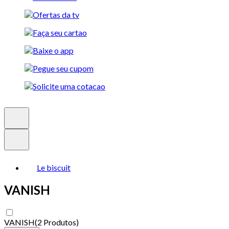
Le biscuit
VANISH
VANISH
(
2 Produtos
)