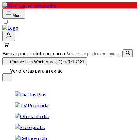
Menu
Buscar por produto ou marca
Compre pelo WhatsApp: (21) 97971-2181
Ver ofertas para a região