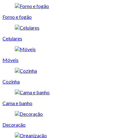
Forno e fogão
Celulares
Móveis
Cozinha
Cama e banho
Decoração