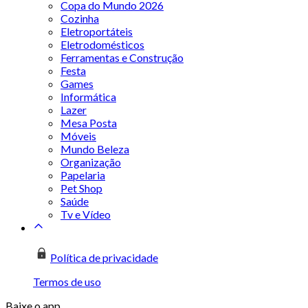
Copa do Mundo 2026
Cozinha
Eletroportáteis
Eletrodomésticos
Ferramentas e Construção
Festa
Games
Informática
Lazer
Mesa Posta
Móveis
Mundo Beleza
Organização
Papelaria
Pet Shop
Saúde
Tv e Vídeo
Política de privacidade
Termos de uso
Baixe o app