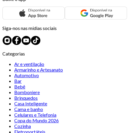
Siga-nos nas mídias sociais
Categorias
Ar e ventilação
Armarinho e Artesanato
Automotivo
Bar
Bebê
Bomboniere
Brinquedos
Casa Inteligente
Cama e banho
Celulares e Telefonia
Copa do Mundo 2026
Cozinha
Eletroportáteis