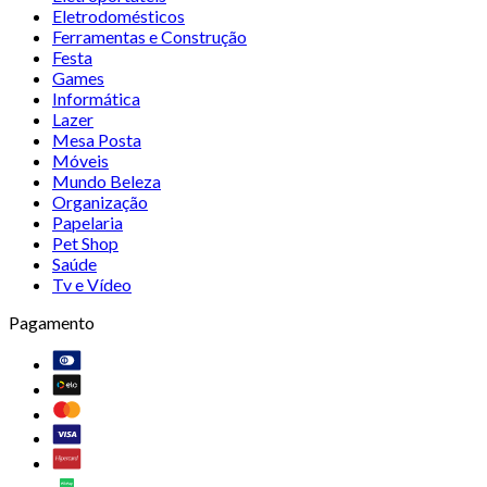
Eletrodomésticos
Ferramentas e Construção
Festa
Games
Informática
Lazer
Mesa Posta
Móveis
Mundo Beleza
Organização
Papelaria
Pet Shop
Saúde
Tv e Vídeo
Pagamento