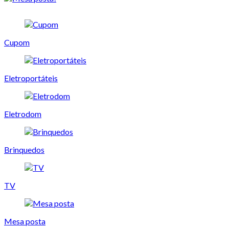
Cupom
Eletroportáteis
Eletrodom
Brinquedos
TV
Mesa posta